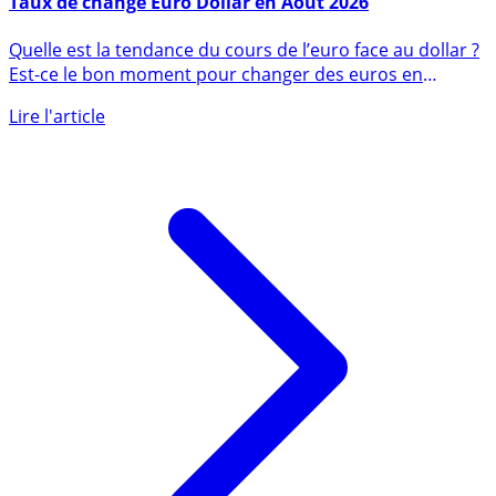
Taux de change Euro Dollar en Août 2026
Quelle est la tendance du cours de l’euro face au dollar ?
Est-ce le bon moment pour changer des euros en
dollars (...)
Lire l'article