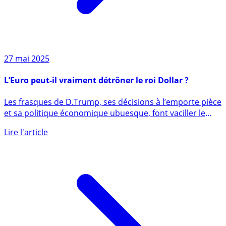
27 mai 2025
L’Euro peut-il vraiment détrôner le roi Dollar ?
Les frasques de D.Trump, ses décisions à l’emporte pièce
et sa politique économique ubuesque, font vaciller le
dollar (...)
Lire l'article