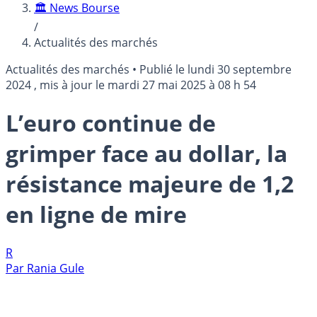
🏛️ News Bourse
/
Actualités des marchés
Actualités des marchés
•
Publié le
lundi 30 septembre
2024
, mis à jour le
mardi 27 mai 2025 à 08 h 54
L’euro continue de
grimper face au dollar, la
résistance majeure de 1,2
en ligne de mire
R
Par
Rania Gule