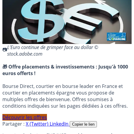
L’Euro continue de grimper face au dollar ©
stock.adobe.com
🎁 Offre placements & investissements :
Jusqu'à 1000
euros offerts !
Bourse Direct, courtier en bourse leader en France et
courtier en placements épargne vous propose de
multiples offres de bienvenue. Offres soumises à
conditions indiquées sur les pages dédiées à ces offres.
Découvrir les offres
Partager :
X (Twitter)
LinkedIn
Copier le lien