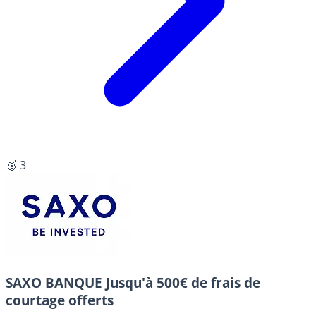
🥉 3
SAXO BANQUE
Jusqu'à 500€ de frais de
courtage offerts