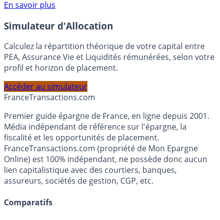
Voir conditions sur la page dédiée à cette offre.
En savoir plus
Simulateur d'Allocation
Calculez la répartition théorique de votre capital entre
PEA, Assurance Vie et Liquidités rémunérées, selon votre
profil et horizon de placement.
Accéder au simulateur
France
Transactions.com
Premier guide épargne de France, en ligne depuis 2001.
Média indépendant de référence sur l'épargne, la
fiscalité et les opportunités de placement.
FranceTransactions.com (propriété de Mon Epargne
Online) est 100% indépendant, ne possède donc aucun
lien capitalistique avec des courtiers, banques,
assureurs, sociétés de gestion, CGP, etc.