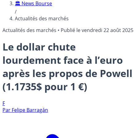
🏛️ News Bourse
/
Actualités des marchés
Actualités des marchés
•
Publié le
vendredi 22 août 2025
Le dollar chute
lourdement face à l’euro
après les propos de Powell
(1.1735$ pour 1 €)
F
Par
Felipe Barragán