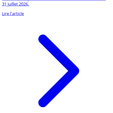
Taux de change de l’Euro contre le Dollar américain au
31 juillet 2026.
Lire l'article