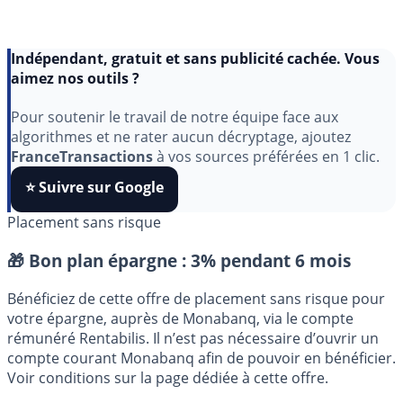
Indépendant, gratuit et sans publicité cachée. Vous
aimez nos outils ?
Pour soutenir le travail de notre équipe face aux
algorithmes et ne rater aucun décryptage, ajoutez
FranceTransactions
à vos sources préférées en 1 clic.
⭐️ Suivre sur Google
Placement sans risque
🎁 Bon plan épargne :
3% pendant 6 mois
Bénéficiez de cette offre de placement sans risque pour
votre épargne, auprès de Monabanq, via le compte
rémunéré Rentabilis. Il n’est pas nécessaire d’ouvrir un
compte courant Monabanq afin de pouvoir en bénéficier.