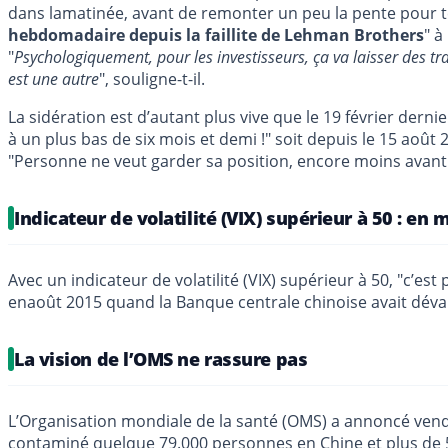
dans lamatinée, avant de remonter un peu la pente pour te
hebdomadaire depuis la faillite de Lehman Brothers
" à
"
Psychologiquement, pour les investisseurs, ça va laisser des tra
est une autre
", souligne-t-il.
La sidération est d’autant plus vive que le 19 février der
à un plus bas de six mois et demi !" soit depuis le 15 août
"Personne ne veut garder sa position, encore moins avant le
Indicateur de volatilité (VIX) supérieur à 50 : en
Avec un indicateur de volatilité (VIX) supérieur à 50, "c’e
enaoût 2015 quand la Banque centrale chinoise avait déval
La vision de l’OMS ne rassure pas
L’Organisation mondiale de la santé (OMS) a annoncé vendr
contaminé quelque 79.000 personnes en Chine et plus de 5.0