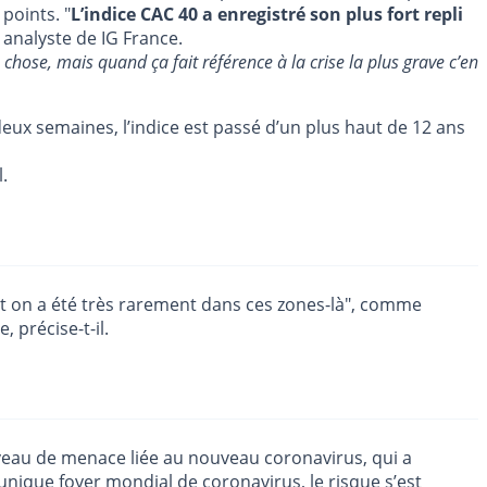
points. "
L’indice CAC 40 a enregistré son plus fort repli
analyste de IG France.
chose, mais quand ça fait référence à la crise la plus grave c’en
deux semaines, l’indice est passé d’un plus haut de 12 ans
.
ment on a été très rarement dans ces zones-là", comme
 précise-t-il.
niveau de menace liée au nouveau coronavirus, qui a
unique foyer mondial de coronavirus, le risque s’est