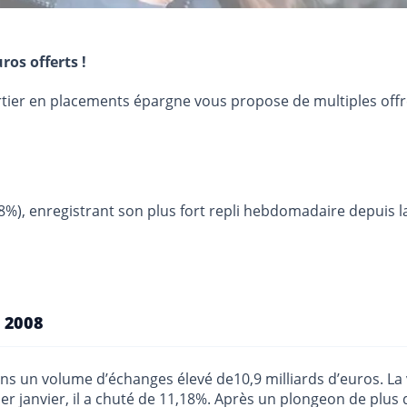
ros offerts !
urtier en placements épargne vous propose de multiples off
,38%), enregistrant son plus fort repli hebdomadaire depuis 
s 2008
ans un volume d’échanges élevé de10,9 milliards d’euros. La v
er janvier, il a chuté de 11,18%. Après un plongeon de plus 