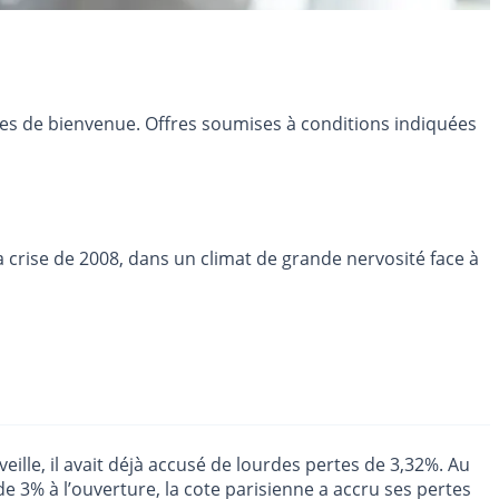
res de bienvenue. Offres soumises à conditions indiquées
la crise de 2008, dans un climat de grande nervosité face à
eille, il avait déjà accusé de lourdes pertes de 3,32%. Au
de 3% à l’ouverture, la cote parisienne a accru ses pertes