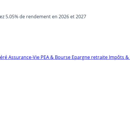
sez 5.05% de rendement en 2026 et 2027
néré
Assurance-Vie
PEA & Bourse
Epargne retraite
Impôts & 