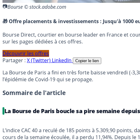
Bourse © stock.adobe.com
🎁 Offre placements & investissements :
Jusqu'à 1000 eu
Bourse Direct, courtier en bourse leader en France et co
sur les pages dédiées à ces offres.
Découvrir les offres
Partager :
X (Twitter)
LinkedIn
Copier le lien
La Bourse de Paris a fini en très forte baisse vendredi (-3
l’épidémie de Covid-19 qui se propage.
Sommaire de l'article
La Bourse de Paris boucle sa pire semaine depui
L’indice CAC 40 a reculé de 185 points à 5.309,90 points, d
cours de la semaine écoulée, il a perdu 11,94%. Depuis le 1