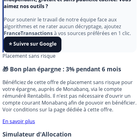
Indépendant, gratuit et sans publicité cachée. Vous
aimez nos outils ?
Pour soutenir le travail de notre équipe face aux
algorithmes et ne rater aucun décryptage, ajoutez
FranceTransactions
à vos sources préférées en 1 clic.
⭐️ Suivre sur Google
Placement sans risque
🎁 Bon plan épargne :
3% pendant 6 mois
Bénéficiez de cette offre de placement sans risque pour
votre épargne, auprès de Monabanq, via le compte
rémunéré Rentabilis. Il n’est pas nécessaire d’ouvrir un
compte courant Monabanq afin de pouvoir en bénéficier.
Voir conditions sur la page dédiée à cette offre.
En savoir plus