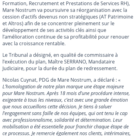
Formation, Recrutement et Prestations de Services RH),
Mare Nostrum va poursuivre sa réorganisation avec la
cession d’actifs devenus non stratégiques (AT Patrimoine
et Altros) afin de se concentrer pleinement sur le
développement de ses activités clés ainsi que
l’amélioration continue de sa profitabilité pour renouer
avec la croissance rentable.
Le Tribunal a désigné, en qualité de commissaire à
l’exécution du plan, Maître SERRANO, Mandataire
Judiciaire, pour la durée du plan de redressement.
Nicolas Cuynat, PDG de Mare Nostrum, a déclaré : «
L’homologation de notre plan marque une étape majeure
pour Mare Nostrum. Après 18 mois d’une procédure intense,
exigeante à tous les niveaux, c’est avec une grande émotion
que nous accueillons cette décision. Je tiens à saluer
l’engagement sans faille de nos équipes, qui ont tenu le cap
avec professionnalisme, solidarité et détermination. Leur
mobilisation a été essentielle pour franchir chaque étape de
ce processus. Je remercie également nos clients, intérimaires,