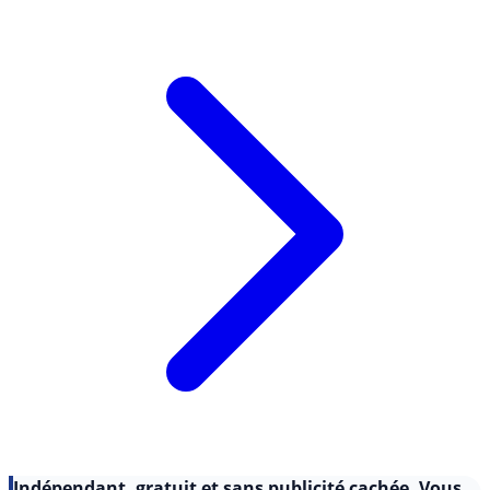
semestre 2025 un (...)
Lire l'article