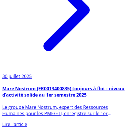
30 juillet 2025
Mare Nostrum (FR0013400835) toujours à flot : niveau
d’activité solide au 1er semestre 2025
Le groupe Mare Nostrum, expert des Ressources
Humaines pour les PME/ETI, enregistre sur le 1er