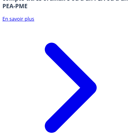
PEA-PME
En savoir plus