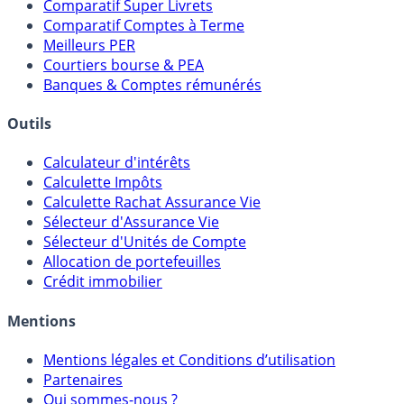
Meilleurs Fonds Euros
Placements Sans Risque
Comparatif Super Livrets
Comparatif Comptes à Terme
Meilleurs PER
Courtiers bourse & PEA
Banques & Comptes rémunérés
Outils
Calculateur d'intérêts
Calculette Impôts
Calculette Rachat Assurance Vie
Sélecteur d'Assurance Vie
Sélecteur d'Unités de Compte
Allocation de portefeuilles
Crédit immobilier
Mentions
Mentions légales et Conditions d’utilisation