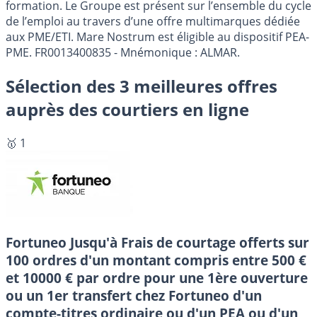
formation. Le Groupe est présent sur l’ensemble du cycle
de l’emploi au travers d’une offre multimarques dédiée
aux PME/ETI. Mare Nostrum est éligible au dispositif PEA-
PME. FR0013400835 - Mnémonique : ALMAR.
Sélection des 3 meilleures offres
auprès des courtiers en ligne
🥇 1
Fortuneo
Jusqu'à Frais de courtage offerts sur
100 ordres d'un montant compris entre 500 €
et 10000 € par ordre pour une 1ère ouverture
ou un 1er transfert chez Fortuneo d'un
compte-titres ordinaire ou d'un PEA ou d'un