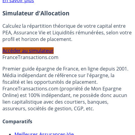
Voir conditions sur la page dédiée à cette offre.
En savoir plus
Simulateur d'Allocation
Calculez la répartition théorique de votre capital entre
PEA, Assurance Vie et Liquidités rémunérées, selon votre
profil et horizon de placement.
Accéder au simulateur
France
Transactions.com
Premier guide épargne de France, en ligne depuis 2001.
Média indépendant de référence sur l'épargne, la
fiscalité et les opportunités de placement.
FranceTransactions.com (propriété de Mon Epargne
Online) est 100% indépendant, ne possède donc aucun
lien capitalistique avec des courtiers, banques,
assureurs, sociétés de gestion, CGP, etc.
Comparatifs