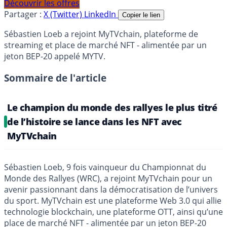
Découvrir les offres
Partager :
X (Twitter)
LinkedIn
Copier le lien
Sébastien Loeb a rejoint MyTVchain, plateforme de
streaming et place de marché NFT - alimentée par un
jeton BEP-20 appelé MYTV.
Sommaire de l'article
Le champion du monde des rallyes le plus titré
de l’histoire se lance dans les NFT avec
MyTVchain
Sébastien Loeb, 9 fois vainqueur du Championnat du
Monde des Rallyes (WRC), a rejoint MyTVchain pour un
avenir passionnant dans la démocratisation de l’univers
du sport. MyTVchain est une plateforme Web 3.0 qui allie
technologie blockchain, une plateforme OTT, ainsi qu’une
place de marché NFT - alimentée par un jeton BEP-20