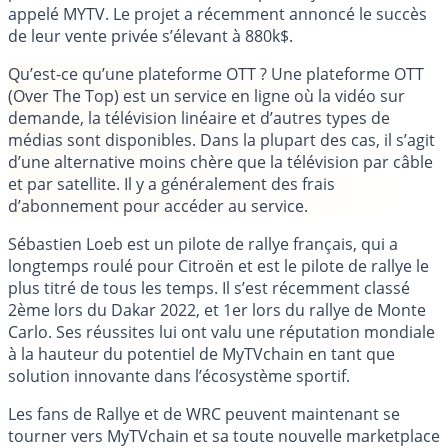
appelé MYTV. Le projet a récemment annoncé le succès
de leur vente privée s’élevant à 880k$.
Qu’est-ce qu’une plateforme OTT ?
Une plateforme OTT
(Over The Top) est un service en ligne où la vidéo sur
demande, la télévision linéaire et d’autres types de
médias sont disponibles. Dans la plupart des cas, il s’agit
d’une alternative moins chère que la télévision par câble
et par satellite. Il y a généralement des frais
d’abonnement pour accéder au service.
Sébastien Loeb est un pilote de rallye français, qui a
longtemps roulé pour Citroën et est le pilote de rallye le
plus titré de tous les temps. Il s’est récemment classé
2ème lors du Dakar 2022, et 1er lors du rallye de Monte
Carlo. Ses réussites lui ont valu une réputation mondiale
à la hauteur du potentiel de MyTVchain en tant que
solution innovante dans l’écosystème sportif.
Les fans de Rallye et de WRC peuvent maintenant se
tourner vers MyTVchain et sa toute nouvelle marketplace