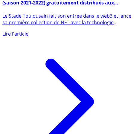
NFT : Le Stade Toulousain tente un drop, 18.754 NFT
(saison 2021-2022) gratuitement distribués aux
abonnés
Le Stade Toulousain fait son entrée dans le web3 et lance
sa première collection de NFT avec la technologie
Arianee. (...)
Lire l'article