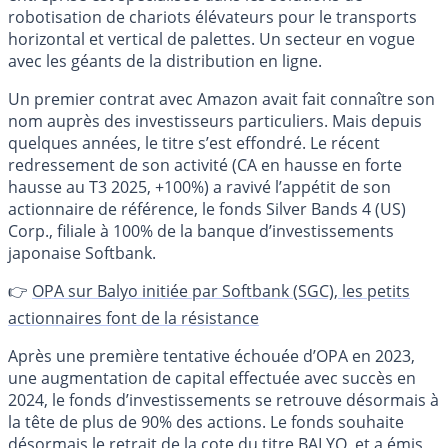
robotisation de chariots élévateurs pour le transports
horizontal et vertical de palettes. Un secteur en vogue
avec les géants de la distribution en ligne.
Un premier contrat avec Amazon avait fait connaître son
nom auprès des investisseurs particuliers. Mais depuis
quelques années, le titre s’est effondré. Le récent
redressement de son activité (CA en hausse en forte
hausse au T3 2025, +100%) a ravivé l’appétit de son
actionnaire de référence, le fonds Silver Bands 4 (US)
Corp., filiale à 100% de la banque d’investissements
japonaise Softbank.
👉
OPA sur Balyo initiée par Softbank (SGC), les petits
actionnaires font de la résistance
Après une première tentative échouée d’OPA en 2023,
une augmentation de capital effectuée avec succès en
2024, le fonds d’investissements se retrouve désormais à
la tête de plus de 90% des actions. Le fonds souhaite
désormais le retrait de la cote du titre BALYO, et a émis