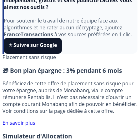
Indépendant, gratuit et sans publicité cachée. Vous
aimez nos outils ?
Pour soutenir le travail de notre équipe face aux
algorithmes et ne rater aucun décryptage, ajoutez
FranceTransactions
à vos sources préférées en 1 clic.
⭐️ Suivre sur Google
Placement sans risque
🎁 Bon plan épargne :
3% pendant 6 mois
Bénéficiez de cette offre de placement sans risque pour
votre épargne, auprès de Monabanq, via le compte
rémunéré Rentabilis. Il n’est pas nécessaire d’ouvrir un
compte courant Monabanq afin de pouvoir en bénéficier.
Voir conditions sur la page dédiée à cette offre.
En savoir plus