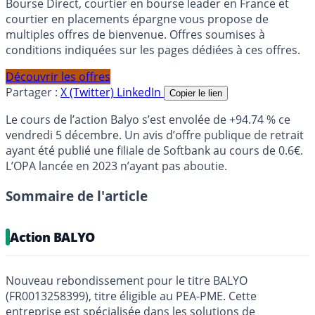
Bourse Direct, courtier en bourse leader en France et
courtier en placements épargne vous propose de
multiples offres de bienvenue. Offres soumises à
conditions indiquées sur les pages dédiées à ces offres.
Découvrir les offres
Partager :
X (Twitter)
LinkedIn
Copier le lien
Le cours de l’action Balyo s’est envolée de +94.74 % ce
vendredi 5 décembre. Un avis d’offre publique de retrait
ayant été publié une filiale de Softbank au cours de 0.6€.
L’OPA lancée en 2023 n’ayant pas aboutie.
Sommaire de l'article
Action BALYO
Nouveau rebondissement pour le titre BALYO
(FR0013258399), titre éligible au PEA-PME. Cette
entreprise est spécialisée dans les solutions de