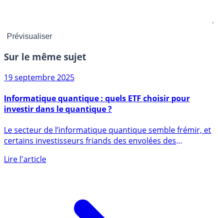
Sur le même sujet
19 septembre 2025
Informatique quantique : quels ETF choisir pour
investir dans le quantique ?
Le secteur de l’informatique quantique semble frémir, et
certains investisseurs friands des envolées des
premières (...)
Lire l'article