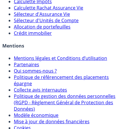
Calculateur d'intérêts
Calculette Impôts
Calculette Rachat Assurance Vie
Sélecteur d'Assurance Vie
Sélecteur d'Unités de Compte
Allocation de portefeuilles
Crédit immobilier
Mentions
Mentions légales et Conditions d’utilisation
Partenaires
Qui sommes-nous ?
Politique de référencement des placements
épargne
Collecte avis internautes
Politique de gestion des données personnelles
(RGPD - Règlement Général de Protection des
Données)
Modèle économique