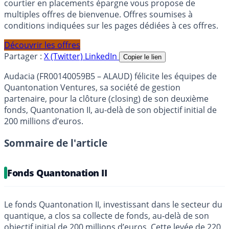
courtier en placements épargne vous propose de
multiples offres de bienvenue. Offres soumises à
conditions indiquées sur les pages dédiées à ces offres.
Découvrir les offres
Partager :
X (Twitter)
LinkedIn
Copier le lien
Audacia (FR00140059B5 – ALAUD) félicite les équipes de
Quantonation Ventures, sa société de gestion
partenaire, pour la clôture (closing) de son deuxième
fonds, Quantonation II, au-delà de son objectif initial de
200 millions d’euros.
Sommaire de l'article
Fonds Quantonation II
Le fonds Quantonation II, investissant dans le secteur du
quantique, a clos sa collecte de fonds, au-delà de son
objectif initial de 200 millions d’euros. Cette levée de 220