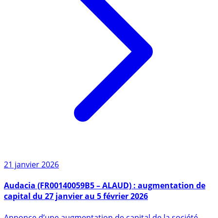
21 janvier 2026
Audacia (FR00140059B5 – ALAUD) : augmentation de
capital du 27 janvier au 5 février 2026