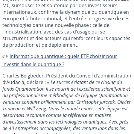
M€, sursouscrite et soutenue par des investisseurs
internationaux, confirme la dynamique du quantique en
Europe et à l’international, et l’entrée progressive de ces
technologies dans une nouvelle phase : celle de
l’industrialisation, avec des cas d’usage qui se
structurent et des acteurs qui renforcent leurs capacités
de production et de déploiement.
👉
Informatique quantique : quels ETF choisir pour
investir dans le quantique ?
Charles Beigbeder, Président du Conseil d’administration
d’Audacia, déclare : «
Le succès éclatant de ce closing du
fonds Quantonation II se nourrit de l’excellence scientifique et
du professionnalisme méthodique de l’équipe Quantonation
Ventures conduite brillamment par Christophe Jurczak, Olivier
Tonneau et Will Zeng. Dans le monde entier, cette équipe est
désormais reconnue comme la référence en matière
d’investissement dans les technologies quantiques. Avec près
de 40 entreprises accompagnées, des venture labs dans les