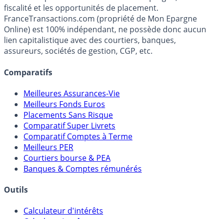
Premier guide épargne de France, en ligne depuis 2001.
Média indépendant de référence sur l'épargne, la
fiscalité et les opportunités de placement.
FranceTransactions.com (propriété de Mon Epargne
Online) est 100% indépendant, ne possède donc aucun
lien capitalistique avec des courtiers, banques,
assureurs, sociétés de gestion, CGP, etc.
Comparatifs
Meilleures Assurances-Vie
Meilleurs Fonds Euros
Placements Sans Risque
Comparatif Super Livrets
Comparatif Comptes à Terme
Meilleurs PER
Courtiers bourse & PEA
Banques & Comptes rémunérés
Outils