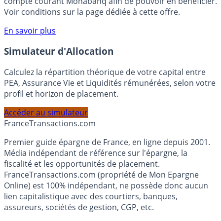
rémunéré Rentabilis. Il n’est pas nécessaire d’ouvrir un
compte courant Monabanq afin de pouvoir en bénéficier.
Voir conditions sur la page dédiée à cette offre.
En savoir plus
Simulateur d'Allocation
Calculez la répartition théorique de votre capital entre
PEA, Assurance Vie et Liquidités rémunérées, selon votre
profil et horizon de placement.
Accéder au simulateur
France
Transactions.com
Premier guide épargne de France, en ligne depuis 2001.
Média indépendant de référence sur l'épargne, la
fiscalité et les opportunités de placement.
FranceTransactions.com (propriété de Mon Epargne
Online) est 100% indépendant, ne possède donc aucun
lien capitalistique avec des courtiers, banques,