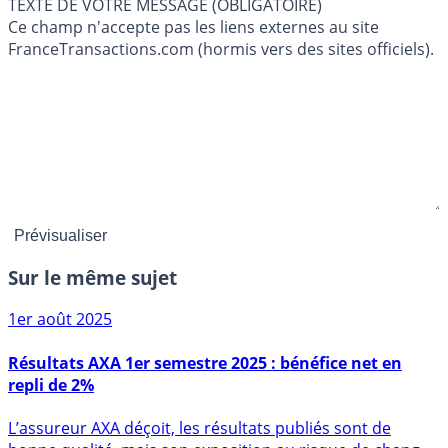
TEXTE DE VOTRE MESSAGE (OBLIGATOIRE)
Ce champ n'accepte pas les liens externes au site
FranceTransactions.com (hormis vers des sites officiels).
Sur le même sujet
1er août 2025
Résultats AXA 1er semestre 2025 : bénéfice net en
repli de 2%