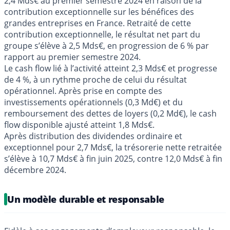
2,4 Mds€ au premier semestre 2024 en raison de la
contribution exceptionnelle sur les bénéfices des
grandes entreprises en France. Retraité de cette
contribution exceptionnelle, le résultat net part du
groupe s’élève à 2,5 Mds€, en progression de 6 % par
rapport au premier semestre 2024.
Le cash flow lié à l’activité atteint 2,3 Mds€ et progresse
de 4 %, à un rythme proche de celui du résultat
opérationnel. Après prise en compte des
investissements opérationnels (0,3 Md€) et du
remboursement des dettes de loyers (0,2 Md€), le cash
flow disponible ajusté atteint 1,8 Mds€.
Après distribution des dividendes ordinaire et
exceptionnel pour 2,7 Mds€, la trésorerie nette retraitée
s’élève à 10,7 Mds€ à fin juin 2025, contre 12,0 Mds€ à fin
décembre 2024.
Un modèle durable et responsable