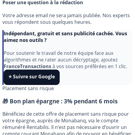
Poser une question à la rédaction
Votre adresse email ne sera jamais publiée. Nos experts
vous répondent sous quelques heures.
Indépendant, gratuit et sans publicité cachée. Vous
aimez nos outils ?
Pour soutenir le travail de notre équipe face aux
algorithmes et ne rater aucun décryptage, ajoutez
FranceTransactions
à vos sources préférées en 1 clic.
⭐️ Suivre sur Google
Placement sans risque
🎁 Bon plan épargne :
3% pendant 6 mois
Bénéficiez de cette offre de placement sans risque pour
votre épargne, auprès de Monabanq, via le compte
rémunéré Rentabilis. Il n’est pas nécessaire d’ouvrir un
compte courant Monabanq afin de pouvoir en bénéficier.