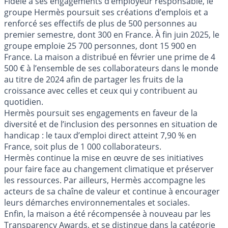
Fidèle à ses engagements d’employeur responsable, le
groupe Hermès poursuit ses créations d’emplois et a
renforcé ses effectifs de plus de 500 personnes au
premier semestre, dont 300 en France. À fin juin 2025, le
groupe emploie 25 700 personnes, dont 15 900 en
France. La maison a distribué en février une prime de 4
500 € à l’ensemble de ses collaborateurs dans le monde
au titre de 2024 afin de partager les fruits de la
croissance avec celles et ceux qui y contribuent au
quotidien.
Hermès poursuit ses engagements en faveur de la
diversité et de l’inclusion des personnes en situation de
handicap : le taux d’emploi direct atteint 7,90 % en
France, soit plus de 1 000 collaborateurs.
Hermès continue la mise en œuvre de ses initiatives
pour faire face au changement climatique et préserver
les ressources. Par ailleurs, Hermès accompagne les
acteurs de sa chaîne de valeur et continue à encourager
leurs démarches environnementales et sociales.
Enfin, la maison a été récompensée à nouveau par les
Transparency Awards, et se distingue dans la catégorie