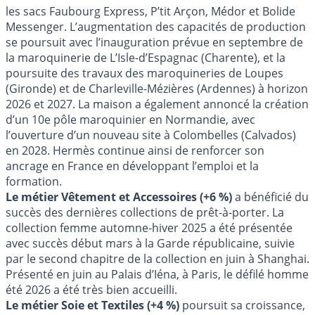
les sacs Faubourg Express, P’tit Arçon, Médor et Bolide
Messenger. L’augmentation des capacités de production
se poursuit avec l’inauguration prévue en septembre de
la maroquinerie de L’Isle-d’Espagnac (Charente), et la
poursuite des travaux des maroquineries de Loupes
(Gironde) et de Charleville-Mézières (Ardennes) à horizon
2026 et 2027. La maison a également annoncé la création
d’un 10e pôle maroquinier en Normandie, avec
l’ouverture d’un nouveau site à Colombelles (Calvados)
en 2028. Hermès continue ainsi de renforcer son
ancrage en France en développant l’emploi et la
formation.
Le métier Vêtement et Accessoires (+6 %)
a bénéficié du
succès des dernières collections de prêt-à-porter. La
collection femme automne-hiver 2025 a été présentée
avec succès début mars à la Garde républicaine, suivie
par le second chapitre de la collection en juin à Shanghai.
Présenté en juin au Palais d’Iéna, à Paris, le défilé homme
été 2026 a été très bien accueilli.
Le métier Soie et Textiles (+4 %)
poursuit sa croissance,