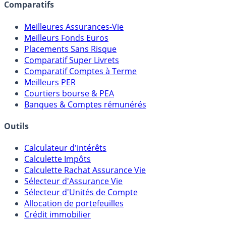
Comparatifs
Meilleures Assurances-Vie
Meilleurs Fonds Euros
Placements Sans Risque
Comparatif Super Livrets
Comparatif Comptes à Terme
Meilleurs PER
Courtiers bourse & PEA
Banques & Comptes rémunérés
Outils
Calculateur d'intérêts
Calculette Impôts
Calculette Rachat Assurance Vie
Sélecteur d'Assurance Vie
Sélecteur d'Unités de Compte
Allocation de portefeuilles
Crédit immobilier