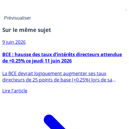
Sur le même sujet
9 juin 2026
BCE : hausse des taux d’intérêts directeurs attendue
de +0.25% ce jeudi 11 juin 2026
La BCE devrait logiquement augmenter ses taux
directeurs de 25 points de base (+0.25%) lors de sa
prochaine réunion (...)
Lire l'article