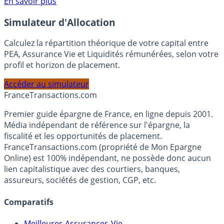
Voir conditions sur la page dédiée à cette offre.
En savoir plus
Simulateur d'Allocation
Calculez la répartition théorique de votre capital entre
PEA, Assurance Vie et Liquidités rémunérées, selon votre
profil et horizon de placement.
Accéder au simulateur
France
Transactions.com
Premier guide épargne de France, en ligne depuis 2001.
Média indépendant de référence sur l'épargne, la
fiscalité et les opportunités de placement.
FranceTransactions.com (propriété de Mon Epargne
Online) est 100% indépendant, ne possède donc aucun
lien capitalistique avec des courtiers, banques,
assureurs, sociétés de gestion, CGP, etc.
Comparatifs