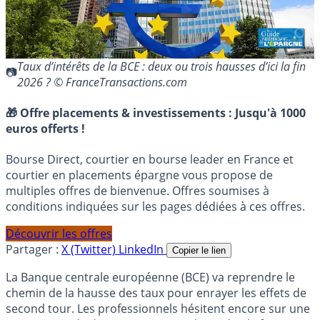
Taux d’intérêts de la BCE : deux ou trois hausses d’ici la fin
2026 ? © FranceTransactions.com
🎁 Offre placements & investissements :
Jusqu'à 1000
euros offerts !
Bourse Direct, courtier en bourse leader en France et
courtier en placements épargne vous propose de
multiples offres de bienvenue. Offres soumises à
conditions indiquées sur les pages dédiées à ces offres.
Découvrir les offres
Partager :
X (Twitter)
LinkedIn
Copier le lien
La Banque centrale européenne (BCE) va reprendre le
chemin de la hausse des taux pour enrayer les effets de
second tour. Les professionnels hésitent encore sur une