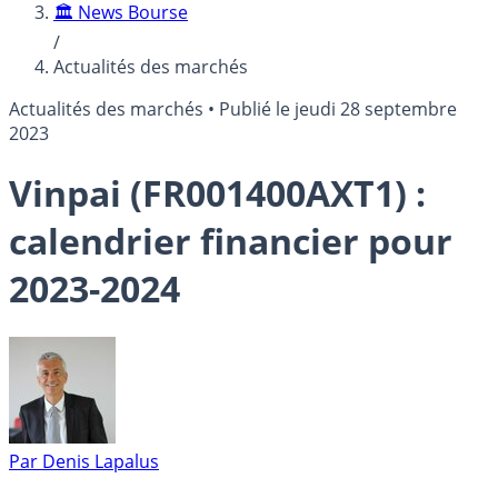
🏛️ News Bourse
/
Actualités des marchés
Actualités des marchés
•
Publié le
jeudi 28 septembre
2023
Vinpai (FR001400AXT1) :
calendrier financier pour
2023-2024
Par
Denis Lapalus