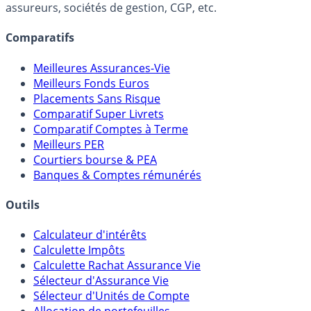
Online) est 100% indépendant, ne possède donc aucun
lien capitalistique avec des courtiers, banques,
assureurs, sociétés de gestion, CGP, etc.
Comparatifs
Meilleures Assurances-Vie
Meilleurs Fonds Euros
Placements Sans Risque
Comparatif Super Livrets
Comparatif Comptes à Terme
Meilleurs PER
Courtiers bourse & PEA
Banques & Comptes rémunérés
Outils
Calculateur d'intérêts
Calculette Impôts
Calculette Rachat Assurance Vie
Sélecteur d'Assurance Vie