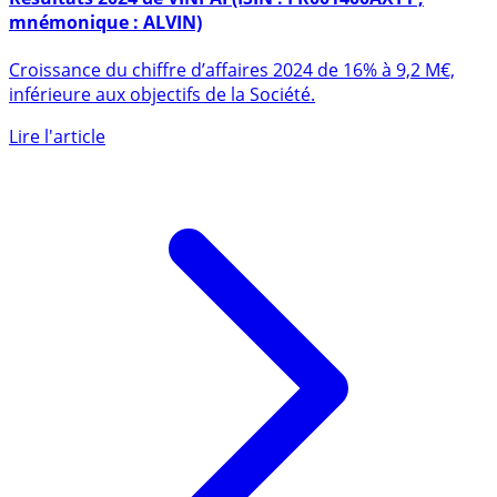
Résultats 2024 de VINPAI (ISIN : FR001400AXT1 ;
mnémonique : ALVIN)
Croissance du chiffre d’affaires 2024 de 16% à 9,2 M€,
inférieure aux objectifs de la Société.
Lire l'article