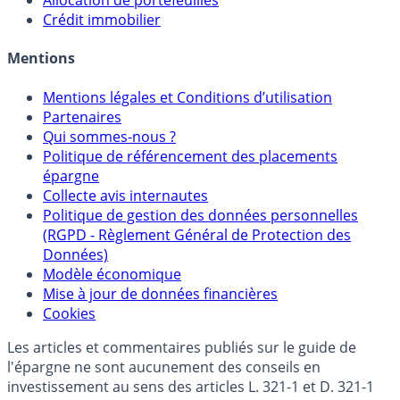
Sélecteur d'Unités de Compte
Allocation de portefeuilles
Crédit immobilier
Mentions
Mentions légales et Conditions d’utilisation
Partenaires
Qui sommes-nous ?
Politique de référencement des placements
épargne
Collecte avis internautes
Politique de gestion des données personnelles
(RGPD - Règlement Général de Protection des
Données)
Modèle économique
Mise à jour de données financières
Cookies
Les articles et commentaires publiés sur le guide de