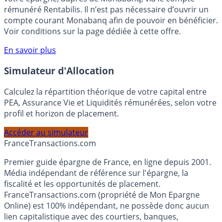
Bénéficiez de cette offre de placement sans risque pour
votre épargne, auprès de Monabanq, via le compte
rémunéré Rentabilis. Il n’est pas nécessaire d’ouvrir un
compte courant Monabanq afin de pouvoir en bénéficier.
Voir conditions sur la page dédiée à cette offre.
En savoir plus
Simulateur d'Allocation
Calculez la répartition théorique de votre capital entre
PEA, Assurance Vie et Liquidités rémunérées, selon votre
profil et horizon de placement.
Accéder au simulateur
France
Transactions.com
Premier guide épargne de France, en ligne depuis 2001.
Média indépendant de référence sur l'épargne, la
fiscalité et les opportunités de placement.
FranceTransactions.com (propriété de Mon Epargne