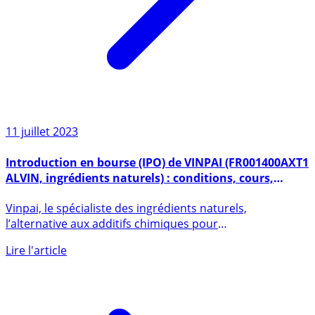
11 juillet 2023
Introduction en bourse (IPO) de VINPAI (FR001400AXT1
ALVIN, ingrédients naturels) : conditions, cours,
dates, éligibilité PEA
Vinpai, le spécialiste des ingrédients naturels,
l’alternative aux additifs chimiques pour
l’agroalimentaire et la (...)
Lire l'article