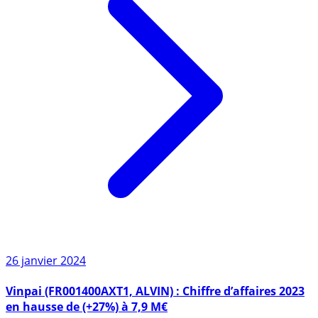
26 janvier 2024
Vinpai (FR001400AXT1, ALVIN) : Chiffre d’affaires 2023