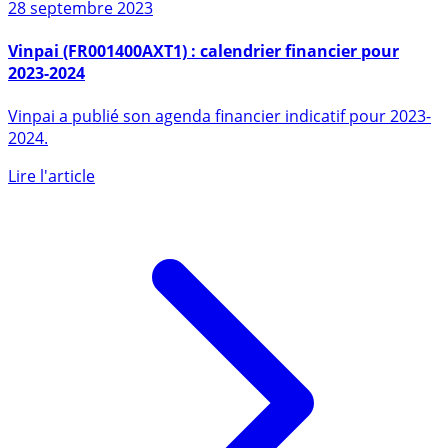
28 septembre 2023
Vinpai (FR001400AXT1) : calendrier financier pour
2023-2024
Vinpai a publié son agenda financier indicatif pour 2023-
2024.
Lire l'article