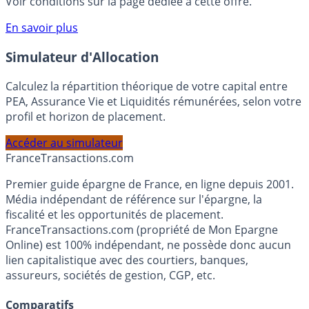
compte courant Monabanq afin de pouvoir en bénéficier.
Voir conditions sur la page dédiée à cette offre.
En savoir plus
Simulateur d'Allocation
Calculez la répartition théorique de votre capital entre
PEA, Assurance Vie et Liquidités rémunérées, selon votre
profil et horizon de placement.
Accéder au simulateur
France
Transactions.com
Premier guide épargne de France, en ligne depuis 2001.
Média indépendant de référence sur l'épargne, la
fiscalité et les opportunités de placement.
FranceTransactions.com (propriété de Mon Epargne
Online) est 100% indépendant, ne possède donc aucun
lien capitalistique avec des courtiers, banques,
assureurs, sociétés de gestion, CGP, etc.