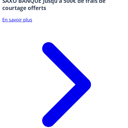
SAXO BANQUE
Jusqu'à 500€ de frais de
courtage offerts
En savoir plus