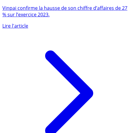
en hausse de (+27%) à 7,9 M€
Vinpai confirme la hausse de son chiffre d’affaires de 27
% sur l’exercice 2023.
Lire l'article