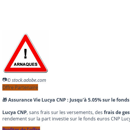
© stock.adobe.com
Offre Partenaire
🎁 Assurance Vie Lucya CNP :
Jusqu'à 5.05% sur le fonds
Lucya CNP
, sans frais sur les versements, des
frais de ge
rendement sur la part investie sur le fonds euros CNP Luc
Profiter de l'offre