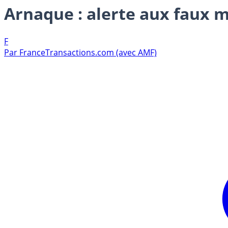
Arnaque : alerte aux faux 
F
Par
FranceTransactions.com (avec AMF)