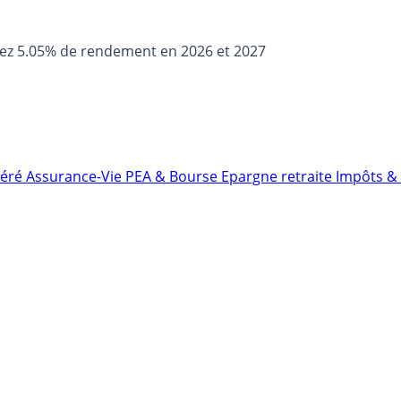
sez 5.05% de rendement en 2026 et 2027
néré
Assurance-Vie
PEA & Bourse
Epargne retraite
Impôts & 