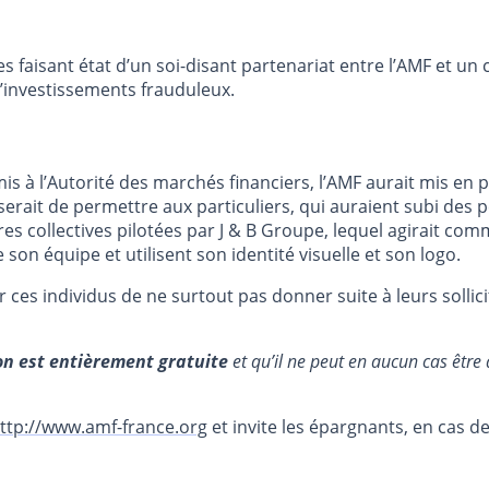
s faisant état d’un soi-disant partenariat entre l’AMF et 
d’investissements frauduleux.
 à l’Autorité des marchés financiers, l’AMF aurait mis en pl
 serait de permettre aux particuliers, qui auraient subi des 
res collectives pilotées par J & B Groupe, lequel agirait c
on équipe et utilisent son identité visuelle et son logo.
s individus de ne surtout pas donner suite à leurs sollicita
n est entièrement gratuite
et qu’il ne peut en aucun cas êtr
ttp://www.amf-france.org
et invite les épargnants, en cas d