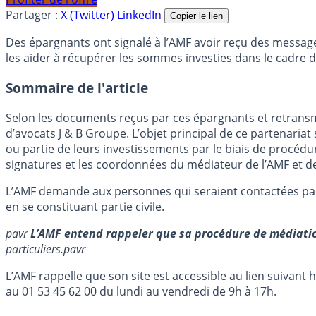
Partager :
X (Twitter)
LinkedIn
Copier le lien
Des épargnants ont signalé à l’AMF avoir reçu des message
les aider à récupérer les sommes investies dans le cadre 
Sommaire de l'article
Selon les documents reçus par ces épargnants et retransmis
d’avocats J & B Groupe. L’objet principal de ce partenariat
ou partie de leurs investissements par le biais de procédu
signatures et les coordonnées du médiateur de l’AMF et de s
L’AMF demande aux personnes qui seraient contactées par ce
en se constituant partie civile.
pavr
L’AMF entend rappeler que sa procédure de médiatio
particuliers.
pavr
L’AMF rappelle que son site est accessible au lien suivant
h
au 01 53 45 62 00 du lundi au vendredi de 9h à 17h.