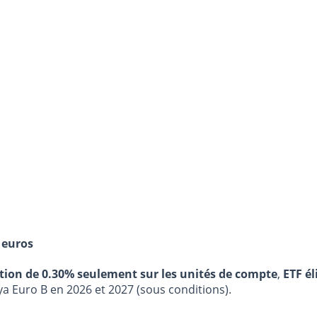
 euros
stion de 0.30% seulement sur les unités de compte
,
ETF él
ya Euro B en 2026 et 2027 (sous conditions).