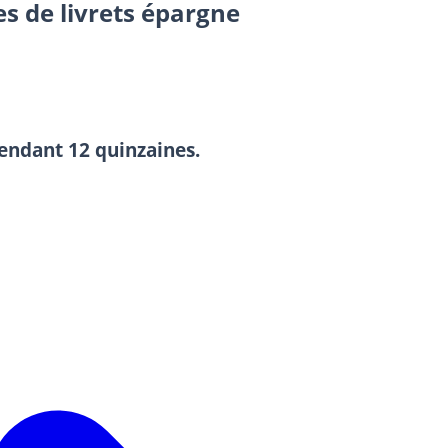
es de livrets épargne
endant 12 quinzaines.