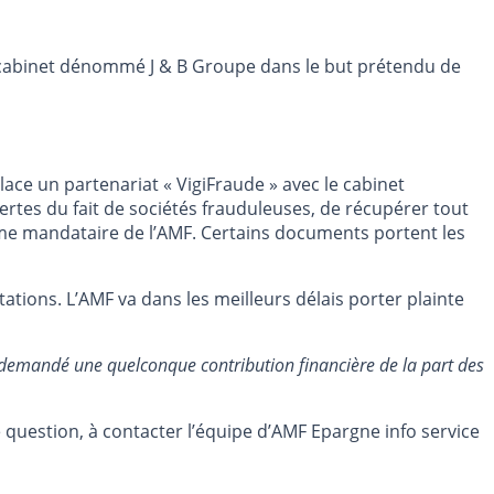
un cabinet dénommé J & B Groupe dans le but prétendu de
ace un partenariat « VigiFraude » avec le cabinet
pertes du fait de sociétés frauduleuses, de récupérer tout
omme mandataire de l’AMF. Certains documents portent les
tions. L’AMF va dans les meilleurs délais porter plainte
e demandé une quelconque contribution financière de la part des
e question, à contacter l’équipe d’AMF Epargne info service