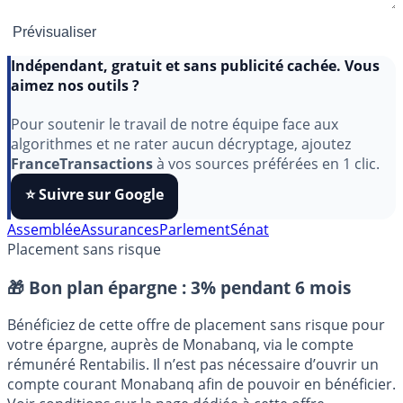
Indépendant, gratuit et sans publicité cachée. Vous
aimez nos outils ?
Pour soutenir le travail de notre équipe face aux
algorithmes et ne rater aucun décryptage, ajoutez
FranceTransactions
à vos sources préférées en 1 clic.
⭐️ Suivre sur Google
Assemblée
Assurances
Parlement
Sénat
Placement sans risque
🎁 Bon plan épargne :
3% pendant 6 mois
Bénéficiez de cette offre de placement sans risque pour
votre épargne, auprès de Monabanq, via le compte
rémunéré Rentabilis. Il n’est pas nécessaire d’ouvrir un