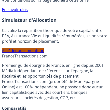
compte courant Monabanq afin de pouvoir en bénéficier.
Voir conditions sur la page dédiée à cette offre.
En savoir plus
Simulateur d'Allocation
Calculez la répartition théorique de votre capital entre
PEA, Assurance Vie et Liquidités rémunérées, selon votre
profil et horizon de placement.
Accéder au simulateur
France
Transactions.com
Premier guide épargne de France, en ligne depuis 2001.
Média indépendant de référence sur l'épargne, la
fiscalité et les opportunités de placement.
FranceTransactions.com (propriété de Mon Epargne
Online) est 100% indépendant, ne possède donc aucun
lien capitalistique avec des courtiers, banques,
assureurs, sociétés de gestion, CGP, etc.