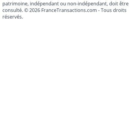
conseillé personnellement, un conseiller en gestion de
patrimoine, indépendant ou non-indépendant, doit être
consulté. © 2026 FranceTransactions.com - Tous droits
réservés.