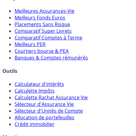
Comparatifs
Meilleures Assurances-Vie
Meilleurs Fonds Euros
Placements Sans Risque
Comparatif Super Livrets
Comparatif Comptes à Terme
Meilleurs PER
Courtiers bourse & PEA
Banques & Comptes rémunérés
Outils
Calculateur d'intérêts
Calculette Impôts
Calculette Rachat Assurance Vie
Sélecteur d'Assurance Vie
Sélecteur d'Unités de Compte
Allocation de portefeuilles
Crédit immobilier