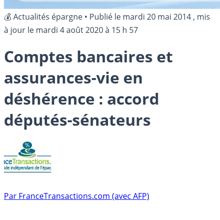
💰 Actualités épargne
•
Publié le
mardi 20 mai 2014
, mis
à jour le
mardi 4 août 2020 à 15 h 57
Comptes bancaires et
assurances-vie en
déshérence : accord
députés-sénateurs
Par
FranceTransactions.com (avec AFP)