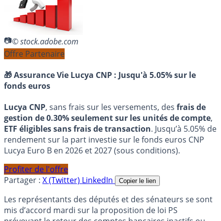
© stock.adobe.com
Offre Partenaire
🎁 Assurance Vie Lucya CNP :
Jusqu'à 5.05% sur le
fonds euros
Lucya CNP
, sans frais sur les versements, des
frais de
gestion de 0.30% seulement sur les unités de compte
,
ETF éligibles sans frais de transaction
. Jusqu’à 5.05% de
rendement sur la part investie sur le fonds euros CNP
Lucya Euro B en 2026 et 2027 (sous conditions).
Profiter de l'offre
Partager :
X (Twitter)
LinkedIn
Copier le lien
Les représentants des députés et des sénateurs se sont
mis d’accord mardi sur la proposition de loi PS