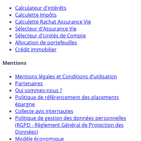
Outils
Calculateur d'intérêts
Calculette Impôts
Calculette Rachat Assurance Vie
Sélecteur d'Assurance Vie
Sélecteur d'Unités de Compte
Allocation de portefeuilles
Crédit immobilier
Mentions
Mentions légales et Conditions d’utilisation
Partenaires
Qui sommes-nous ?
Politique de référencement des placements
épargne
Collecte avis internautes
Politique de gestion des données personnelles
(RGPD - Règlement Général de Protection des