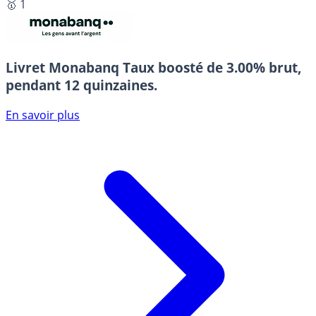
🥇 1
Livret Monabanq
Taux boosté de 3.00% brut,
pendant 12 quinzaines.
En savoir plus