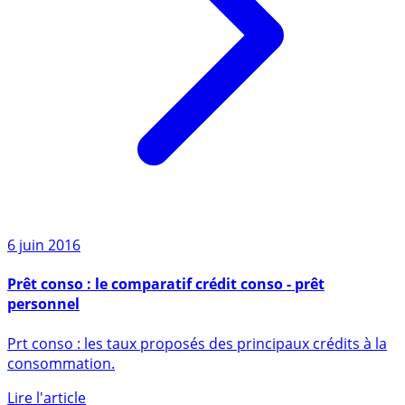
6 juin 2016
Prêt conso : le comparatif crédit conso - prêt
personnel
Prt conso : les taux proposés des principaux crédits à la
consommation.