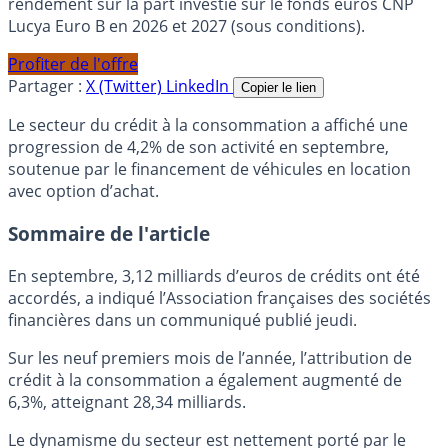
rendement sur la part investie sur le fonds euros CNP
Lucya Euro B en 2026 et 2027 (sous conditions).
Profiter de l'offre
Partager :
X (Twitter)
LinkedIn
Copier le lien
Le secteur du crédit à la consommation a affiché une
progression de 4,2% de son activité en septembre,
soutenue par le financement de véhicules en location
avec option d’achat.
Sommaire de l'article
En septembre, 3,12 milliards d’euros de crédits ont été
accordés, a indiqué l’Association françaises des sociétés
financières dans un communiqué publié jeudi.
Sur les neuf premiers mois de l’année, l’attribution de
crédit à la consommation a également augmenté de
6,3%, atteignant 28,34 milliards.
Le dynamisme du secteur est nettement porté par le