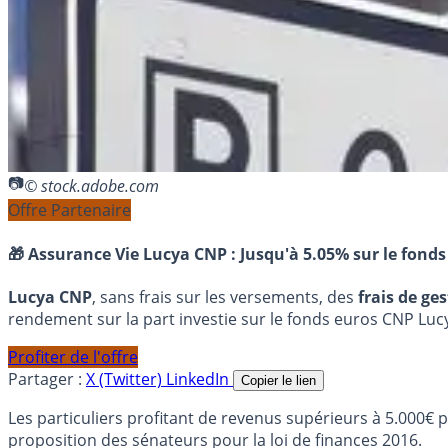
© stock.adobe.com
Offre Partenaire
🎁 Assurance Vie Lucya CNP :
Jusqu'à 5.05% sur le fonds
Lucya CNP
, sans frais sur les versements, des
frais de ge
rendement sur la part investie sur le fonds euros CNP Luc
Profiter de l'offre
Partager :
X (Twitter)
LinkedIn
Copier le lien
Les particuliers profitant de revenus supérieurs à 5.000€ 
proposition des sénateurs pour la loi de finances 2016.