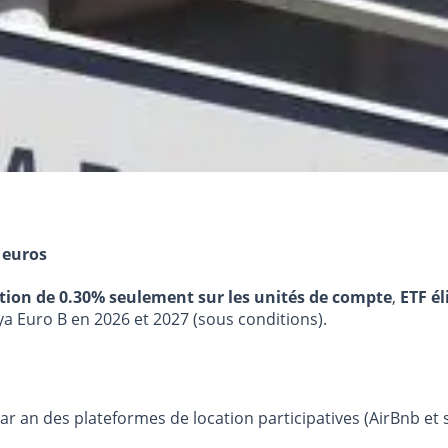
 euros
stion de 0.30% seulement sur les unités de compte
,
ETF él
ya Euro B en 2026 et 2027 (sous conditions).
par an des plateformes de location participatives (AirBnb et