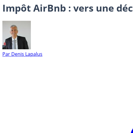
Impôt AirBnb : vers une dé
Par
Denis Lapalus