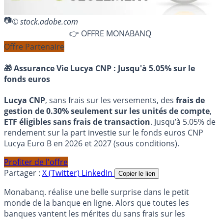
© stock.adobe.com
👉 OFFRE MONABANQ
Offre Partenaire
🎁 Assurance Vie Lucya CNP :
Jusqu'à 5.05% sur le
fonds euros
Lucya CNP
, sans frais sur les versements, des
frais de
gestion de 0.30% seulement sur les unités de compte
,
ETF éligibles sans frais de transaction
. Jusqu’à 5.05% de
rendement sur la part investie sur le fonds euros CNP
Lucya Euro B en 2026 et 2027 (sous conditions).
Profiter de l'offre
Partager :
X (Twitter)
LinkedIn
Copier le lien
Monabanq. réalise une belle surprise dans le petit
monde de la banque en ligne. Alors que toutes les
banques vantent les mérites du sans frais sur les