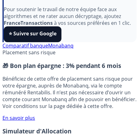
aimez nos outils ?
Pour soutenir le travail de notre équipe face aux
algorithmes et ne rater aucun décryptage, ajoutez
FranceTransactions
à vos sources préférées en 1 clic.
⭐️ Suivre sur Google
Comparatif banque
Monabanq
Placement sans risque
🎁 Bon plan épargne :
3% pendant 6 mois
Bénéficiez de cette offre de placement sans risque pour
votre épargne, auprès de Monabanq, via le compte
rémunéré Rentabilis. Il n’est pas nécessaire d’ouvrir un
compte courant Monabanq afin de pouvoir en bénéficier.
Voir conditions sur la page dédiée à cette offre.
En savoir plus