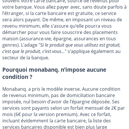
souvent votre carte bancaire, source de revenus pour
votre banque. Vous allez payer avec, sans doute parfois à
l’étranger, si la carte bancaire est gratuite, ce service
sera alors payant. De même, en imposant un niveau de
revenu minimum, elle s’assure qu’elle pourra vous
démarcher pour vous faire souscrire des placements
maison (assurance-vie, épargne, assurances en tous
genres). L’adage "
Si le produit que vous utilisez est gratuit,
c’est que le produit, c’est vous...
" s’applique également au
secteur de la banque.
Pourquoi monabanq. n’impose aucune
condition ?
Monabanq. a pris le modèle inverse. Aucune condition
de revenus minimum, pas de domiciliation bancaire
imposée, nul besoin d’avoir de l’épargne déposée. Ses
services sont payants selon un forfait mensuel de 2€ par
mois (6€ pour la version premium). Avec ce forfait,
incluant évidemment la carte bancaire, la liste des
services bancaires disponible est bien plus large