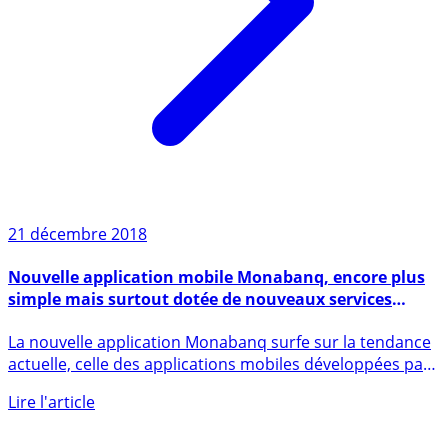
21 décembre 2018
Nouvelle application mobile Monabanq, encore plus
simple mais surtout dotée de nouveaux services
utiles !
La nouvelle application Monabanq surfe sur la tendance
actuelle, celle des applications mobiles développées par
les (...)
Lire l'article