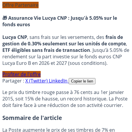
Offre Partenaire
🎁 Assurance Vie Lucya CNP :
Jusqu'à 5.05% sur le
fonds euros
Lucya CNP
, sans frais sur les versements, des
frais de
gestion de 0.30% seulement sur les unités de compte
,
ETF éligibles sans frais de transaction
. Jusqu’à 5.05% de
rendement sur la part investie sur le fonds euros CNP
Lucya Euro B en 2026 et 2027 (sous conditions).
Profiter de l'offre
Partager :
X (Twitter)
LinkedIn
Copier le lien
Le prix du timbre rouge passe à 76 cents au 1er janvier
2015, soit 15% de hausse, un record historique. La Poste
doit faire face à une réduction de son activité courrier.
Sommaire de l'article
La Poste augmente le prix de ses timbres de 7% en