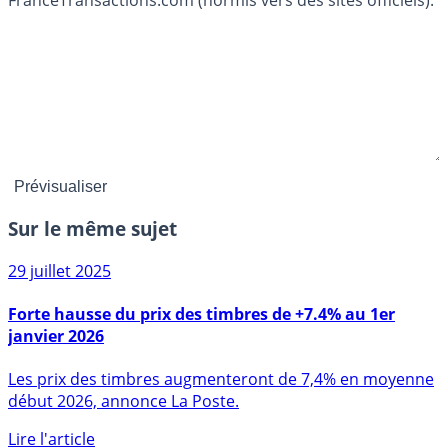
FranceTransactions.com (hormis vers des sites officiels).
Sur le même sujet
29 juillet 2025
Forte hausse du prix des timbres de +7.4% au 1er
janvier 2026
Les prix des timbres augmenteront de 7,4% en moyenne
début 2026, annonce La Poste.