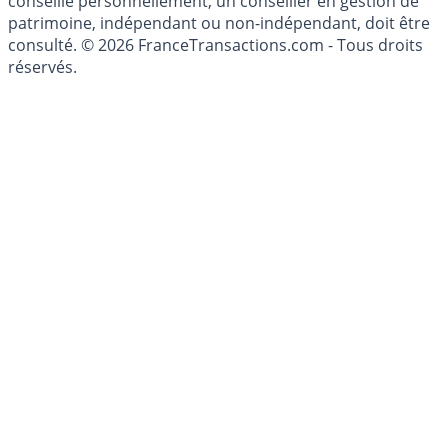
conseillé personnellement, un conseiller en gestion de
patrimoine, indépendant ou non-indépendant, doit être
consulté. © 2026 FranceTransactions.com - Tous droits
réservés.