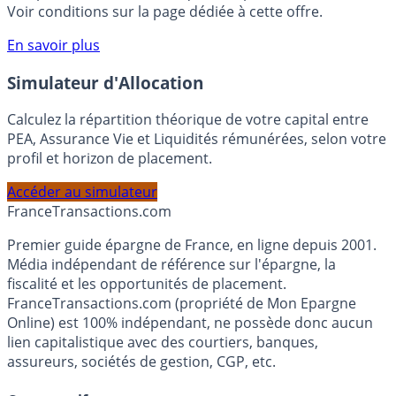
compte courant Monabanq afin de pouvoir en bénéficier.
Voir conditions sur la page dédiée à cette offre.
En savoir plus
Simulateur d'Allocation
Calculez la répartition théorique de votre capital entre
PEA, Assurance Vie et Liquidités rémunérées, selon votre
profil et horizon de placement.
Accéder au simulateur
France
Transactions.com
Premier guide épargne de France, en ligne depuis 2001.
Média indépendant de référence sur l'épargne, la
fiscalité et les opportunités de placement.
FranceTransactions.com (propriété de Mon Epargne
Online) est 100% indépendant, ne possède donc aucun
lien capitalistique avec des courtiers, banques,
assureurs, sociétés de gestion, CGP, etc.