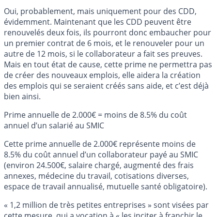
Oui, probablement, mais uniquement pour des CDD,
évidemment. Maintenant que les CDD peuvent être
renouvelés deux fois, ils pourront donc embaucher pour
un premier contrat de 6 mois, et le renouveler pour un
autre de 12 mois, si le collaborateur a fait ses preuves.
Mais en tout état de cause, cette prime ne permettra pas
de créer des nouveaux emplois, elle aidera la création
des emplois qui se seraient créés sans aide, et c’est déjà
bien ainsi.
Prime annuelle de 2.000€ = moins de 8.5% du coût
annuel d’un salarié au SMIC
Cette prime annuelle de 2.000€ représente moins de
8.5% du coût annuel d’un collaborateur payé au SMIC
(environ 24.500€, salaire chargé, augmenté des frais
annexes, médecine du travail, cotisations diverses,
espace de travail annualisé, mutuelle santé obligatoire).
« 1,2 million de très petites entreprises » sont visées par
cette mesure, qui a vocation à « les inciter à franchir le