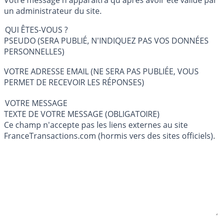
Votre message n'apparaîtra qu'après avoir été validé par
un administrateur du site.
QUI ÊTES-VOUS ?
PSEUDO (SERA PUBLIÉ, N'INDIQUEZ PAS VOS DONNÉES
PERSONNELLES)
VOTRE ADRESSE EMAIL (NE SERA PAS PUBLIÉE, VOUS
PERMET DE RECEVOIR LES RÉPONSES)
VOTRE MESSAGE
TEXTE DE VOTRE MESSAGE (OBLIGATOIRE)
Ce champ n'accepte pas les liens externes au site
FranceTransactions.com (hormis vers des sites officiels).