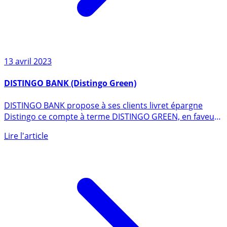
13 avril 2023
DISTINGO BANK (Distingo Green)
DISTINGO BANK propose à ses clients livret épargne
Distingo ce compte à terme DISTINGO GREEN, en faveur
de la (...)
Lire l'article