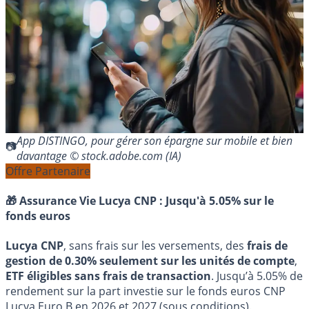
App DISTINGO, pour gérer son épargne sur mobile et bien
davantage © stock.adobe.com (IA)
Offre Partenaire
🎁 Assurance Vie Lucya CNP :
Jusqu'à 5.05% sur le
fonds euros
Lucya CNP
, sans frais sur les versements, des
frais de
gestion de 0.30% seulement sur les unités de compte
,
ETF éligibles sans frais de transaction
. Jusqu’à 5.05% de
rendement sur la part investie sur le fonds euros CNP
Lucya Euro B en 2026 et 2027 (sous conditions).