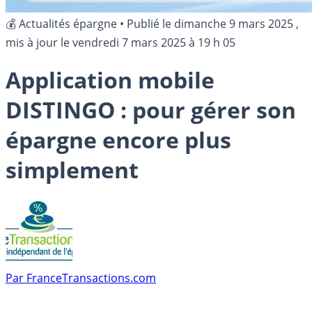
💰 Actualités épargne
•
Publié le
dimanche 9 mars 2025
,
mis à jour le
vendredi 7 mars 2025 à 19 h 05
Application mobile
DISTINGO : pour gérer son
épargne encore plus
simplement
Par
FranceTransactions.com