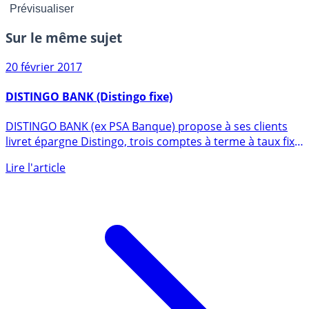
Sur le même sujet
20 février 2017
DISTINGO BANK (Distingo fixe)
DISTINGO BANK (ex PSA Banque) propose à ses clients
livret épargne Distingo, trois comptes à terme à taux fixe
en (...)
Lire l'article