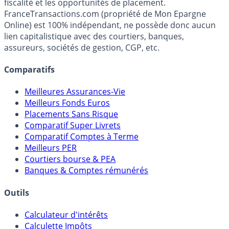
Premier guide épargne de France, en ligne depuis 2001.
Média indépendant de référence sur l'épargne, la
fiscalité et les opportunités de placement.
FranceTransactions.com (propriété de Mon Epargne
Online) est 100% indépendant, ne possède donc aucun
lien capitalistique avec des courtiers, banques,
assureurs, sociétés de gestion, CGP, etc.
Comparatifs
Meilleures Assurances-Vie
Meilleurs Fonds Euros
Placements Sans Risque
Comparatif Super Livrets
Comparatif Comptes à Terme
Meilleurs PER
Courtiers bourse & PEA
Banques & Comptes rémunérés
Outils