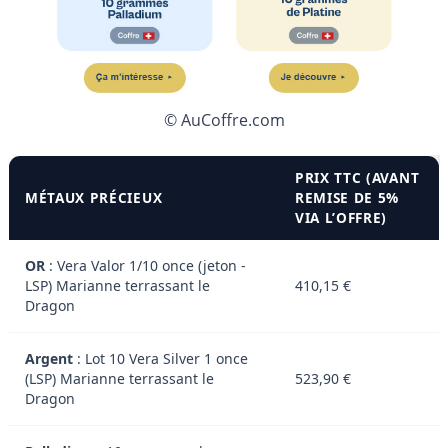
© AuCoffre.com
PRIX TTC (AVANT
MÉTAUX PRÉCIEUX
REMISE DE 5%
VIA L’OFFRE)
OR
: Vera Valor 1/10 once (jeton -
LSP) Marianne terrassant le
410,15 €
Dragon
Argent
: Lot 10 Vera Silver 1 once
(LSP) Marianne terrassant le
523,90 €
Dragon