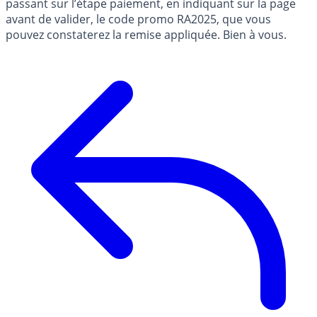
passant sur l’étape paiement, en indiquant sur la page
avant de valider, le code promo RA2025, que vous
pouvez constaterez la remise appliquée. Bien à vous.