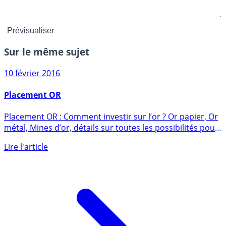
Sur le même sujet
10 février 2016
Placement OR
Placement OR : Comment investir sur l’or ? Or papier, Or
métal, Mines d’or, détails sur toutes les possibilités pour
un (...)
Lire l'article