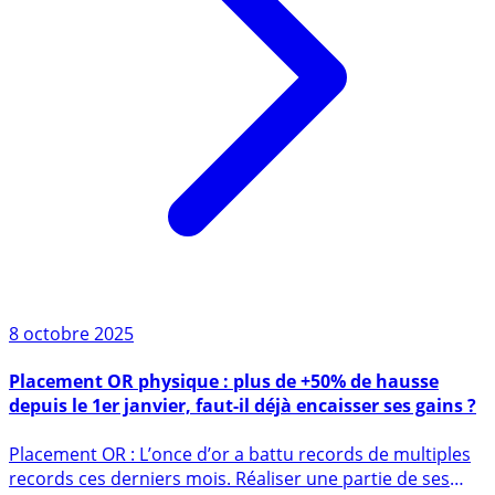
8 octobre 2025
Placement OR physique : plus de +50% de hausse
depuis le 1er janvier, faut-il déjà encaisser ses gains ?