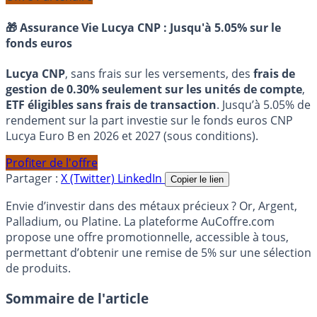
🎁 Assurance Vie Lucya CNP :
Jusqu'à 5.05% sur le
fonds euros
Lucya CNP
, sans frais sur les versements, des
frais de
gestion de 0.30% seulement sur les unités de compte
,
ETF éligibles sans frais de transaction
. Jusqu’à 5.05% de
rendement sur la part investie sur le fonds euros CNP
Lucya Euro B en 2026 et 2027 (sous conditions).
Profiter de l'offre
Partager :
X (Twitter)
LinkedIn
Copier le lien
Envie d’investir dans des métaux précieux ? Or, Argent,
Palladium, ou Platine. La plateforme AuCoffre.com
propose une offre promotionnelle, accessible à tous,
permettant d’obtenir une remise de 5% sur une sélection
de produits.
Sommaire de l'article