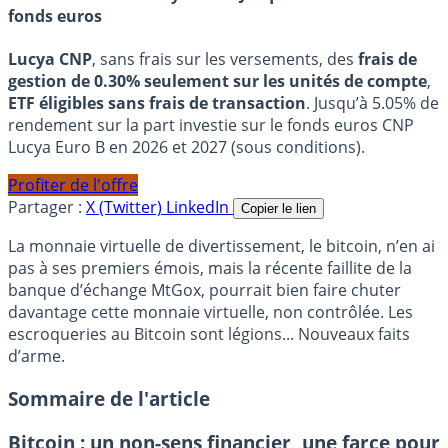
fonds euros
Lucya CNP
, sans frais sur les versements, des
frais de
gestion de 0.30% seulement sur les unités de compte
,
ETF éligibles sans frais de transaction
. Jusqu’à 5.05% de
rendement sur la part investie sur le fonds euros CNP
Lucya Euro B en 2026 et 2027 (sous conditions).
Profiter de l'offre
Partager :
X (Twitter)
LinkedIn
Copier le lien
La monnaie virtuelle de divertissement, le bitcoin, n’en ai
pas à ses premiers émois, mais la récente faillite de la
banque d’échange MtGox, pourrait bien faire chuter
davantage cette monnaie virtuelle, non contrôlée. Les
escroqueries au Bitcoin sont légions... Nouveaux faits
d’arme.
Sommaire de l'article
Bitcoin : un non-sens financier, une farce pour