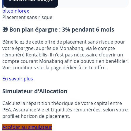
FranceTransactions
à vos sources préférées en 1 clic.
⭐️ Suivre sur Google
bitcoin
forex
Placement sans risque
🎁 Bon plan épargne :
3% pendant 6 mois
Bénéficiez de cette offre de placement sans risque pour
votre épargne, auprès de Monabanq, via le compte
rémunéré Rentabilis. Il n’est pas nécessaire d’ouvrir un
compte courant Monabanq afin de pouvoir en bénéficier.
Voir conditions sur la page dédiée à cette offre.
En savoir plus
Simulateur d'Allocation
Calculez la répartition théorique de votre capital entre
PEA, Assurance Vie et Liquidités rémunérées, selon votre
profil et horizon de placement.