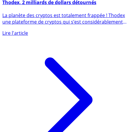
Cryptomonnaies/Bitcoin : cessation d’activités pour
Thodex, 2 milliards de dollars détournés
La planète des cryptos est totalement frappée ! Thodex
une plateforme de cryptos qui s’est considérablement
développée (...)
Lire l'article