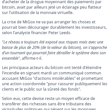
d’acheter de la drogue moyennant des paiements par
bitcoin, avait par ailleurs jeté un éclairage peu flatteur
sur l’utilisation de la monnaie virtuelle.
La crise de MtGox ne va pas arranger les choses et
pourrait bien décourager durablement les investisseurs,
selon l’analyste financier Peter Leeds.
"
Le réseau a toujours été exposé aux risques mais avec une
baisse de plus de 20% (de la valeur du bitcoin), on s’approche
d’un tournant qui pourrait faire dérailler le système dans son
ensemble
", affirme-t-il.
Les principaux acteurs du bitcoin ont tenté d’éteindre
l’incendie en signant mardi un communiqué commun
accusant MtGox "d’actions intolérables" et promettant
une action coordonnée "pour rassurer publiquement les
clients et le public sur la sûreté des fonds".
Selon eux, cette devise reste un moyen efficace de
transférer des richesses sans être tributaire des
vicissitudes politiques qui pèsent sur les monnaies