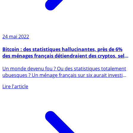
24 mai 2022
Bitcoin : des statistiques hallucinantes, près de 6%
des ménages français détiendraient des cryptos, selon
une étude de la BCE
Un monde devenu fou ? Ou des statistiques totalement
ubuesques ? Un ménage français sur six aurait investi
dans les (...)
Lire l'article