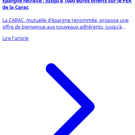
Épargne retraite : Jusqu’à 1000 euros offerts sur le PER
de la Carac
La CARAC, mutuelle d’épargne renommée, propose une
offre de bienvenue aux nouveaux adhérents, jusqu’à
1000 euros (...)
Lire l'article