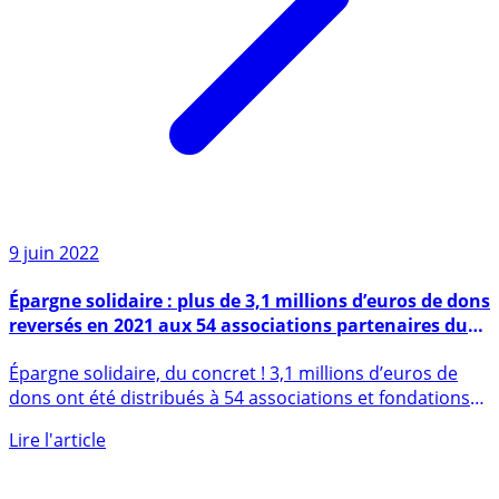
9 juin 2022
Épargne solidaire : plus de 3,1 millions d’euros de dons
reversés en 2021 aux 54 associations partenaires du
Crédit Coopératif 👍
Épargne solidaire, du concret ! 3,1 millions d’euros de
dons ont été distribués à 54 associations et fondations
pour (...)
Lire l'article