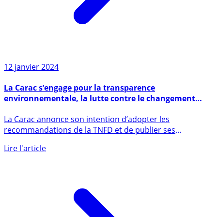
12 janvier 2024
La Carac s’engage pour la transparence
environnementale, la lutte contre le changement
climatique et la crise de la biodiversité
La Carac annonce son intention d’adopter les
recommandations de la TNFD et de publier ses
premières informations (...)
Lire l'article