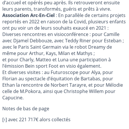
d’accueil et opérés peu après. Ils retrouveront ensuite
leurs parents, transformés, guéris et prêts à vivre.
Association Arc-En-Ciel
: En parallèle de certains projets
reportés en 2022 en raison de la Covid, plusieurs enfants
ont pu voir un de leurs souhaits exaucé en 2021 :
Diverses rencontres en visioconférence : pour Camille
avec Djamel Debbouze, avec Teddy Riner pour Esteban ;
avec le Paris Saint Germain via le robot Dreamy de
même pour Arthur, Kays, Milan et Mathys ;
et pour Charly, Matteo et Luna une participation à
l’émission Bein sport Foot en visio également.
Et diverses visites : au Futuroscope pour Alya, pour
Florian au spectacle d’équitation de Bartabas, pour
Ethan la rencontre de Norbert Tarayre, et pour Mélodie
celle de M.Pokora, ainsi que Christophe Willem pour
Capucine.
[
]
avec 221 717€ alors collectés
1