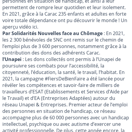
personnes en situation de handicap, et ainsi à leur
permettent de rompre leur quotidien et leur isolement.
En 2021, grâce à la Carac 235 enfants et adultes en forte
voire totale dépendance ont pu découvrir le monde ! Un
aperçu vidéo ici.
Par Solidarités Nouvelles face au Chômage
: En 2021,
les 2 300 bénévoles de SNC ont remis sur le chemin de
l’emploi plus de 3 600 personnes, notamment grâce à la
contribution des dons des adhérents Carac.
l’Unapei
: Les dons collectés ont permis à l’Unapei de
poursuivre ses combats pour l’accessibilité, la
citoyenneté, l’éducation, la santé, le travail, l’habitat. En
2021, la campagne #FiersDeBienFaire a été lancée pour
révéler les compétences et savoir-faire de milliers de
travailleurs d’ESAT (Etablissements et Services d’Aide par
le Travail) et d’EA (Entreprises Adaptées) autour du
réseau Unapei & Entreprises. Premier acteur de l’emploi
des personnes en situation de handicap, ce réseau
accompagne plus de 60 000 personnes avec un handicap
intellectuel, psychique ou avec autisme d’exercer une
activité professionnelle. De plus, cette année encore, la