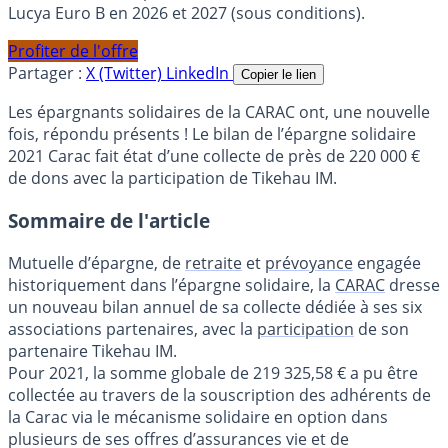
Lucya Euro B en 2026 et 2027 (sous conditions).
Profiter de l'offre
Partager :
X (Twitter)
LinkedIn
Copier le lien
Les épargnants solidaires de la CARAC ont, une nouvelle
fois, répondu présents ! Le bilan de l’épargne solidaire
2021 Carac fait état d’une collecte de près de 220 000 €
de dons avec la participation de Tikehau IM.
Sommaire de l'article
Mutuelle d’épargne, de
retraite
et
prévoyance
engagée
historiquement dans l’épargne solidaire, la
CARAC
dresse
un nouveau bilan annuel de sa collecte dédiée à ses six
associations partenaires, avec la
participation
de son
partenaire Tikehau IM.
Pour 2021, la somme globale de 219 325,58 € a pu être
collectée au travers de la souscription des adhérents de
la Carac via le mécanisme solidaire en option dans
plusieurs de ses offres d’assurances vie et de