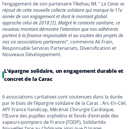
l’engagement de son partenaire TIkehau IM. “
La Carac se
réjouit de cette nouvelle collecte solidaire qui marque la 11e
année de son engagement et dont le montant global
approche celui de 2018
[
1
]
. Malgré le contexte sanitaire, ce
nouveau montant démontre l’attention que nos adhérents
portent à la finance responsable et au soutien des projets de
nos six associations partenaires
”, commente Ali Frain,
Responsable Services Partenariats, Diversification et
Nouveaux Développement.
L’épargne solidaire, un engagement durable et
concret de la Carac
6 associations caritatives sont soutenues dans la durée
par le biais de l’épargne solidaire de la Carac : Arc-En-Ciel,
APF France handicap, Mécénat Chirurgie Cardiaque,
l’Œuvre des pupilles orphelins et fonds d’entraide des
sapeurs-pompiers de France (l’ODP), Solidarités
Nouvelles face au Chômage ainsi que l’Unapei.