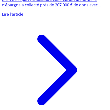
Bilan de l’épargne solidaire 2020 Carac : la mutuelle
d’épargne a collecté près de 207 000 € de dons avec
la (...)
Lire l'article