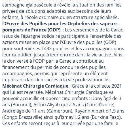
campagne #jaipasécole a révélé la situation des familles
privées de solutions adaptées aux besoins de leurs
enfants, à l’école ordinaire ou en structure spécialisée.
l’Œuvre des Pupilles pour les Orphelins des sapeurs-
pompiers de France (ODP)
: Les versements de la Carac
issus de l’épargne solidaire participent à l’ensemble des
actions mises en place par l’Œuvre des pupilles (ODP)
pour soutenir ses 1432 pupilles et les accompagner dans
leur quotidien jusqu’à leur entrée dans la vie active. Ainsi,
le don versé à l’ODP par la Carac a contribué au
financement du permis de conduire des pupilles
accompagnés, permis qui représente un élément
important dans leur accès à la vie professionnelle.
Mécénat Chirurgie Cardiaque
: Grâce à la collecte 2021
qui lui est reversée, Mécénat Chirurgie Cardiaque va
pouvoir accueillir et opérer cinq enfants : Dany âgé de 3
ans (Burundi), Astou Aliyah qui a 6 ans (Côte d’Ivoire),
André âgé de 11 ans (Cameroun), Rayann Albert d’1,5 ans
(Congo Brazzaville) ainsi qu’Ismayil, 2 ans (Burkina Faso).
Ces enfants seront reçus à leur arrivée par une famille