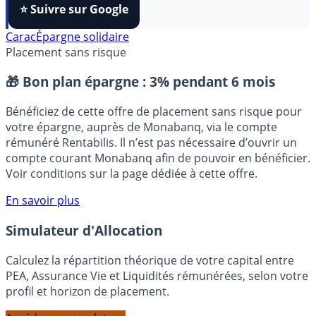
FranceTransactions
à vos sources préférées en 1 clic.
⭐️ Suivre sur Google
Carac
Épargne solidaire
Placement sans risque
🎁 Bon plan épargne :
3% pendant 6 mois
Bénéficiez de cette offre de placement sans risque pour
votre épargne, auprès de Monabanq, via le compte
rémunéré Rentabilis. Il n’est pas nécessaire d’ouvrir un
compte courant Monabanq afin de pouvoir en bénéficier.
Voir conditions sur la page dédiée à cette offre.
En savoir plus
Simulateur d'Allocation
Calculez la répartition théorique de votre capital entre
PEA, Assurance Vie et Liquidités rémunérées, selon votre