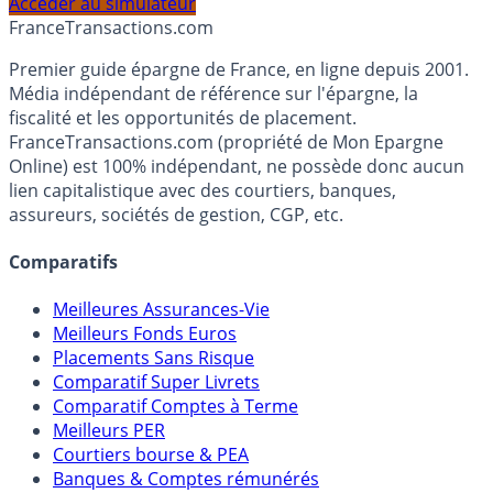
profil et horizon de placement.
Accéder au simulateur
France
Transactions.com
Premier guide épargne de France, en ligne depuis 2001.
Média indépendant de référence sur l'épargne, la
fiscalité et les opportunités de placement.
FranceTransactions.com (propriété de Mon Epargne
Online) est 100% indépendant, ne possède donc aucun
lien capitalistique avec des courtiers, banques,
assureurs, sociétés de gestion, CGP, etc.
Comparatifs
Meilleures Assurances-Vie
Meilleurs Fonds Euros
Placements Sans Risque
Comparatif Super Livrets
Comparatif Comptes à Terme
Meilleurs PER