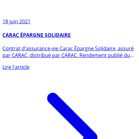
18 juin 2021
CARAC ÉPARGNE SOLIDAIRE
Contrat d'assurance-vie Carac Épargne Solidaire, assuré
par CARAC, distribué par CARAC. Rendement publié du
fonds en (...)
Lire l'article