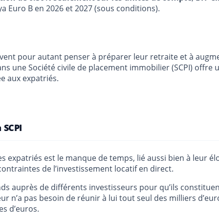
ya Euro B en 2026 et 2027 (sous conditions).
ivent pour autant penser à préparer leur retraite et à augme
dans une Société civile de placement immobilier (SCPI) offre
e aux expatriés.
a SCPI
s expatriés est le manque de temps, lié aussi bien à leur él
ontraintes de l’investissement locatif en direct.
nds auprès de différents investisseurs pour qu’ils constitue
seur n’a pas besoin de réunir à lui tout seul des milliers d’
es d’euros.