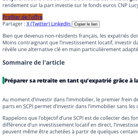
rendement sur la part investie sur le fonds euros CNP Luc
Profiter de l'offre
Partager :
X (Twitter)
LinkedIn
Copier le lien
Bien que devenus non-résidents français, les expatriés do
Moins contraignant que l’investissement locatif, investir 
révèle une alternative clé en main particulièrement adapté
Sommaire de l'article
Préparer sa retraite en tant qu’expatrié grâce à l
Au moment d’investir dans l’immobilier, le premier frein de
parts en
SCPI
permet d’investir dans l’immobilier sans les c
Rappelons que l’objectif d’une SCPI est de collecter des fo
différence d’un investissement locatif en direct, l’investis
peuvent même être achetées à partir de quelques centain