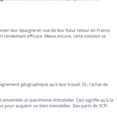
nter leur épargne en vue de leur futur retour en France.
 un rendement efficace. Mieux encore, cette solution se
oignement géographique qu’à leur travail. Or, l’achat de
nt ensemble un patrimoine immobilier. Ceci signifie qu’à la
euros pour acquérir un bien immobilier. Des parts de SCPI