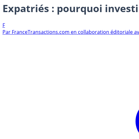
Expatriés : pourquoi investi
F
Par
FranceTransactions.com en collaboration éditoriale