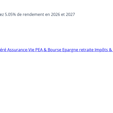
sez 5.05% de rendement en 2026 et 2027
néré
Assurance-Vie
PEA & Bourse
Epargne retraite
Impôts & 