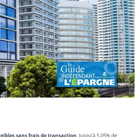
igibles sans frais de transaction
. Jusqu’à 5.05% de