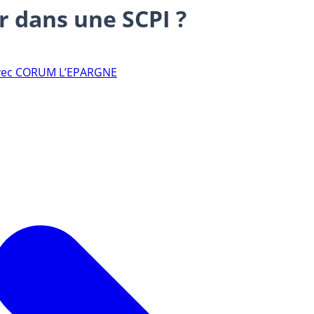
r dans une SCPI ?
 avec CORUM L’EPARGNE