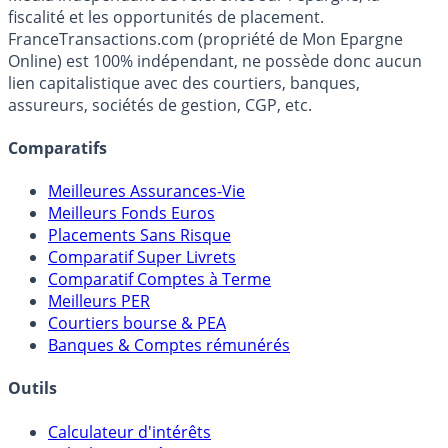
Premier guide épargne de France, en ligne depuis 2001.
Média indépendant de référence sur l'épargne, la
fiscalité et les opportunités de placement.
FranceTransactions.com (propriété de Mon Epargne
Online) est 100% indépendant, ne possède donc aucun
lien capitalistique avec des courtiers, banques,
assureurs, sociétés de gestion, CGP, etc.
Comparatifs
Meilleures Assurances-Vie
Meilleurs Fonds Euros
Placements Sans Risque
Comparatif Super Livrets
Comparatif Comptes à Terme
Meilleurs PER
Courtiers bourse & PEA
Banques & Comptes rémunérés
Outils