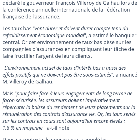
déclaré le gouverneur François Villeroy de Galhau lors de
la conférence annuelle internationale de la Fédération
française de l’assurance.
Les taux bas "
vont durer et doivent durer compte tenu du
refroidissement économique mondial
", a estimé le banquier
central. Or cet environnement de taux bas pèse sur les
compagnies d’assurances en compliquant leur tâche de
faire fructifier l’argent de leurs clients.
"
L’environnement actuel de taux d’intérêt bas a aussi des
effets positifs qui ne doivent pas être sous-estimés
", a nuancé
M. Villeroy de Galhau.
Mais "
pour faire face à leurs engagements de long terme de
façon sécurisée, les assureurs doivent impérativement
répercuter la baisse du rendement de leurs placements sur la
rémunération des contrats d’assurance vie. Or, les taux servis
sur les contrats en cours sont aujourd’hui encore élevés :
1,8 % en moyenne
", a-t-il noté.
Dans ce contexte, le gouverneur a appelé les