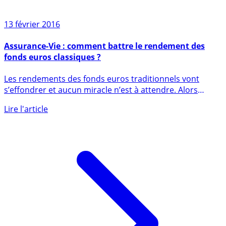
13 février 2016
Assurance-Vie : comment battre le rendement des
fonds euros classiques ?
Les rendements des fonds euros traditionnels vont
s’effondrer et aucun miracle n’est à attendre. Alors
comment placer (...)
Lire l'article