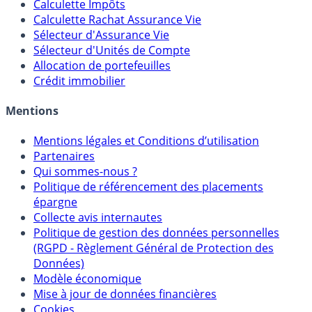
Calculateur d'intérêts
Calculette Impôts
Calculette Rachat Assurance Vie
Sélecteur d'Assurance Vie
Sélecteur d'Unités de Compte
Allocation de portefeuilles
Crédit immobilier
Mentions
Mentions légales et Conditions d’utilisation
Partenaires
Qui sommes-nous ?
Politique de référencement des placements
épargne
Collecte avis internautes
Politique de gestion des données personnelles
(RGPD - Règlement Général de Protection des
Données)
Modèle économique