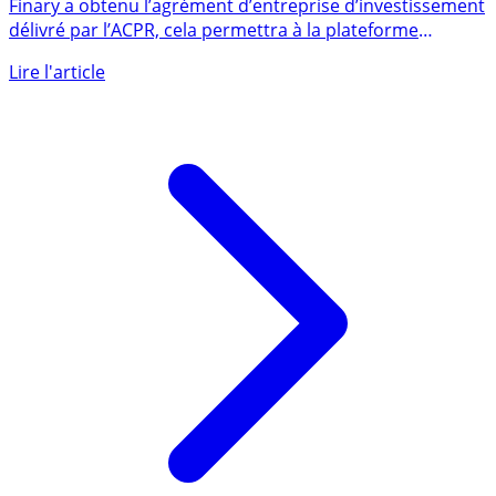
d’investissement
Finary a obtenu l’agrément d’entreprise d’investissement
délivré par l’ACPR, cela permettra à la plateforme
notamment la (...)
Lire l'article