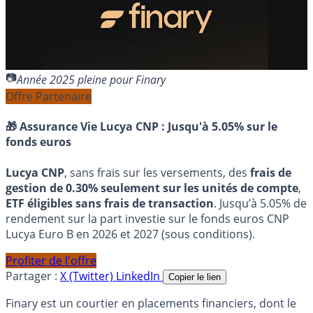
Année 2025 pleine pour Finary
Offre Partenaire
🎁 Assurance Vie Lucya CNP :
Jusqu'à 5.05% sur le
fonds euros
Lucya CNP
, sans frais sur les versements, des
frais de
gestion de 0.30% seulement sur les unités de compte
,
ETF éligibles sans frais de transaction
. Jusqu’à 5.05% de
rendement sur la part investie sur le fonds euros CNP
Lucya Euro B en 2026 et 2027 (sous conditions).
Profiter de l'offre
Partager :
X (Twitter)
LinkedIn
Copier le lien
Finary est un courtier en placements financiers, dont le