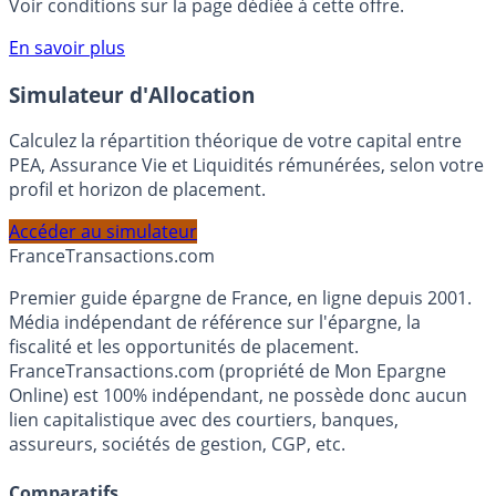
rémunéré Rentabilis. Il n’est pas nécessaire d’ouvrir un
compte courant Monabanq afin de pouvoir en bénéficier.
Voir conditions sur la page dédiée à cette offre.
En savoir plus
Simulateur d'Allocation
Calculez la répartition théorique de votre capital entre
PEA, Assurance Vie et Liquidités rémunérées, selon votre
profil et horizon de placement.
Accéder au simulateur
France
Transactions.com
Premier guide épargne de France, en ligne depuis 2001.
Média indépendant de référence sur l'épargne, la
fiscalité et les opportunités de placement.
FranceTransactions.com (propriété de Mon Epargne
Online) est 100% indépendant, ne possède donc aucun
lien capitalistique avec des courtiers, banques,
assureurs, sociétés de gestion, CGP, etc.