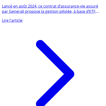
FINARY LIFE
Lancé en août 2024, ce contrat d’assurance-vie assuré
par Generali propose la gestion pilotée, à base d’ETF,
avec (...)
Lire l'article