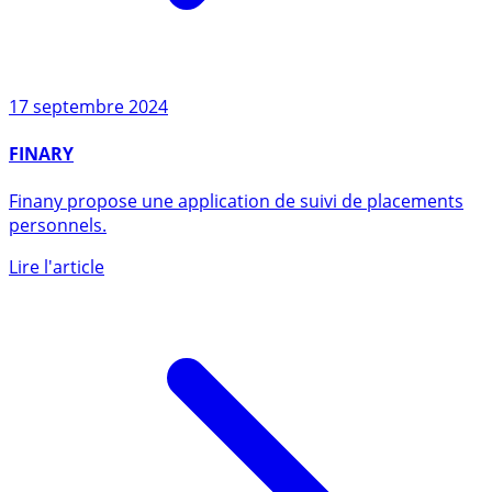
17 septembre 2024
FINARY
Finany propose une application de suivi de placements
personnels.
Lire l'article