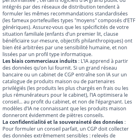
intégrés par des réseaux de distribution tendent à
formuler les mêmes recommandations standardisées
(les fameux portefeuilles types "moyens" composés d’ETF
génériques). Assurez-vous que les spécificités de votre
situation familiale (enfants d’un premier lit, clause
bénéficiaire sur-mesure, objectifs philanthropiques) ont
bien été arbitrées par une sensibilité humaine, et non
lissées par un profil type informatique.
Les biais commerciaux induits
: L’IA apprend à partir
des données qu’on lui fournit. Si un grand réseau
bancaire ou un cabinet de CGP entraîne son IA sur un
catalogue de produits maison ou de partenaires
privilégiés (les produits les plus chargés en frais ou les
plus rémunérateurs pour le cabinet), l’IA optimisera le
conseil... au profit du cabinet, et non de l’épargnant. Les
modèles d’IA ne connaissant que les produits maison
donneront évidemment de piètres conseils.
La confidentialité et la souveraineté des données
:
Pour formuler un conseil parfait, un CGP doit collecter
des données extrêmement sensibles : relevés de