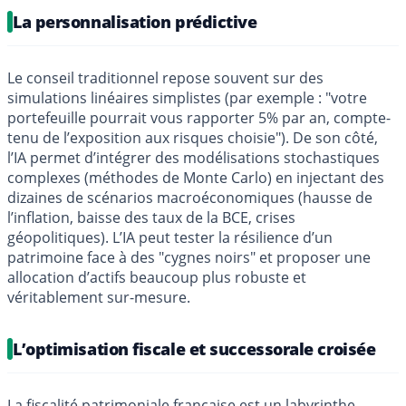
La personnalisation prédictive
Le conseil traditionnel repose souvent sur des
simulations linéaires simplistes (par exemple : "votre
portefeuille pourrait vous rapporter 5% par an, compte-
tenu de l’exposition aux risques choisie"). De son côté,
l’IA permet d’intégrer des modélisations stochastiques
complexes (méthodes de Monte Carlo) en injectant des
dizaines de scénarios macroéconomiques (hausse de
l’inflation, baisse des taux de la BCE, crises
géopolitiques). L’IA peut tester la résilience d’un
patrimoine face à des "cygnes noirs" et proposer une
allocation d’actifs beaucoup plus robuste et
véritablement sur-mesure.
L’optimisation fiscale et successorale croisée
La fiscalité patrimoniale française est un labyrinthe