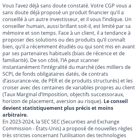
Vous l’avez déjà sans doute constaté. Votre CGP vous a
sans doute déjà proposé un produit financier qu’il a
conseillé à un autre investisseur, et il vous l’indique. Un
conseiller humain, aussi brillant soit-il, est limité par sa
mémoire et son temps. Face à un client, il a tendance à
proposer des solutions ou des produits qu’il connaît
bien, qu’il a récemment étudiés ou qui sont mis en avant
par ses partenaires habituels (biais de récence et de
familiarité). De son côté, l’IA peut scanner
instantanément l’intégralité du marché (des milliers de
SCPI, de fonds obligataires datés, de contrats
d’assurance-vie, de PER et de produits structurés) et les
croiser avec des centaines de variables propres au client
(Taux Marginal d’Imposition, objectifs successoraux,
horizon de placement, aversion au risque).
Le conseil
devient statistiquement plus précis et moins
arbitraire.
En 2023-2024, la SEC SEC (Securities and Exchange
Commission - États-Unis) a proposé de nouvelles règles
très strictes concernant l’utilisation des technologies