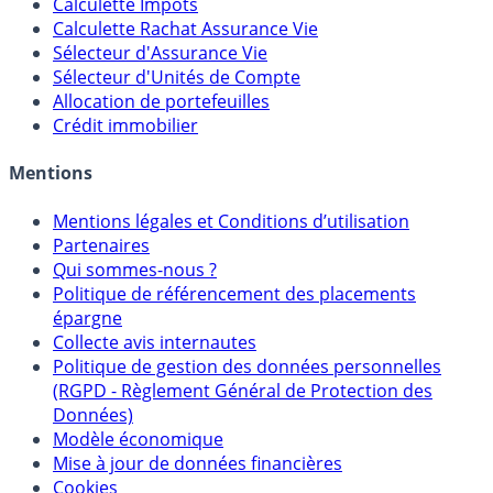
Calculateur d'intérêts
Calculette Impôts
Calculette Rachat Assurance Vie
Sélecteur d'Assurance Vie
Sélecteur d'Unités de Compte
Allocation de portefeuilles
Crédit immobilier
Mentions
Mentions légales et Conditions d’utilisation
Partenaires
Qui sommes-nous ?
Politique de référencement des placements
épargne
Collecte avis internautes
Politique de gestion des données personnelles
(RGPD - Règlement Général de Protection des
Données)
Modèle économique