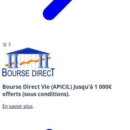
🥉 3
Bourse Direct Vie (APICIL)
Jusqu'à 1 000€
offerts (sous conditions).
En savoir plus