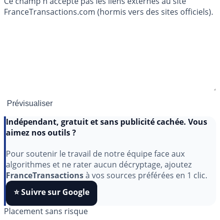
Ce champ n'accepte pas les liens externes au site
FranceTransactions.com (hormis vers des sites officiels).
Indépendant, gratuit et sans publicité cachée. Vous
aimez nos outils ?
Pour soutenir le travail de notre équipe face aux
algorithmes et ne rater aucun décryptage, ajoutez
FranceTransactions
à vos sources préférées en 1 clic.
⭐️ Suivre sur Google