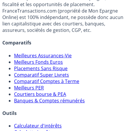
Premier guide épargne de France, en ligne depuis 2001.
Média indépendant de référence sur l'épargne, la
fiscalité et les opportunités de placement.
FranceTransactions.com (propriété de Mon Epargne
Online) est 100% indépendant, ne possède donc aucun
lien capitalistique avec des courtiers, banques,
assureurs, sociétés de gestion, CGP, etc.
Comparatifs
Meilleures Assurances-Vie
Meilleurs Fonds Euros
Placements Sans Risque
Comparatif Super Livrets
Comparatif Comptes à Terme
Meilleurs PER
Courtiers bourse & PEA
Banques & Comptes rémunérés
Outils