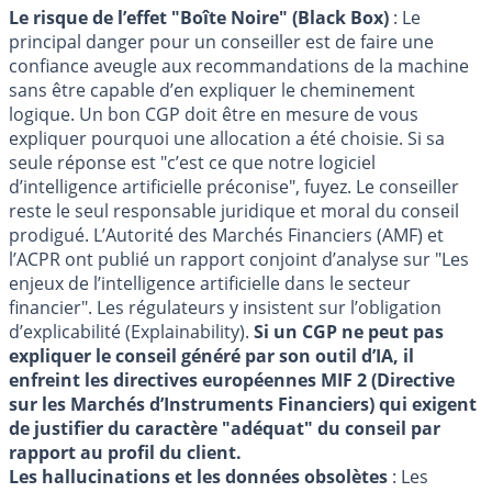
Le risque de l’effet "Boîte Noire" (Black Box)
: Le
principal danger pour un conseiller est de faire une
confiance aveugle aux recommandations de la machine
sans être capable d’en expliquer le cheminement
logique. Un bon CGP doit être en mesure de vous
expliquer pourquoi une allocation a été choisie. Si sa
seule réponse est "c’est ce que notre logiciel
d’intelligence artificielle préconise", fuyez. Le conseiller
reste le seul responsable juridique et moral du conseil
prodigué. L’Autorité des Marchés Financiers (AMF) et
l’ACPR ont publié un rapport conjoint d’analyse sur "Les
enjeux de l’intelligence artificielle dans le secteur
financier". Les régulateurs y insistent sur l’obligation
d’explicabilité (Explainability).
Si un CGP ne peut pas
expliquer le conseil généré par son outil d’IA, il
enfreint les directives européennes MIF 2 (Directive
sur les Marchés d’Instruments Financiers) qui exigent
de justifier du caractère "adéquat" du conseil par
rapport au profil du client.
Les hallucinations et les données obsolètes
: Les