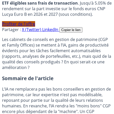
ETF éligibles sans frais de transaction
. Jusqu’à 5.05% de
rendement sur la part investie sur le fonds euros CNP
Lucya Euro B en 2026 et 2027 (sous conditions).
Profiter de l'offre
Partager :
X (Twitter)
LinkedIn
Copier le lien
Les cabinets de conseils en gestion de patrimoine (CGP
et Family Offices) se mettent à l’IA, gains de productivité
évidents pour les tâches facilement automatisables
(rapports, analyses de portefeuilles, etc.), mais quid de la
qualité des conseils prodigués ? En quoi serait-ce une
amélioration ?
Sommaire de l'article
L’IA ne remplacera pas les bons conseillers en gestion de
patrimoine, car leur expertise n’est pas modélisable,
reposant pour partie sur la qualité de leurs relations
humaines. En revanche, l’IA rendra les "moins bons" CGP
encore plus dépendant de la "machine". Un CGP