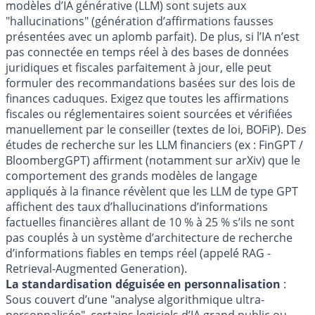
modèles d’IA générative (LLM) sont sujets aux
"hallucinations" (génération d’affirmations fausses
présentées avec un aplomb parfait). De plus, si l’IA n’est
pas connectée en temps réel à des bases de données
juridiques et fiscales parfaitement à jour, elle peut
formuler des recommandations basées sur des lois de
finances caduques. Exigez que toutes les affirmations
fiscales ou réglementaires soient sourcées et vérifiées
manuellement par le conseiller (textes de loi, BOFiP). Des
études de recherche sur les LLM financiers (ex : FinGPT /
BloombergGPT) affirment (notamment sur arXiv) que le
comportement des grands modèles de langage
appliqués à la finance révèlent que les LLM de type GPT
affichent des taux d’hallucinations d’informations
factuelles financières allant de 10 % à 25 % s’ils ne sont
pas couplés à un système d’architecture de recherche
d’informations fiables en temps réel (appelé RAG -
Retrieval-Augmented Generation).
La standardisation déguisée en personnalisation
:
Sous couvert d’une "analyse algorithmique ultra-
personnalisée", certains logiciels d’IA grand public ou