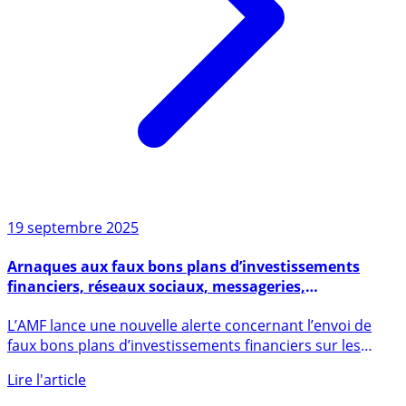
19 septembre 2025
Arnaques aux faux bons plans d’investissements
financiers, réseaux sociaux, messageries,
influenceurs
L’AMF lance une nouvelle alerte concernant l’envoi de
faux bons plans d’investissements financiers sur les
réseaux (...)