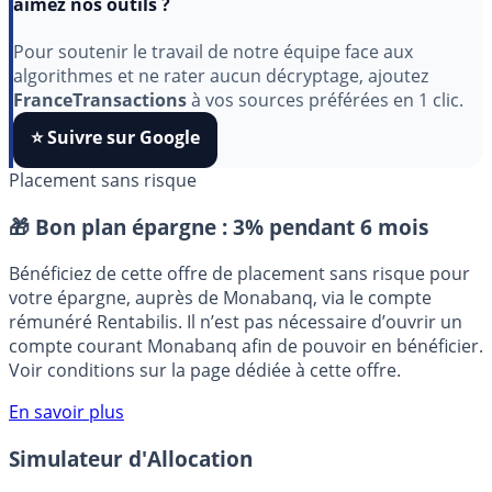
Indépendant, gratuit et sans publicité cachée. Vous
aimez nos outils ?
Pour soutenir le travail de notre équipe face aux
algorithmes et ne rater aucun décryptage, ajoutez
FranceTransactions
à vos sources préférées en 1 clic.
⭐️ Suivre sur Google
Placement sans risque
🎁 Bon plan épargne :
3% pendant 6 mois
Bénéficiez de cette offre de placement sans risque pour
votre épargne, auprès de Monabanq, via le compte
rémunéré Rentabilis. Il n’est pas nécessaire d’ouvrir un
compte courant Monabanq afin de pouvoir en bénéficier.
Voir conditions sur la page dédiée à cette offre.
En savoir plus