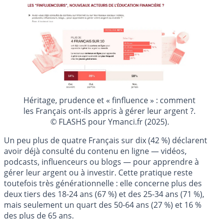
Héritage, prudence et « finfluence » : comment
les Français ont-ils appris à gérer leur argent ?.
© FLASHS pour Ymanci.fr (2025).
Un peu plus de quatre Français sur dix (42 %) déclarent
avoir déjà consulté du contenu en ligne — vidéos,
podcasts, influenceurs ou blogs — pour apprendre à
gérer leur argent ou à investir. Cette pratique reste
toutefois très générationnelle : elle concerne plus des
deux tiers des 18-24 ans (67 %) et des 25-34 ans (71 %),
mais seulement un quart des 50-64 ans (27 %) et 16 %
des plus de 65 ans.