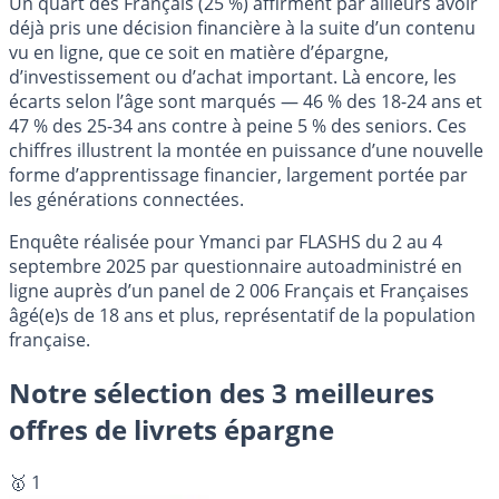
Un quart des Français (25 %) affirment par ailleurs avoir
déjà pris une décision financière à la suite d’un contenu
vu en ligne, que ce soit en matière d’épargne,
d’investissement ou d’achat important. Là encore, les
écarts selon l’âge sont marqués — 46 % des 18-24 ans et
47 % des 25-34 ans contre à peine 5 % des seniors. Ces
chiffres illustrent la montée en puissance d’une nouvelle
forme d’apprentissage financier, largement portée par
les générations connectées.
Enquête réalisée pour Ymanci par FLASHS du 2 au 4
septembre 2025 par questionnaire autoadministré en
ligne auprès d’un panel de 2 006 Français et Françaises
âgé(e)s de 18 ans et plus, représentatif de la population
française.
Notre sélection des 3 meilleures
offres de livrets épargne
🥇 1