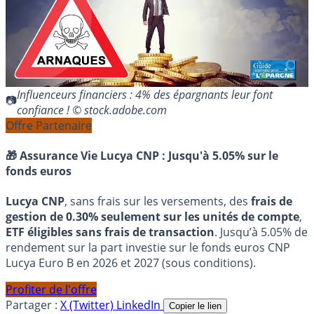
Influenceurs financiers : 4% des épargnants leur font
confiance ! © stock.adobe.com
Offre Partenaire
🎁 Assurance Vie Lucya CNP :
Jusqu'à 5.05% sur le
fonds euros
Lucya CNP
, sans frais sur les versements, des
frais de
gestion de 0.30% seulement sur les unités de compte
,
ETF éligibles sans frais de transaction
. Jusqu’à 5.05% de
rendement sur la part investie sur le fonds euros CNP
Lucya Euro B en 2026 et 2027 (sous conditions).
Profiter de l'offre
Partager :
X (Twitter)
LinkedIn
Copier le lien