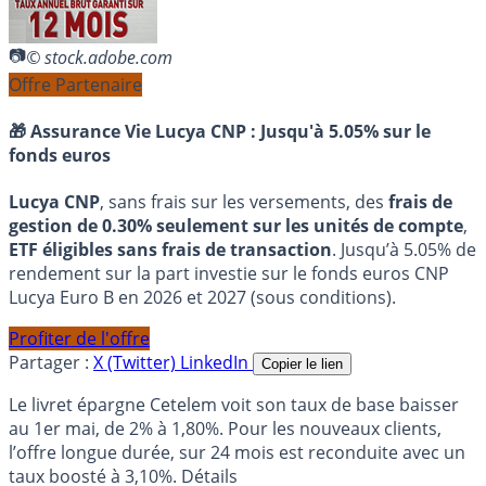
© stock.adobe.com
Offre Partenaire
🎁 Assurance Vie Lucya CNP :
Jusqu'à 5.05% sur le
fonds euros
Lucya CNP
, sans frais sur les versements, des
frais de
gestion de 0.30% seulement sur les unités de compte
,
ETF éligibles sans frais de transaction
. Jusqu’à 5.05% de
rendement sur la part investie sur le fonds euros CNP
Lucya Euro B en 2026 et 2027 (sous conditions).
Profiter de l'offre
Partager :
X (Twitter)
LinkedIn
Copier le lien
Le livret épargne Cetelem voit son taux de base baisser
au 1er mai, de 2% à 1,80%. Pour les nouveaux clients,
l’offre longue durée, sur 24 mois est reconduite avec un
taux boosté à 3,10%. Détails