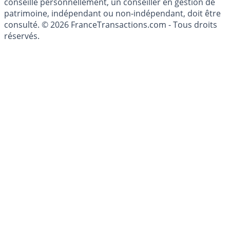
investissements financiers est réglementée. Afin d'être
conseillé personnellement, un conseiller en gestion de
patrimoine, indépendant ou non-indépendant, doit être
consulté. © 2026 FranceTransactions.com - Tous droits
réservés.