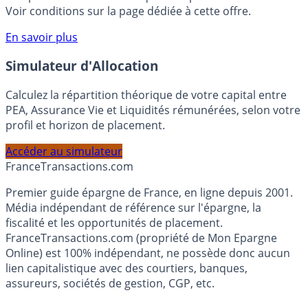
rémunéré Rentabilis. Il n’est pas nécessaire d’ouvrir un
compte courant Monabanq afin de pouvoir en bénéficier.
Voir conditions sur la page dédiée à cette offre.
En savoir plus
Simulateur d'Allocation
Calculez la répartition théorique de votre capital entre
PEA, Assurance Vie et Liquidités rémunérées, selon votre
profil et horizon de placement.
Accéder au simulateur
France
Transactions.com
Premier guide épargne de France, en ligne depuis 2001.
Média indépendant de référence sur l'épargne, la
fiscalité et les opportunités de placement.
FranceTransactions.com (propriété de Mon Epargne
Online) est 100% indépendant, ne possède donc aucun
lien capitalistique avec des courtiers, banques,
assureurs, sociétés de gestion, CGP, etc.