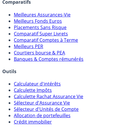
Comparatifs
Meilleures Assurances-Vie
Meilleurs Fonds Euros
Placements Sans Risque
Comparatif Super Livrets
Comparatif Comptes à Terme
Meilleurs PER
Courtiers bourse & PEA
Banques & Comptes rémunérés
Outils
Calculateur d'intérêts
Calculette Impôts
Calculette Rachat Assurance Vie
Sélecteur d'Assurance Vie
Sélecteur d'Unités de Compte
Allocation de portefeuilles