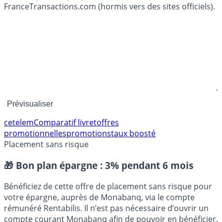
FranceTransactions.com (hormis vers des sites officiels).
cetelem
Comparatif livret
offres
promotionnelles
promotions
taux boosté
Placement sans risque
🎁 Bon plan épargne :
3% pendant 6 mois
Bénéficiez de cette offre de placement sans risque pour
votre épargne, auprès de Monabanq, via le compte