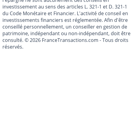
Les articles et commentaires publiés sur le guide de
l'épargne ne sont aucunement des conseils en
investissement au sens des articles L. 321-1 et D. 321-1
du Code Monétaire et Financier. L'activité de conseil en
investissements financiers est réglementée. Afin d'être
conseillé personnellement, un conseiller en gestion de
patrimoine, indépendant ou non-indépendant, doit être
consulté. © 2026 FranceTransactions.com - Tous droits
réservés.