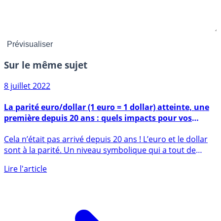
Sur le même sujet
8 juillet 2022
La parité euro/dollar (1 euro = 1 dollar) atteinte, une
première depuis 20 ans : quels impacts pour vos
finances personnelles ?
Cela n’était pas arrivé depuis 20 ans ! L’euro et le dollar
sont à la parité. Un niveau symbolique qui a tout de
même une (...)
Lire l'article