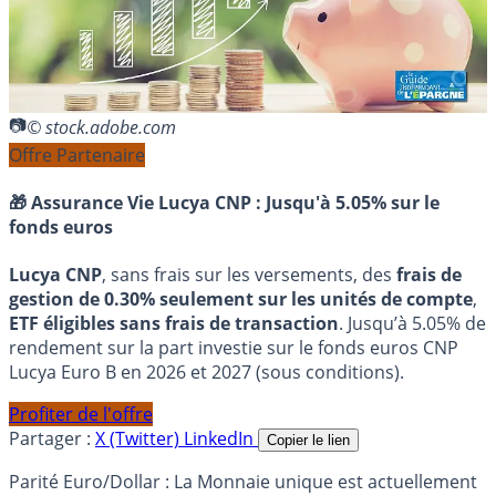
© stock.adobe.com
Offre Partenaire
🎁 Assurance Vie Lucya CNP :
Jusqu'à 5.05% sur le
fonds euros
Lucya CNP
, sans frais sur les versements, des
frais de
gestion de 0.30% seulement sur les unités de compte
,
ETF éligibles sans frais de transaction
. Jusqu’à 5.05% de
rendement sur la part investie sur le fonds euros CNP
Lucya Euro B en 2026 et 2027 (sous conditions).
Profiter de l'offre
Partager :
X (Twitter)
LinkedIn
Copier le lien
Parité Euro/Dollar : La Monnaie unique est actuellement