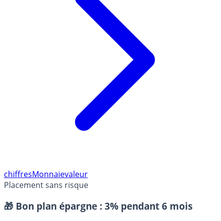
chiffres
Monnaie
valeur
Placement sans risque
🎁 Bon plan épargne :
3% pendant 6 mois