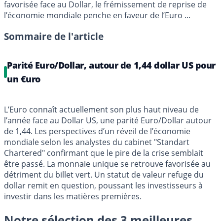
favorisée face au Dollar, le frémissement de reprise de
l’économie mondiale penche en faveur de l’Euro ...
Sommaire de l'article
Parité Euro/Dollar, autour de 1,44 dollar US pour
un €uro
L’Euro connaît actuellement son plus haut niveau de
l’année face au Dollar US, une parité Euro/Dollar autour
de 1,44. Les perspectives d’un réveil de l’économie
mondiale selon les analystes du cabinet "Standart
Chartered" confirmant que le pire de la crise semblait
être passé. La monnaie unique se retrouve favorisée au
détriment du billet vert. Un statut de valeur refuge du
dollar remit en question, poussant les investisseurs à
investir dans les matières premières.
Notre sélection des 3 meilleures