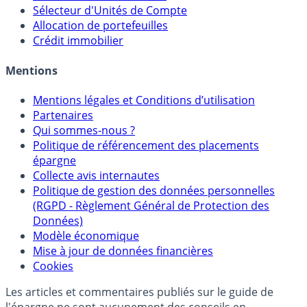
Calculette Rachat Assurance Vie
Sélecteur d'Assurance Vie
Sélecteur d'Unités de Compte
Allocation de portefeuilles
Crédit immobilier
Mentions
Mentions légales et Conditions d’utilisation
Partenaires
Qui sommes-nous ?
Politique de référencement des placements
épargne
Collecte avis internautes
Politique de gestion des données personnelles
(RGPD - Règlement Général de Protection des
Données)
Modèle économique
Mise à jour de données financières
Cookies