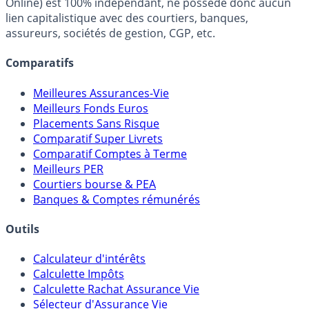
FranceTransactions.com (propriété de Mon Epargne
Online) est 100% indépendant, ne possède donc aucun
lien capitalistique avec des courtiers, banques,
assureurs, sociétés de gestion, CGP, etc.
Comparatifs
Meilleures Assurances-Vie
Meilleurs Fonds Euros
Placements Sans Risque
Comparatif Super Livrets
Comparatif Comptes à Terme
Meilleurs PER
Courtiers bourse & PEA
Banques & Comptes rémunérés
Outils
Calculateur d'intérêts
Calculette Impôts