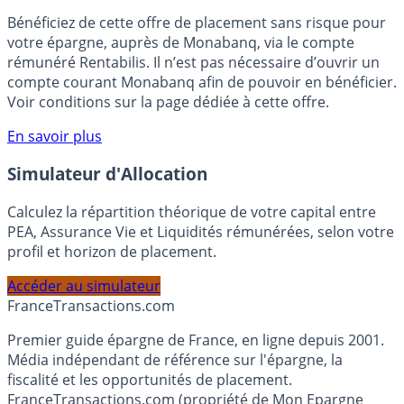
🎁 Bon plan épargne :
3% pendant 6 mois
Bénéficiez de cette offre de placement sans risque pour
votre épargne, auprès de Monabanq, via le compte
rémunéré Rentabilis. Il n’est pas nécessaire d’ouvrir un
compte courant Monabanq afin de pouvoir en bénéficier.
Voir conditions sur la page dédiée à cette offre.
En savoir plus
Simulateur d'Allocation
Calculez la répartition théorique de votre capital entre
PEA, Assurance Vie et Liquidités rémunérées, selon votre
profil et horizon de placement.
Accéder au simulateur
France
Transactions.com
Premier guide épargne de France, en ligne depuis 2001.
Média indépendant de référence sur l'épargne, la