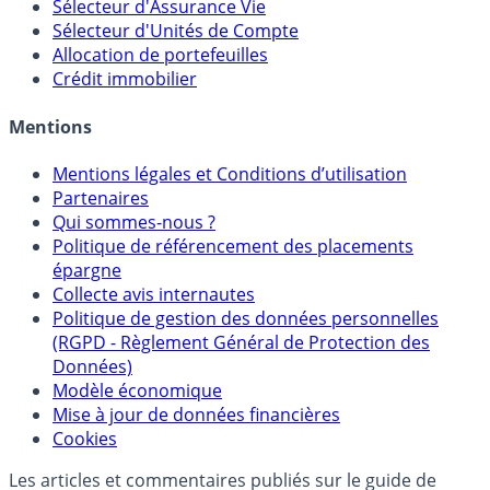
Calculette Rachat Assurance Vie
Sélecteur d'Assurance Vie
Sélecteur d'Unités de Compte
Allocation de portefeuilles
Crédit immobilier
Mentions
Mentions légales et Conditions d’utilisation
Partenaires
Qui sommes-nous ?
Politique de référencement des placements
épargne
Collecte avis internautes
Politique de gestion des données personnelles
(RGPD - Règlement Général de Protection des
Données)
Modèle économique
Mise à jour de données financières
Cookies