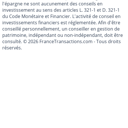
Les articles et commentaires publiés sur le guide de
l'épargne ne sont aucunement des conseils en
investissement au sens des articles L. 321-1 et D. 321-1
du Code Monétaire et Financier. L'activité de conseil en
investissements financiers est réglementée. Afin d'être
conseillé personnellement, un conseiller en gestion de
patrimoine, indépendant ou non-indépendant, doit être
consulté. © 2026 FranceTransactions.com - Tous droits
réservés.