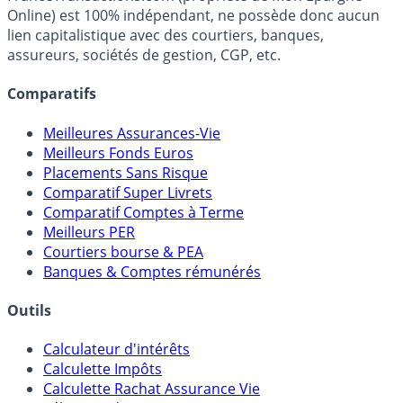
fiscalité et les opportunités de placement.
FranceTransactions.com (propriété de Mon Epargne
Online) est 100% indépendant, ne possède donc aucun
lien capitalistique avec des courtiers, banques,
assureurs, sociétés de gestion, CGP, etc.
Comparatifs
Meilleures Assurances-Vie
Meilleurs Fonds Euros
Placements Sans Risque
Comparatif Super Livrets
Comparatif Comptes à Terme
Meilleurs PER
Courtiers bourse & PEA
Banques & Comptes rémunérés
Outils
Calculateur d'intérêts
Calculette Impôts