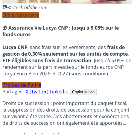
© stock.adobe.com
Offre Partenaire
🎁 Assurance Vie Lucya CNP :
Jusqu'à 5.05% sur le
fonds euros
Lucya CNP
, sans frais sur les versements, des
frais de
gestion de 0.30% seulement sur les unités de compte
,
ETF éligibles sans frais de transaction
. Jusqu’à 5.05% de
rendement sur la part investie sur le fonds euros CNP
Lucya Euro B en 2026 et 2027 (sous conditions).
Profiter de l'offre
Partager :
X (Twitter)
LinkedIn
Copier le lien
Droits de succession : point important du paquet fiscal,
la suppression des droits de succession pour le conjoint
sur-vivant a été votée. Des abattements et exonérations
de droits de succession ont également été apportées...