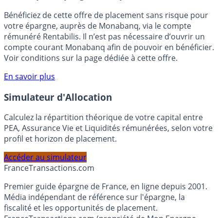
🎁 Bon plan épargne :
3% pendant 6 mois
Bénéficiez de cette offre de placement sans risque pour
votre épargne, auprès de Monabanq, via le compte
rémunéré Rentabilis. Il n’est pas nécessaire d’ouvrir un
compte courant Monabanq afin de pouvoir en bénéficier.
Voir conditions sur la page dédiée à cette offre.
En savoir plus
Simulateur d'Allocation
Calculez la répartition théorique de votre capital entre
PEA, Assurance Vie et Liquidités rémunérées, selon votre
profil et horizon de placement.
Accéder au simulateur
France
Transactions.com
Premier guide épargne de France, en ligne depuis 2001.
Média indépendant de référence sur l'épargne, la