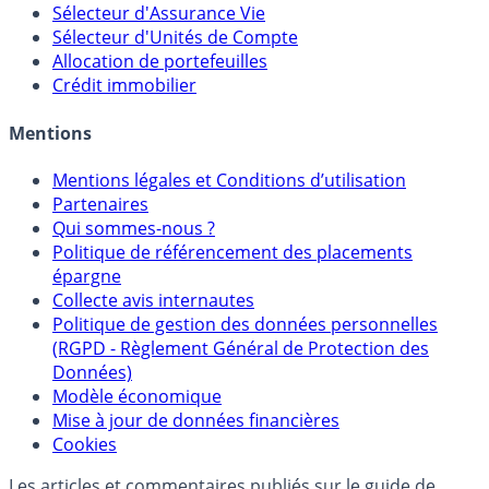
Calculette Rachat Assurance Vie
Sélecteur d'Assurance Vie
Sélecteur d'Unités de Compte
Allocation de portefeuilles
Crédit immobilier
Mentions
Mentions légales et Conditions d’utilisation
Partenaires
Qui sommes-nous ?
Politique de référencement des placements
épargne
Collecte avis internautes
Politique de gestion des données personnelles
(RGPD - Règlement Général de Protection des
Données)
Modèle économique
Mise à jour de données financières
Cookies