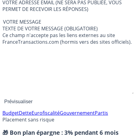
VOTRE ADRESSE EMAIL (NE SERA PAS PUBLIÉE, VOUS
PERMET DE RECEVOIR LES RÉPONSES)
VOTRE MESSAGE
TEXTE DE VOTRE MESSAGE (OBLIGATOIRE)
Ce champ n'accepte pas les liens externes au site
FranceTransactions.com (hormis vers des sites officiels).
Budget
Dette
Euro
fiscalité
Gouvernement
Partis
Placement sans risque