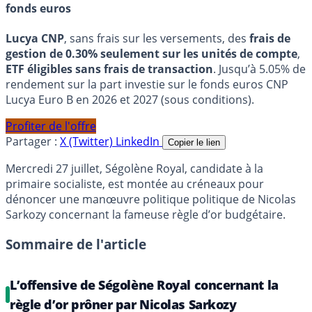
fonds euros
Lucya CNP
, sans frais sur les versements, des
frais de
gestion de 0.30% seulement sur les unités de compte
,
ETF éligibles sans frais de transaction
. Jusqu’à 5.05% de
rendement sur la part investie sur le fonds euros CNP
Lucya Euro B en 2026 et 2027 (sous conditions).
Profiter de l'offre
Partager :
X (Twitter)
LinkedIn
Copier le lien
Mercredi 27 juillet, Ségolène Royal, candidate à la
primaire socialiste, est montée au créneaux pour
dénoncer une manœuvre politique politique de Nicolas
Sarkozy concernant la fameuse règle d’or budgétaire.
Sommaire de l'article
L’offensive de Ségolène Royal concernant la
règle d’or prôner par Nicolas Sarkozy