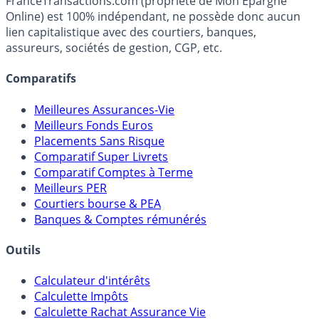
fiscalité et les opportunités de placement.
FranceTransactions.com (propriété de Mon Epargne
Online) est 100% indépendant, ne possède donc aucun
lien capitalistique avec des courtiers, banques,
assureurs, sociétés de gestion, CGP, etc.
Comparatifs
Meilleures Assurances-Vie
Meilleurs Fonds Euros
Placements Sans Risque
Comparatif Super Livrets
Comparatif Comptes à Terme
Meilleurs PER
Courtiers bourse & PEA
Banques & Comptes rémunérés
Outils
Calculateur d'intérêts
Calculette Impôts