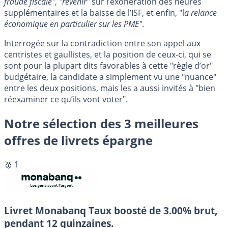
fraude fiscale"
,
"revenir"
sur l’exonération des heures
supplémentaires et la baisse de l’ISF, et enfin, "l
a relance
économique en particulier sur les PME"
.
Interrogée sur la contradiction entre son appel aux
centristes et gaullistes, et la position de ceux-ci, qui se
sont pour la plupart dits favorables à cette "règle d’or"
budgétaire, la candidate a simplement vu une "nuance"
entre les deux positions, mais les a aussi invités à "bien
réexaminer ce qu’ils vont voter".
Notre sélection des 3 meilleures
offres de livrets épargne
🥇 1
Livret Monabanq
Taux boosté de 3.00% brut,
pendant 12 quinzaines.