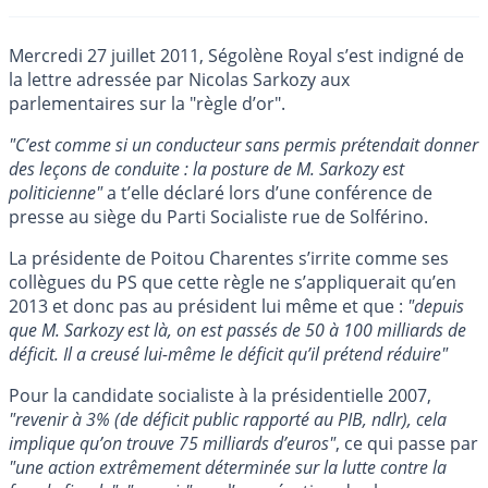
Mercredi 27 juillet 2011, Ségolène Royal s’est indigné de
la lettre adressée par Nicolas Sarkozy aux
parlementaires sur la "règle d’or".
"C’est comme si un conducteur sans permis prétendait donner
des leçons de conduite : la posture de M. Sarkozy est
politicienne"
a t’elle déclaré lors d’une conférence de
presse au siège du Parti Socialiste rue de Solférino.
La présidente de Poitou Charentes s’irrite comme ses
collègues du PS que cette règle ne s’appliquerait qu’en
2013 et donc pas au président lui même et que :
"depuis
que M. Sarkozy est là, on est passés de 50 à 100 milliards de
déficit. Il a creusé lui-même le déficit qu’il prétend réduire"
Pour la candidate socialiste à la présidentielle 2007,
"revenir à 3% (de déficit public rapporté au PIB, ndlr), cela
implique qu’on trouve 75 milliards d’euros"
, ce qui passe par
"une action extrêmement déterminée sur la lutte contre la