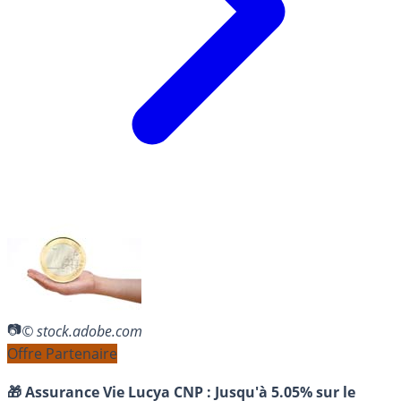
© stock.adobe.com
Offre Partenaire
🎁 Assurance Vie Lucya CNP :
Jusqu'à 5.05% sur le