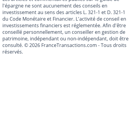
Les articles et commentaires publiés sur le guide de
l'épargne ne sont aucunement des conseils en
investissement au sens des articles L. 321-1 et D. 321-1
du Code Monétaire et Financier. L'activité de conseil en
investissements financiers est réglementée. Afin d'être
conseillé personnellement, un conseiller en gestion de
patrimoine, indépendant ou non-indépendant, doit être
consulté. © 2026 FranceTransactions.com - Tous droits
réservés.