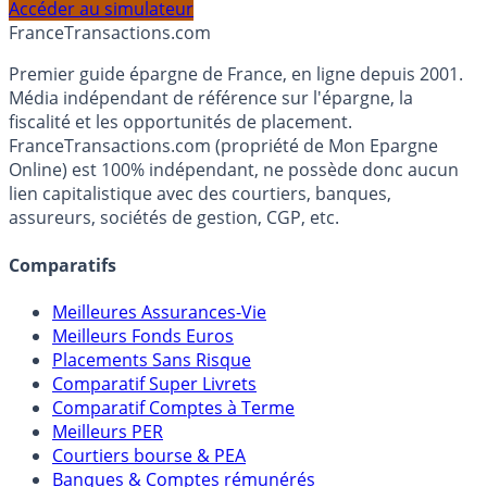
profil et horizon de placement.
Accéder au simulateur
France
Transactions.com
Premier guide épargne de France, en ligne depuis 2001.
Média indépendant de référence sur l'épargne, la
fiscalité et les opportunités de placement.
FranceTransactions.com (propriété de Mon Epargne
Online) est 100% indépendant, ne possède donc aucun
lien capitalistique avec des courtiers, banques,
assureurs, sociétés de gestion, CGP, etc.
Comparatifs
Meilleures Assurances-Vie
Meilleurs Fonds Euros
Placements Sans Risque
Comparatif Super Livrets
Comparatif Comptes à Terme
Meilleurs PER