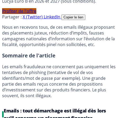
Lucya Euro B en 2026 et 2027 (sous conditions).
Profiter de l'offre
Partager :
X (Twitter)
LinkedIn
Copier le lien
Nous en recevons tous, de ces emails illégaux proposant
des placements juteux, réduction d’impôts, fausses
campagnes nationales d’information sur l’évolution de la
fiscalité, opportunités pinel non sollicitées, etc.
Sommaire de l'article
Les emails frauduleux ne concernent pas uniquement les
tentatives de phishing (tentative de vol de vos
identifiants/mot de passe par exemple). Une grande
partie des emails reçus concerne des propositions
d’investissement sur des produits financiers. Le plus
souvent, ils sont illégaux.
Emails : tout démarchage est illégal dès lors