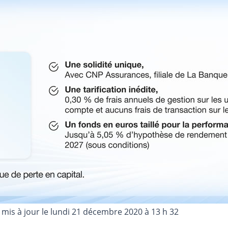
 mis à jour le
lundi 21 décembre 2020 à 13 h 32