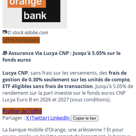
© stock.adobe.com
Offre Partenaire
🎁 Assurance Vie Lucya CNP :
Jusqu'à 5.05% sur le
fonds euros
Lucya CNP
, sans frais sur les versements, des
frais de
gestion de 0.30% seulement sur les unités de compte
,
ETF éligibles sans frais de transaction
. Jusqu’à 5.05% de
rendement sur la part investie sur le fonds euros CNP
Lucya Euro B en 2026 et 2027 (sous conditions).
Profiter de l'offre
Partager :
X (Twitter)
LinkedIn
Copier le lien
La banque mobile d’Orange, une arlésienne ? Et pour