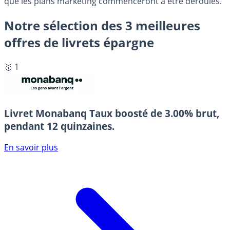
que les plans marketing commenceront à être déroulés.
Notre sélection des 3 meilleures
offres de livrets épargne
🥇 1
Livret Monabanq
Taux boosté de 3.00% brut,
pendant 12 quinzaines.
En savoir plus