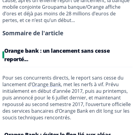
cause, après un énième report de lancement, la banque
mobile conjointe Groupama banque/Orange affiche
d’ores et déjà pas moins de 28 millions d’euros de
pertes, et ce n’est qu’un début...
Sommaire de l'article
Orange bank : un lancement sans cesse
reporté...
Pour ses concurrents directs, le report sans cesse du
lancement d’
Orange Bank
, met les nerfs à vif. Prévu
initialement en début d’année 2017, puis au printemps,
puis annoncé pour le 6 juillet dernier, et maintenant
repoussé au second semestre 2017, l’ouverture officielle
des services bancaires d’Orange Bank en dit long sur les
soucis techniques rencontrés.
Orange Bank : éviter le flop lié aux aléas