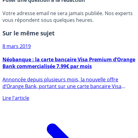
Poser une question à la rédaction
Votre adresse email ne sera jamais publiée. Nos experts
vous répondent sous quelques heures.
Sur le même sujet
8 mars 2019
Néobanque : la carte bancaire Visa Premium d’Orange
Bank commercialisée 7.99€ par mois
Annoncée depuis plusieurs mois, la nouvelle offre
d’Orange Bank, portant sur une carte bancaire Visa
Premium, (...)
Lire l'article