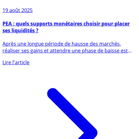
19 août 2025
PEA : quels supports monétaires choisir pour placer
ses liquidités ?
Après une longue période de hausse des marchés,
réaliser ses gains et attendre une phase de baisse est
une stratégie (...)
Lire l'article