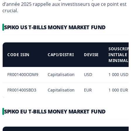
d’année 2025 rappelle aux investisseurs que ce point est
crucial.
SPIKO US T-BILLS MONEY MARKET FUND
SOUSCRIP
CODE ISIN
CAPI/DISTRI
DEVISE
INITIALE
MINIMAL
FR001400ODM9
Capitalisation
USD
1 000 USD
FR001400SBD3
Capitalisation
EUR
1 000 EUR
SPIKO EU T-BILLS MONEY MARKET FUND