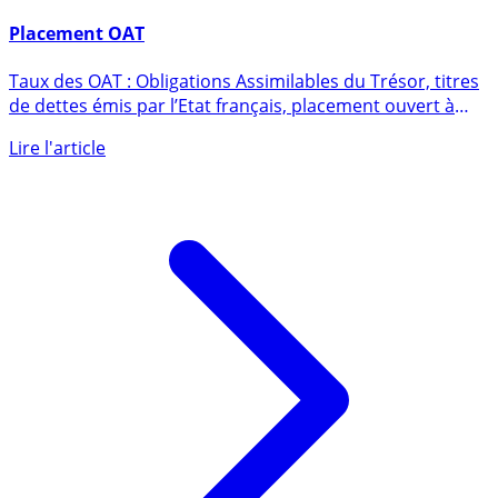
11 novembre 2012
Placement OAT
Taux des OAT : Obligations Assimilables du Trésor, titres
de dettes émis par l’Etat français, placement ouvert à
tous, (...)
Lire l'article