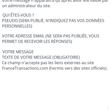
Votre message n'apparaîtra qu'après avoir été validé par
un administrateur du site.
QUI ÊTES-VOUS ?
PSEUDO (SERA PUBLIÉ, N'INDIQUEZ PAS VOS DONNÉES
PERSONNELLES)
VOTRE ADRESSE EMAIL (NE SERA PAS PUBLIÉE, VOUS
PERMET DE RECEVOIR LES RÉPONSES)
VOTRE MESSAGE
TEXTE DE VOTRE MESSAGE (OBLIGATOIRE)
Ce champ n'accepte pas les liens externes au site
FranceTransactions.com (hormis vers des sites officiels).