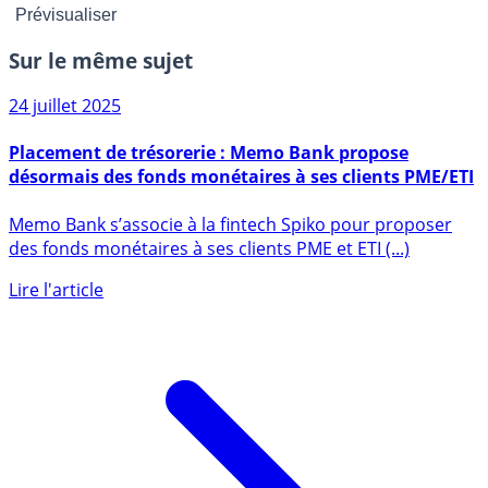
Sur le même sujet
24 juillet 2025
Placement de trésorerie : Memo Bank propose
désormais des fonds monétaires à ses clients PME/ETI
Memo Bank s’associe à la fintech Spiko pour proposer
des fonds monétaires à ses clients PME et ETI (...)
Lire l'article