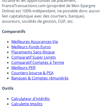
Média indépendant de référence sur l'épargne, la
fiscalité et les opportunités de placement.
FranceTransactions.com (propriété de Mon Epargne
Online) est 100% indépendant, ne possède donc aucun
lien capitalistique avec des courtiers, banques,
assureurs, sociétés de gestion, CGP, etc.
Comparatifs
Meilleures Assurances-Vie
Meilleurs Fonds Euros
Placements Sans Risque
Comparatif Super Livrets
Comparatif Comptes à Terme
Meilleurs PER
Courtiers bourse & PEA
Banques & Comptes rémunérés
Outils