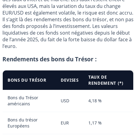
élevés aux USA, mais la variation du taux du change
EUR/USD est également volatile, le risque est donc accru.
Il s’agit là des rendements des bons du trésor, et non pas
des fonds proposés à l’investissement. Les valeurs
liquidatives de ces fonds sont négatives depuis le début
de l’année 2025, du fait de la forte baisse du dollar face à
l’euro.
Rendements des bons du Trésor :
TAUX DE
BONS DU TRÉSOR
DEVISES
RENDEMENT (*)
Bons du Trésor
USD
4,18 %
américains
Bons du trésor
EUR
1,17 %
Européens