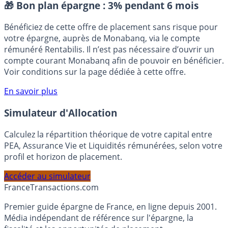
Placement sans risque
🎁 Bon plan épargne :
3% pendant 6 mois
Bénéficiez de cette offre de placement sans risque pour
votre épargne, auprès de Monabanq, via le compte
rémunéré Rentabilis. Il n’est pas nécessaire d’ouvrir un
compte courant Monabanq afin de pouvoir en bénéficier.
Voir conditions sur la page dédiée à cette offre.
En savoir plus
Simulateur d'Allocation
Calculez la répartition théorique de votre capital entre
PEA, Assurance Vie et Liquidités rémunérées, selon votre
profil et horizon de placement.
Accéder au simulateur
France
Transactions.com
Premier guide épargne de France, en ligne depuis 2001.