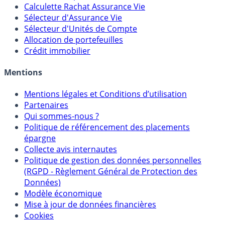
Calculateur d'intérêts
Calculette Impôts
Calculette Rachat Assurance Vie
Sélecteur d'Assurance Vie
Sélecteur d'Unités de Compte
Allocation de portefeuilles
Crédit immobilier
Mentions
Mentions légales et Conditions d’utilisation
Partenaires
Qui sommes-nous ?
Politique de référencement des placements
épargne
Collecte avis internautes
Politique de gestion des données personnelles
(RGPD - Règlement Général de Protection des
Données)
Modèle économique
Mise à jour de données financières