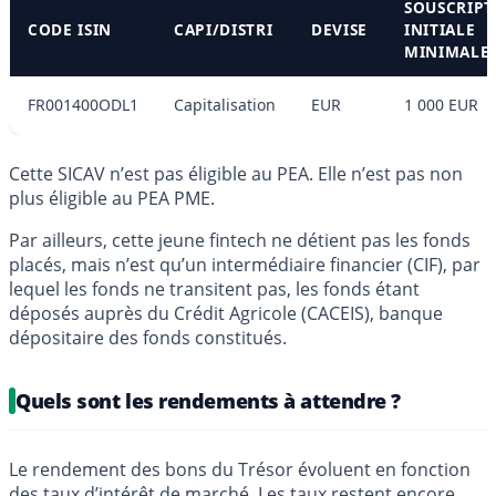
SOUSCRIPT
CODE ISIN
CAPI/DISTRI
DEVISE
INITIALE
MINIMALE
FR001400ODL1
Capitalisation
EUR
1 000 EUR
Cette SICAV n’est pas éligible au PEA. Elle n’est pas non
plus éligible au PEA PME.
Par ailleurs, cette jeune fintech ne détient pas les fonds
placés, mais n’est qu’un intermédiaire financier (CIF), par
lequel les fonds ne transitent pas, les fonds étant
déposés auprès du Crédit Agricole (CACEIS), banque
dépositaire des fonds constitués.
Quels sont les rendements à attendre ?
Le rendement des bons du Trésor évoluent en fonction
des taux d’intérêt de marché. Les taux restent encore