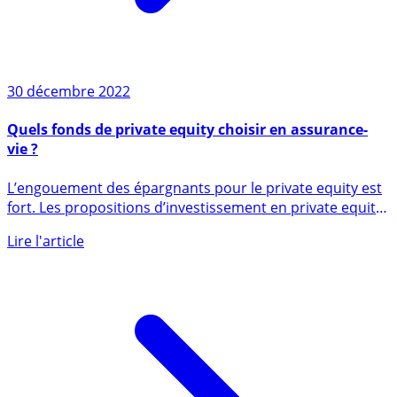
30 décembre 2022
Quels fonds de private equity choisir en assurance-
vie ?
L’engouement des épargnants pour le private equity est
fort. Les propositions d’investissement en private equity
ne (...)
Lire l'article