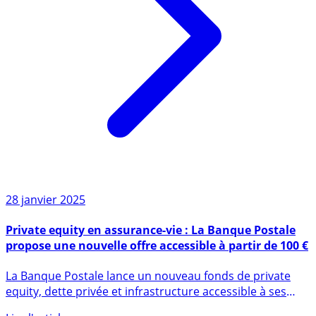
28 janvier 2025
Private equity en assurance-vie : La Banque Postale
propose une nouvelle offre accessible à partir de 100 €
La Banque Postale lance un nouveau fonds de private