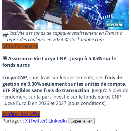
L’activité des fonds de capital-investissement en France a
repris des couleurs en 2024 © stock.adobe.com
Offre Partenaire
🎁 Assurance Vie Lucya CNP :
Jusqu'à 5.05% sur le
fonds euros
Lucya CNP
, sans frais sur les versements, des
frais de
gestion de 0.30% seulement sur les unités de compte
,
ETF éligibles sans frais de transaction
. Jusqu’à 5.05% de
rendement sur la part investie sur le fonds euros CNP
Lucya Euro B en 2026 et 2027 (sous conditions).
Profiter de l'offre
Partager :
X (Twitter)
LinkedIn
Copier le lien