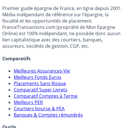
Accéder au simulateur
France
Transactions.com
Premier guide épargne de France, en ligne depuis 2001.
Média indépendant de référence sur l'épargne, la
fiscalité et les opportunités de placement.
FranceTransactions.com (propriété de Mon Epargne
Online) est 100% indépendant, ne possède donc aucun
lien capitalistique avec des courtiers, banques,
assureurs, sociétés de gestion, CGP, etc.
Comparatifs
Meilleures Assurances-Vie
Meilleurs Fonds Euros
Placements Sans Risque
Comparatif Super Livrets
Comparatif Comptes à Terme
Meilleurs PER
Courtiers bourse & PEA
Banques & Comptes rémunérés