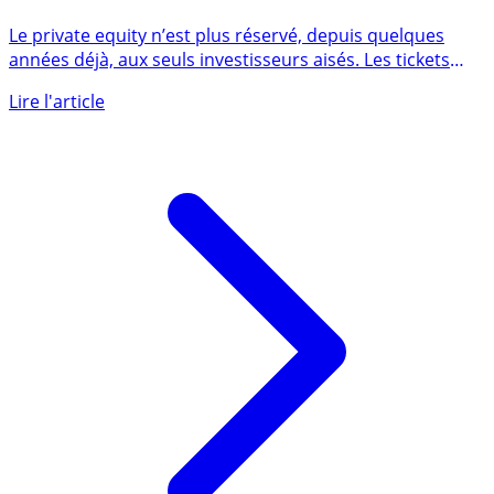
Private equity / Capital investissement : sur quels
fonds miser ?
Le private equity n’est plus réservé, depuis quelques
années déjà, aux seuls investisseurs aisés. Les tickets
d’entrée de (...)
Lire l'article