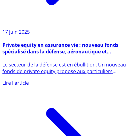
17 juin 2025
Private equity en assurance vie : nouveau fonds
spécialisé dans la défense, aéronautique et
cybersécurité
Le secteur de la défense est en ébullition. Un nouveau
fonds de private equity propose aux particuliers
d’investir (...)
Lire l'article