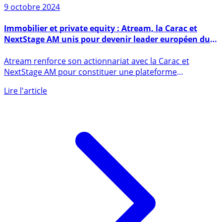
9 octobre 2024
Immobilier et private equity : Atream, la Carac et
NextStage AM unis pour devenir leader européen du
secteur touristique
Atream renforce son actionnariat avec la Carac et
NextStage AM pour constituer une plateforme
d’investissement (...)
Lire l'article