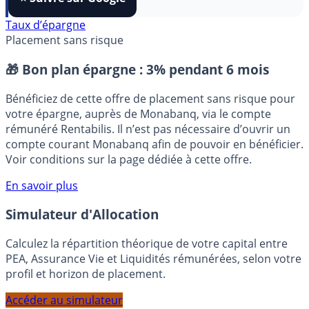
FranceTransactions
à vos sources préférées en 1 clic.
⭐️ Suivre sur Google
Taux d’épargne
Placement sans risque
🎁 Bon plan épargne :
3% pendant 6 mois
Bénéficiez de cette offre de placement sans risque pour
votre épargne, auprès de Monabanq, via le compte
rémunéré Rentabilis. Il n’est pas nécessaire d’ouvrir un
compte courant Monabanq afin de pouvoir en bénéficier.
Voir conditions sur la page dédiée à cette offre.
En savoir plus
Simulateur d'Allocation
Calculez la répartition théorique de votre capital entre
PEA, Assurance Vie et Liquidités rémunérées, selon votre
profil et horizon de placement.