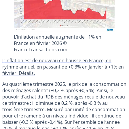
L’inflation annuelle augmente de +1% en
France en février 2026 ©
FranceTransactions.com
L’inflation est de nouveau en hausse en France, en
rythme annuel, en passant de +0.3% en janvier à +1% en
février. Détails.
Au quatrième trimestre 2025, le prix de la consommation
des ménages ralentit (+0,2 % après +0,5 %). Ainsi, le
pouvoir d’achat du RDB des ménages recule de nouveau
ce trimestre : il diminue de 0,2 %, après ‑0,3 % au
troisième trimestre. Mesuré par unité de consommation
pour être ramené à un niveau individuel, il continue de
baisser (‑0,3 % après ‑0,4 %). Sur l’ensemble de l’année
2025, il marque le pas : +0,1 %, après +2,1 % en 2024.