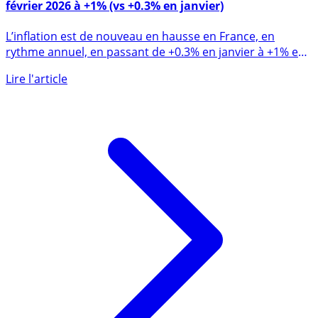
Fort rebond de l’inflation annuelle en France en
février 2026 à +1% (vs +0.3% en janvier)
L’inflation est de nouveau en hausse en France, en
rythme annuel, en passant de +0.3% en janvier à +1% en
février. (...)
Lire l'article