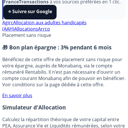
Pour soutenir le travail de notre équipe face aux
algorithmes et ne rater aucun décryptage, ajoutez
FranceTransactions
à vos sources préférées en 1 clic.
⭐️ Suivre sur Google
Agirc
Allocation aux adultes handicapés
(AAH)
Allocations
Arrco
Placement sans risque
🎁 Bon plan épargne :
3% pendant 6 mois
Bénéficiez de cette offre de placement sans risque pour
votre épargne, auprès de Monabanq, via le compte
rémunéré Rentabilis. Il n’est pas nécessaire d’ouvrir un
compte courant Monabanq afin de pouvoir en bénéficier.
Voir conditions sur la page dédiée à cette offre.
En savoir plus
Simulateur d'Allocation