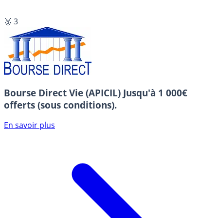
🥉 3
Bourse Direct Vie (APICIL)
Jusqu'à 1 000€
offerts (sous conditions).
En savoir plus