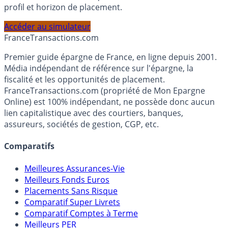
Calculez la répartition théorique de votre capital entre
PEA, Assurance Vie et Liquidités rémunérées, selon votre
profil et horizon de placement.
Accéder au simulateur
France
Transactions.com
Premier guide épargne de France, en ligne depuis 2001.
Média indépendant de référence sur l'épargne, la
fiscalité et les opportunités de placement.
FranceTransactions.com (propriété de Mon Epargne
Online) est 100% indépendant, ne possède donc aucun
lien capitalistique avec des courtiers, banques,
assureurs, sociétés de gestion, CGP, etc.
Comparatifs
Meilleures Assurances-Vie
Meilleurs Fonds Euros
Placements Sans Risque
Comparatif Super Livrets