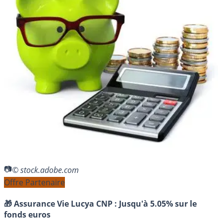
© stock.adobe.com
Offre Partenaire
🎁 Assurance Vie Lucya CNP :
Jusqu'à 5.05% sur le
fonds euros