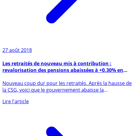
27 août 2018
Les retraités de nouveau mis à contribution :
revalorisation des pensions abaissées à +0.30% en
2019 et 2020
Nouveau coup dur pour les retraités. Après la hausse de
la CSG, voici que le gouvernement abaisse la
revalorisation (...)
Lire l'article