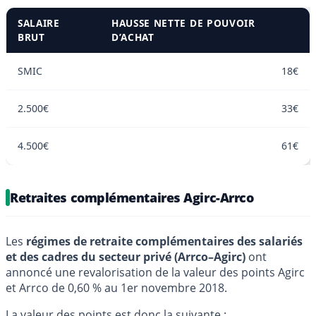
SALAIRE
HAUSSE NETTE DE POUVOIR
BRUT
D’ACHAT
SMIC
18€
2.500€
33€
4.500€
61€
Retraites complémentaires Agirc-Arrco
Les
régimes de retraite complémentaires des salariés
et des cadres du secteur privé (Arrco–Agirc)
ont
annoncé une revalorisation de la valeur des points Agirc
et Arrco de 0,60 % au 1er novembre 2018.
La valeur des points est donc la suivante :