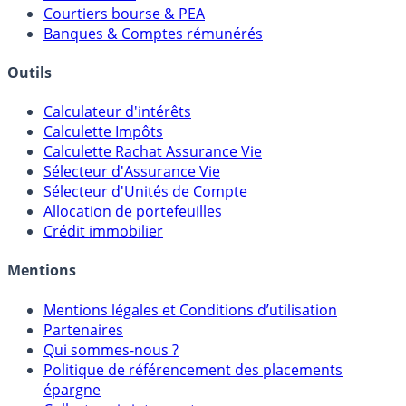
Comparatif Comptes à Terme
Meilleurs PER
Courtiers bourse & PEA
Banques & Comptes rémunérés
Outils
Calculateur d'intérêts
Calculette Impôts
Calculette Rachat Assurance Vie
Sélecteur d'Assurance Vie
Sélecteur d'Unités de Compte
Allocation de portefeuilles
Crédit immobilier
Mentions
Mentions légales et Conditions d’utilisation
Partenaires
Qui sommes-nous ?
Politique de référencement des placements