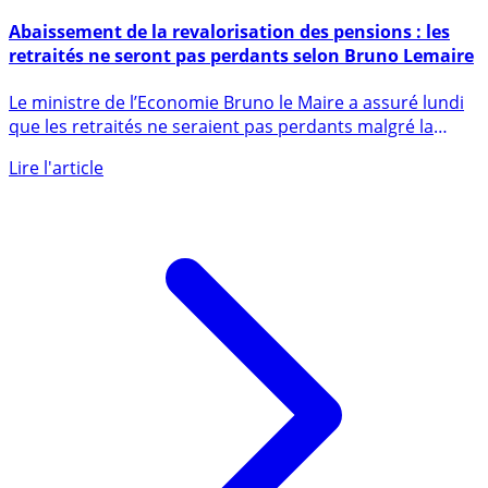
27 août 2018
Abaissement de la revalorisation des pensions : les
retraités ne seront pas perdants selon Bruno Lemaire
Le ministre de l’Economie Bruno le Maire a assuré lundi
que les retraités ne seraient pas perdants malgré la
faible (...)
Lire l'article