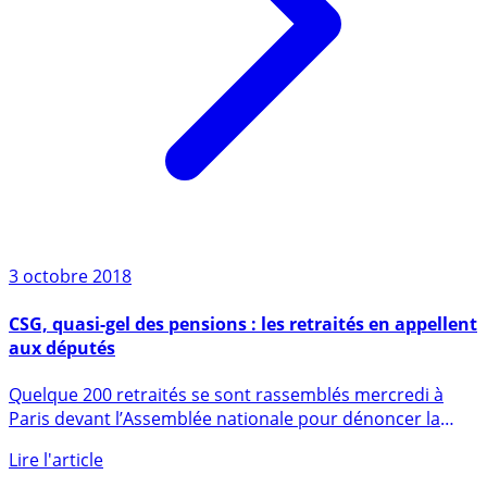
3 octobre 2018
CSG, quasi-gel des pensions : les retraités en appellent
aux députés
Quelque 200 retraités se sont rassemblés mercredi à
Paris devant l’Assemblée nationale pour dénoncer la
hausse de la CSG (...)