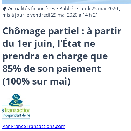
💲 Actualités financières
•
Publié le
lundi 25 mai 2020
,
mis à jour le
vendredi 29 mai 2020 à 14 h 21
Chômage partiel : à partir
du 1er juin, l’État ne
prendra en charge que
85% de son paiement
(100% sur mai)
Par
FranceTransactions.com