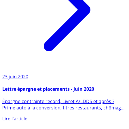
23 juin 2020
Lettre épargne et placements - Juin 2020
Épargne contrainte record, Livret A/LDDS et après ?
Prime auto à la conversion, titres restaurants, chômage
partiel, (...)