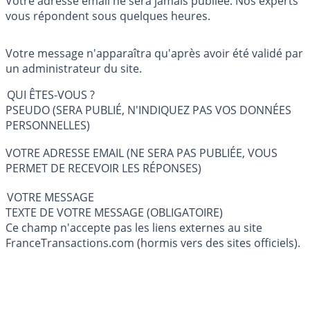
Votre adresse email ne sera jamais publiée. Nos experts
vous répondent sous quelques heures.
Votre message n'apparaîtra qu'après avoir été validé par
un administrateur du site.
QUI ÊTES-VOUS ?
PSEUDO (SERA PUBLIÉ, N'INDIQUEZ PAS VOS DONNÉES
PERSONNELLES)
VOTRE ADRESSE EMAIL (NE SERA PAS PUBLIÉE, VOUS
PERMET DE RECEVOIR LES RÉPONSES)
VOTRE MESSAGE
TEXTE DE VOTRE MESSAGE (OBLIGATOIRE)
Ce champ n'accepte pas les liens externes au site
FranceTransactions.com (hormis vers des sites officiels).