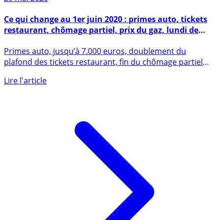
29 mai 2020
Ce qui change au 1er juin 2020 : primes auto, tickets
restaurant, chômage partiel, prix du gaz, lundi de
Pentecôte, confinement
Primes auto, jusqu’à 7.000 euros, doublement du
plafond des tickets restaurant, fin du chômage partiel
financé à 100% (...)
Lire l'article