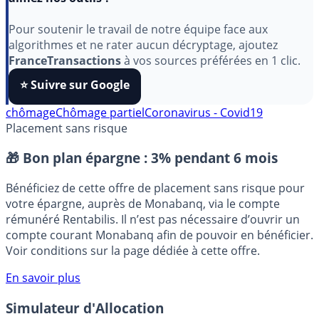
Indépendant, gratuit et sans publicité cachée. Vous
aimez nos outils ?
Pour soutenir le travail de notre équipe face aux
algorithmes et ne rater aucun décryptage, ajoutez
FranceTransactions
à vos sources préférées en 1 clic.
⭐️ Suivre sur Google
chômage
Chômage partiel
Coronavirus - Covid19
Placement sans risque
🎁 Bon plan épargne :
3% pendant 6 mois
Bénéficiez de cette offre de placement sans risque pour
votre épargne, auprès de Monabanq, via le compte
rémunéré Rentabilis. Il n’est pas nécessaire d’ouvrir un
compte courant Monabanq afin de pouvoir en bénéficier.
Voir conditions sur la page dédiée à cette offre.
En savoir plus