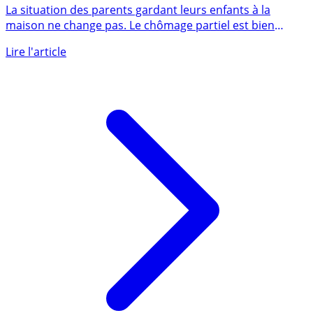
transformé en chômage partiel jusqu’au 31 mai
La situation des parents gardant leurs enfants à la
maison ne change pas. Le chômage partiel est bien
toujours (...)
Lire l'article