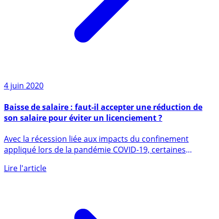
4 juin 2020
Baisse de salaire : faut-il accepter une réduction de
son salaire pour éviter un licenciement ?
Avec la récession liée aux impacts du confinement
appliqué lors de la pandémie COVID-19, certaines
entreprises, en (...)
Lire l'article