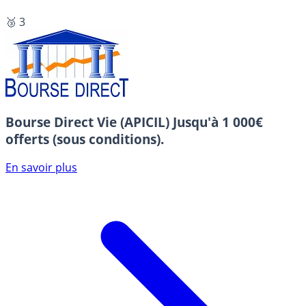
🥉 3
Bourse Direct Vie (APICIL)
Jusqu'à 1 000€
offerts (sous conditions).
En savoir plus