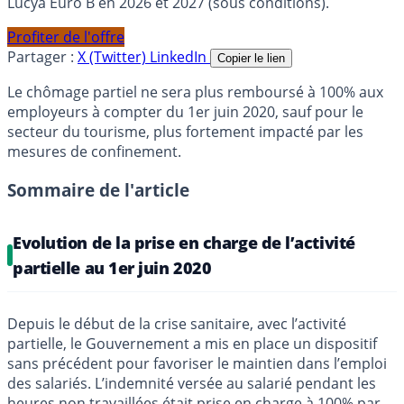
Lucya Euro B en 2026 et 2027 (sous conditions).
Profiter de l'offre
Partager :
X (Twitter)
LinkedIn
Copier le lien
Le chômage partiel ne sera plus remboursé à 100% aux
employeurs à compter du 1er juin 2020, sauf pour le
secteur du tourisme, plus fortement impacté par les
mesures de confinement.
Sommaire de l'article
Evolution de la prise en charge de l’activité
partielle au 1er juin 2020
Depuis le début de la crise sanitaire, avec l’activité
partielle, le Gouvernement a mis en place un dispositif
sans précédent pour favoriser le maintien dans l’emploi
des salariés. L’indemnité versée au salarié pendant les
heures non travaillées était prise en charge à 100% par