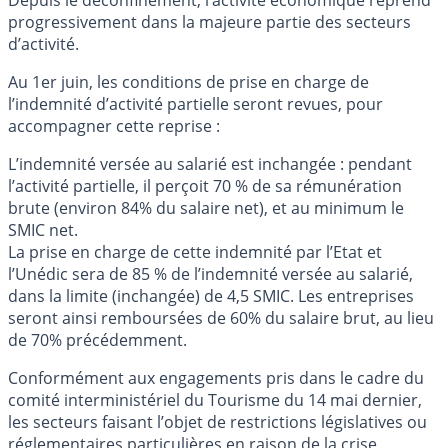
Depuis le déconfinement, l’activité économique reprend
progressivement dans la majeure partie des secteurs
d’activité.
Au 1er juin, les conditions de prise en charge de
l’indemnité d’activité partielle seront revues, pour
accompagner cette reprise :
L’indemnité versée au salarié est inchangée : pendant
l’activité partielle, il perçoit 70 % de sa rémunération
brute (environ 84% du salaire net), et au minimum le
SMIC net.
La prise en charge de cette indemnité par l’Etat et
l’Unédic sera de 85 % de l’indemnité versée au salarié,
dans la limite (inchangée) de 4,5 SMIC. Les entreprises
seront ainsi remboursées de 60% du salaire brut, au lieu
de 70% précédemment.
Conformément aux engagements pris dans le cadre du
comité interministériel du Tourisme du 14 mai dernier,
les secteurs faisant l’objet de restrictions législatives ou
réglementaires particulières en raison de la crise