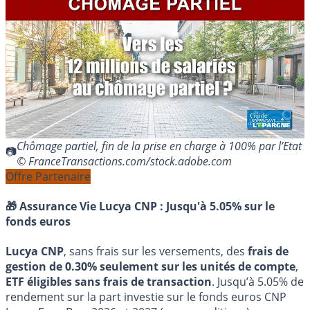
Chômage partiel, fin de la prise en charge à 100% par l’Etat
© FranceTransactions.com/stock.adobe.com
Offre Partenaire
🎁 Assurance Vie Lucya CNP :
Jusqu'à 5.05% sur le
fonds euros
Lucya CNP
, sans frais sur les versements, des
frais de
gestion de 0.30% seulement sur les unités de compte
,
ETF éligibles sans frais de transaction
. Jusqu’à 5.05% de
rendement sur la part investie sur le fonds euros CNP