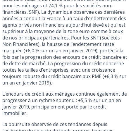
pour les ménages et 74,1 % pour les sociétés non-
financières, SNF). La dynamique observée ces dernières
années a conduit la France à un taux d’endettement des
agents privés non financiers aujourd’hui élevé et qui est
supérieur à la moyenne de la zone euro comme à ceux
de nos principaux partenaires. Pour les SNF (Sociétés
Non Financières), la hausse de l’endettement reste
marquée (+6,0 % sur un an en janvier 2019), portée à la
fois par la progression des encours de crédit bancaire et
de dette de marché. La progression du crédit concerne
toutes les tailles d’entreprises, avec une croissance
toujours robuste du crédit bancaire aux PME (+6,3 % sur
un an en janvier 2019).
L’encours de crédit aux ménages continue également de
progresser à un rythme soutenu : +5,5 % sur un an en
janvier 2019, principalement porté par le crédit
immobilier.
La poursuite observée de ces tendances depuis
l’activation du coussin de fonds propres bancaires