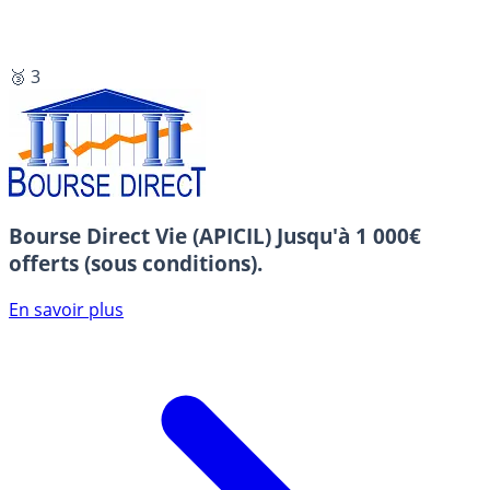
🥉 3
Bourse Direct Vie (APICIL)
Jusqu'à 1 000€
offerts (sous conditions).
En savoir plus