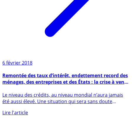
6 février 2018
Remontée des taux d’intérêt, endettement record des
ménages, des entreprises et des États : la crise à venir
se paiera cash
Le niveau des crédits, au niveau mondial n’aura jamais
été aussi élevé. Une situation qui sera sans doute
l’origine de la (...)
Lire l'article