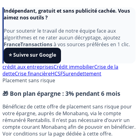
Indépendant, gratuit et sans publicité cachée. Vous
aimez nos outils ?
Pour soutenir le travail de notre équipe face aux
algorithmes et ne rater aucun décryptage, ajoutez
FranceTransactions
à vos sources préférées en 1 clic.
⭐️ Suivre sur Google
crédit aux entreprises
Crédit immobilier
Crise de la
dette
Crise financière
HCSF
Surendettement
Placement sans risque
🎁 Bon plan épargne :
3% pendant 6 mois
Bénéficiez de cette offre de placement sans risque pour
votre épargne, auprès de Monabanq, via le compte
rémunéré Rentabilis. Il n’est pas nécessaire d’ouvrir un