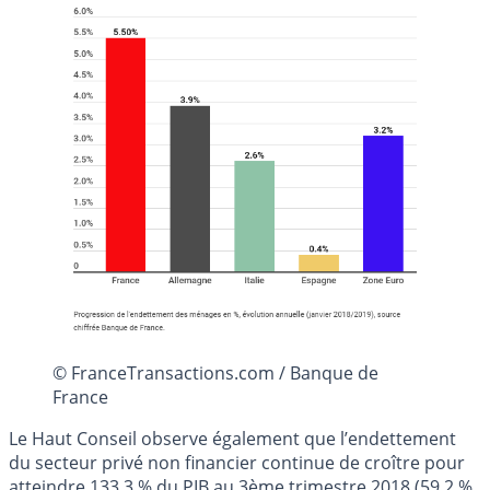
© FranceTransactions.com / Banque de
France
Le Haut Conseil observe également que l’endettement
du secteur privé non financier continue de croître pour
atteindre 133,3 % du PIB au 3ème trimestre 2018 (59,2 %