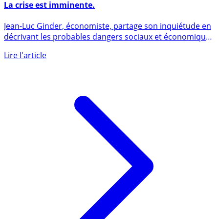
Crise économique, lorsque l’inimaginable se profile….
La crise est imminente.
Jean-Luc Ginder, économiste, partage son inquiétude en
décrivant les probables dangers sociaux et économiques
qui (...)
Lire l'article