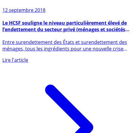
12 septembre 2018
Le HCSF souligne le niveau particulièrement élevé de
l’endettement du secteur privé (ménages et sociétés)
en France, à +131% du PIB
Entre surendettement des États et surendettement des
ménages, tous les ingrédients pour une nouvelle crise
financière (...)
Lire l'article