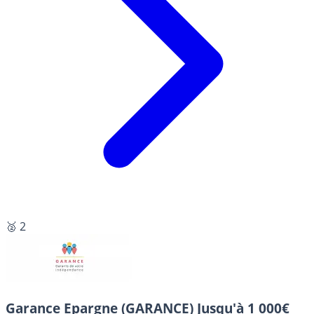
🥈 2
Garance Epargne (GARANCE)
Jusqu'à 1 000€