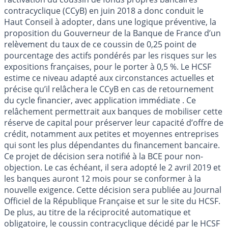
contracyclique (CCyB) en juin 2018 a donc conduit le
Haut Conseil à adopter, dans une logique préventive, la
proposition du Gouverneur de la Banque de France d’un
relèvement du taux de ce coussin de 0,25 point de
pourcentage des actifs pondérés par les risques sur les
expositions françaises, pour le porter à 0,5 %. Le HCSF
estime ce niveau adapté aux circonstances actuelles et
précise qu’il relâchera le CCyB en cas de retournement
du cycle financier, avec application immédiate . Ce
relâchement permettrait aux banques de mobiliser cette
réserve de capital pour préserver leur capacité d’offre de
crédit, notamment aux petites et moyennes entreprises
qui sont les plus dépendantes du financement bancaire.
Ce projet de décision sera notifié à la BCE pour non-
objection. Le cas échéant, il sera adopté le 2 avril 2019 et
les banques auront 12 mois pour se conformer à la
nouvelle exigence. Cette décision sera publiée au Journal
Officiel de la République Française et sur le site du HCSF.
De plus, au titre de la réciprocité automatique et
obligatoire, le coussin contracyclique décidé par le HCSF