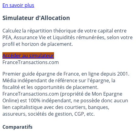
Voir conditions sur la page dédiée à cette offre.
En savoir plus
Simulateur d'Allocation
Calculez la répartition théorique de votre capital entre
PEA, Assurance Vie et Liquidités rémunérées, selon votre
profil et horizon de placement.
Accéder au simulateur
France
Transactions.com
Premier guide épargne de France, en ligne depuis 2001.
Média indépendant de référence sur l'épargne, la
fiscalité et les opportunités de placement.
FranceTransactions.com (propriété de Mon Epargne
Online) est 100% indépendant, ne possède donc aucun
lien capitalistique avec des courtiers, banques,
assureurs, sociétés de gestion, CGP, etc.