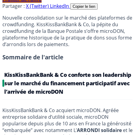
Partager :
X (Twitter)
LinkedIn
Copier le lien
Nouvelle consolidation sur le marché des plateformes de
crowdfunding. KissKissBankBank & Co, la pépite du
crowdfunding de la Banque Postale s’offre microDON,
plateforme historique de la pratique de dons sous forme
d’arrondis lors de paiements.
Sommaire de l'article
KissKissBankBank & Co conforte son leadership
sur le marché du financement participatif avec
l’arrivée de microDON
KissKissBankBank & Co acquiert microDON. Agréée
entreprise solidaire d’utilité sociale, microDON
popularise depuis plus de 10 ans en France la générosité
“embarquée” avec notamment L’
ARRONDI solidaire
et le