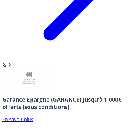
🥈 2
Garance Epargne (GARANCE)
Jusqu'à 1 000€
offerts (sous conditions).
En savoir plus