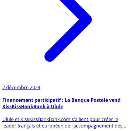
2 décembre 2024
Financement participatif : La Banque Postale vend
KissKissBankBank à Ulule
Ulule et KissKissBankBank.com s’allient pour créer le