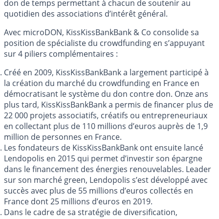
don de temps permettant à chacun de soutenir au
quotidien des associations d’intérêt général.
Avec microDON, KissKissBankBank & Co consolide sa
position de spécialiste du crowdfunding en s’appuyant
sur 4 piliers complémentaires :
Créé en 2009, KissKissBankBank a largement participé à
la création du marché du crowdfunding en France en
démocratisant le système du don contre don. Onze ans
plus tard, KissKissBankBank a permis de financer plus de
22 000 projets associatifs, créatifs ou entrepreneuriaux
en collectant plus de 110 millions d’euros auprès de 1,9
million de personnes en France.
Les fondateurs de KissKissBankBank ont ensuite lancé
Lendopolis en 2015 qui permet d’investir son épargne
dans le financement des énergies renouvelables. Leader
sur son marché green, Lendopolis s’est développé avec
succès avec plus de 55 millions d’euros collectés en
France dont 25 millions d’euros en 2019.
Dans le cadre de sa stratégie de diversification,