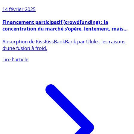
14 février 2025
Financement participatif (crowdfunding) : la
concentration du marché s’opère, lentement, mais
surement
Absorption de KissKissBankBank par Ulule : les raisons
d’une fusion à froid.
Lire l'article