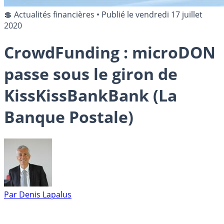
💲 Actualités financières
•
Publié le
vendredi 17 juillet
2020
CrowdFunding : microDON
passe sous le giron de
KissKissBankBank (La
Banque Postale)
Par
Denis Lapalus