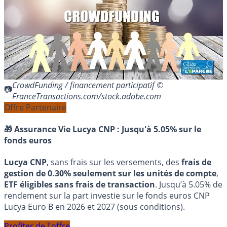
CrowdFunding / financement participatif ©
FranceTransactions.com/stock.adobe.com
Offre Partenaire
🎁 Assurance Vie Lucya CNP :
Jusqu'à 5.05% sur le
fonds euros
Lucya CNP
, sans frais sur les versements, des
frais de
gestion de 0.30% seulement sur les unités de compte
,
ETF éligibles sans frais de transaction
. Jusqu’à 5.05% de
rendement sur la part investie sur le fonds euros CNP
Lucya Euro B en 2026 et 2027 (sous conditions).
Profiter de l'offre