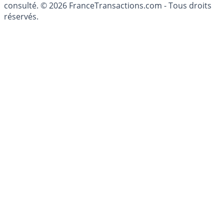
patrimoine, indépendant ou non-indépendant, doit être
consulté. © 2026 FranceTransactions.com - Tous droits
réservés.