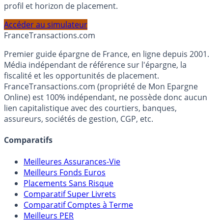
Calculez la répartition théorique de votre capital entre
PEA, Assurance Vie et Liquidités rémunérées, selon votre
profil et horizon de placement.
Accéder au simulateur
France
Transactions.com
Premier guide épargne de France, en ligne depuis 2001.
Média indépendant de référence sur l'épargne, la
fiscalité et les opportunités de placement.
FranceTransactions.com (propriété de Mon Epargne
Online) est 100% indépendant, ne possède donc aucun
lien capitalistique avec des courtiers, banques,
assureurs, sociétés de gestion, CGP, etc.
Comparatifs
Meilleures Assurances-Vie
Meilleurs Fonds Euros
Placements Sans Risque
Comparatif Super Livrets