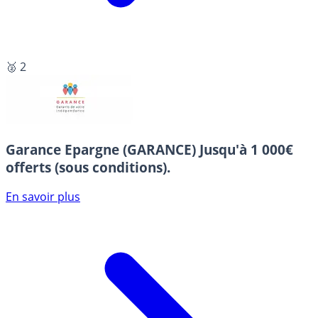
🥈 2
Garance Epargne (GARANCE)
Jusqu'à 1 000€
offerts (sous conditions).
En savoir plus