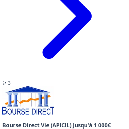
🥉 3
Bourse Direct Vie (APICIL)
Jusqu'à 1 000€