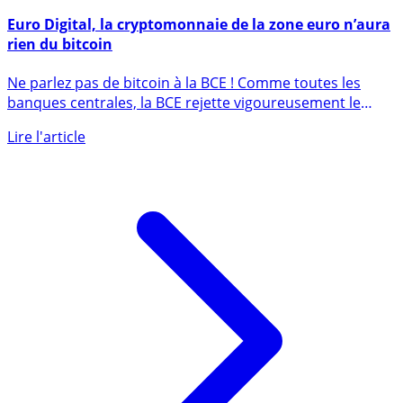
19 octobre 2020
Euro Digital, la cryptomonnaie de la zone euro n’aura
rien du bitcoin
Ne parlez pas de bitcoin à la BCE ! Comme toutes les
banques centrales, la BCE rejette vigoureusement le
bitcoin (...)
Lire l'article