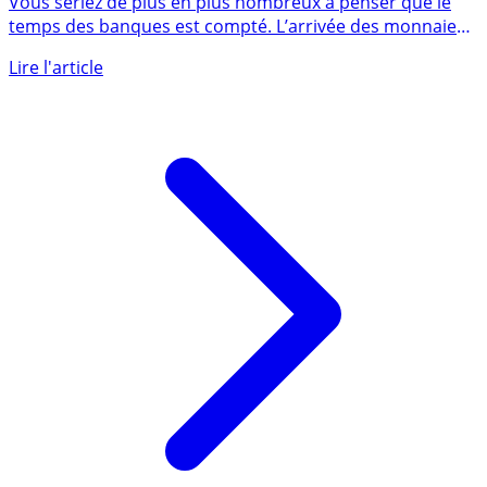
Vous seriez de plus en plus nombreux à penser que le
temps des banques est compté. L’arrivée des monnaies
virtuelles et (...)
Lire l'article