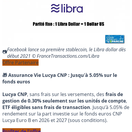
Facebook lance sa première stablecoin, le Libra dollar dès
début 2021 © FranceTransactions.com/Libra
Offre Partenaire
🎁 Assurance Vie Lucya CNP :
Jusqu'à 5.05% sur le
fonds euros
Lucya CNP
, sans frais sur les versements, des
frais de
gestion de 0.30% seulement sur les unités de compte
,
ETF éligibles sans frais de transaction
. Jusqu’à 5.05% de
rendement sur la part investie sur le fonds euros CNP
Lucya Euro B en 2026 et 2027 (sous conditions).
Profiter de l'offre