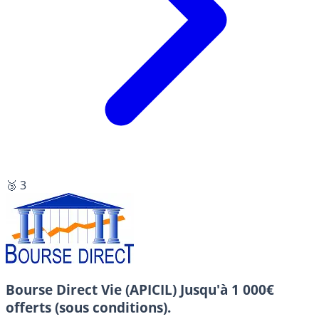
🥉 3
Bourse Direct Vie (APICIL)
Jusqu'à 1 000€
offerts (sous conditions).