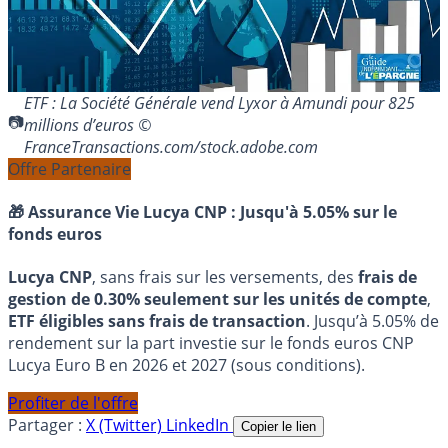
ETF : La Société Générale vend Lyxor à Amundi pour 825
millions d’euros ©
FranceTransactions.com/stock.adobe.com
Offre Partenaire
🎁 Assurance Vie Lucya CNP :
Jusqu'à 5.05% sur le
fonds euros
Lucya CNP
, sans frais sur les versements, des
frais de
gestion de 0.30% seulement sur les unités de compte
,
ETF éligibles sans frais de transaction
. Jusqu’à 5.05% de
rendement sur la part investie sur le fonds euros CNP
Lucya Euro B en 2026 et 2027 (sous conditions).
Profiter de l'offre
Partager :
X (Twitter)
LinkedIn
Copier le lien