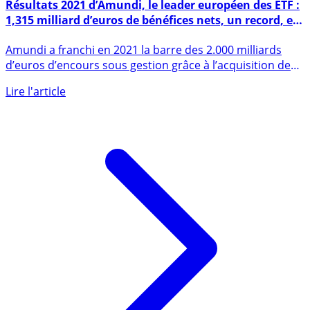
Résultats 2021 d’Amundi, le leader européen des ETF :
1,315 milliard d’euros de bénéfices nets, un record, en
hausse de +37%
Amundi a franchi en 2021 la barre des 2.000 milliards
d’euros d’encours sous gestion grâce à l’acquisition de
Lyxor. (...)
Lire l'article