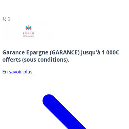
🥈 2
Garance Epargne (GARANCE)
Jusqu'à 1 000€
offerts (sous conditions).
En savoir plus