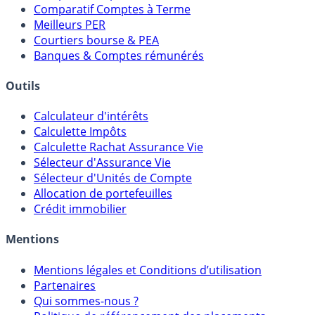
Comparatif Super Livrets
Comparatif Comptes à Terme
Meilleurs PER
Courtiers bourse & PEA
Banques & Comptes rémunérés
Outils
Calculateur d'intérêts
Calculette Impôts
Calculette Rachat Assurance Vie
Sélecteur d'Assurance Vie
Sélecteur d'Unités de Compte
Allocation de portefeuilles
Crédit immobilier
Mentions
Mentions légales et Conditions d’utilisation
Partenaires