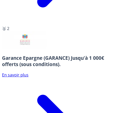
🥈 2
Garance Epargne (GARANCE)
Jusqu'à 1 000€
offerts (sous conditions).
En savoir plus