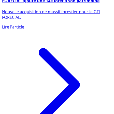
Groupement Forestier d’Investissement (GFI) :
FORECIAL ajoute une 14e forêt à son patrimoine
Nouvelle acquisition de massif forestier pour le GFI
FORECIAL.
Lire l'article