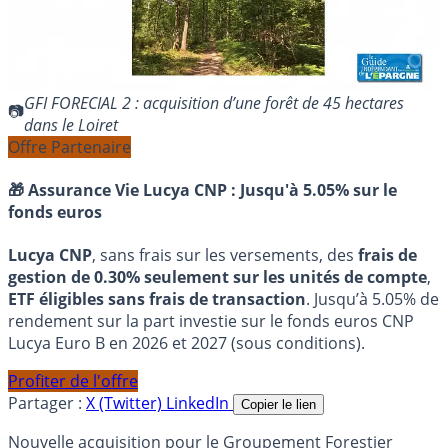
GFI FORECIAL 2 : acquisition d’une forêt de 45 hectares
dans le Loiret
Offre Partenaire
🎁 Assurance Vie Lucya CNP :
Jusqu'à 5.05% sur le
fonds euros
Lucya CNP
, sans frais sur les versements, des
frais de
gestion de 0.30% seulement sur les unités de compte
,
ETF éligibles sans frais de transaction
. Jusqu’à 5.05% de
rendement sur la part investie sur le fonds euros CNP
Lucya Euro B en 2026 et 2027 (sous conditions).
Profiter de l'offre
Partager :
X (Twitter)
LinkedIn
Copier le lien
Nouvelle acquisition pour le Groupement Forestier