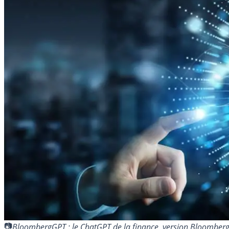
BloombergGPT : le ChatGPT de la finance, version Bloomber