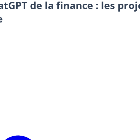
hatGPT de la finance : les pro
e