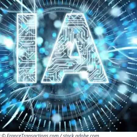
g © FranceTransactions.com / stock.adobe.com