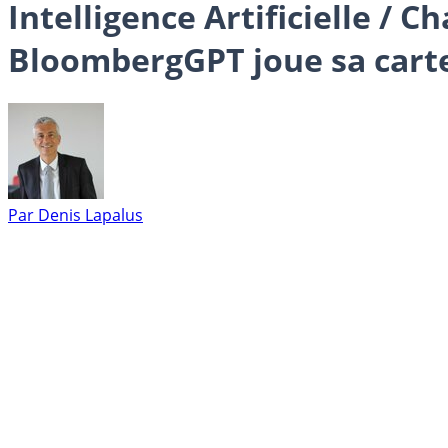
Intelligence Artificielle / C
BloombergGPT joue sa cart
Par
Denis Lapalus