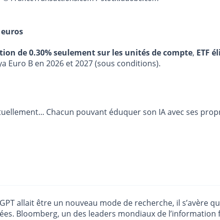
 euros
stion de 0.30% seulement sur les unités de compte
,
ETF él
ya Euro B en 2026 et 2027 (sous conditions).
actuellement... Chacun pouvant éduquer son IA avec ses pro
 GPT allait être un nouveau mode de recherche, il s’avère qu
isées. Bloomberg, un des leaders mondiaux de l’information 