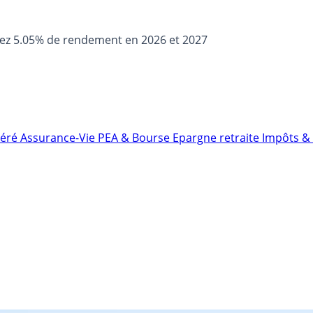
sez 5.05% de rendement en 2026 et 2027
néré
Assurance-Vie
PEA & Bourse
Epargne retraite
Impôts & 