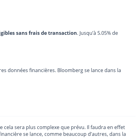
igibles sans frais de transaction
. Jusqu’à 5.05% de
pres données financières. Bloomberg se lance dans la
e cela sera plus complexe que prévu. Il faudra en effet
financière se lance, comme beaucoup d’autres, dans la