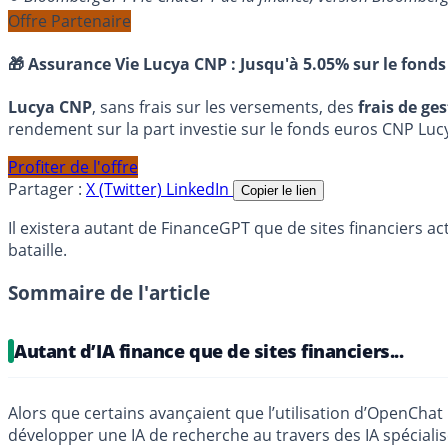
Offre Partenaire
🎁 Assurance Vie Lucya CNP :
Jusqu'à 5.05% sur le fonds
Lucya CNP
, sans frais sur les versements, des
frais de ge
rendement sur la part investie sur le fonds euros CNP Luc
Profiter de l'offre
Partager :
X (Twitter)
LinkedIn
Copier le lien
Il existera autant de FinanceGPT que de sites financiers 
bataille.
Sommaire de l'article
Autant d’IA finance que de sites financiers...
Alors que certains avançaient que l’utilisation d’OpenChat
développer une IA de recherche au travers des IA spécial