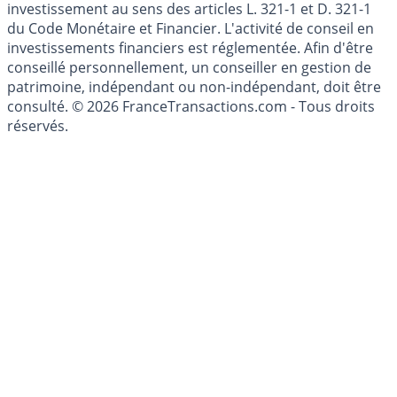
Les articles et commentaires publiés sur le guide de
l'épargne ne sont aucunement des conseils en
investissement au sens des articles L. 321-1 et D. 321-1
du Code Monétaire et Financier. L'activité de conseil en
investissements financiers est réglementée. Afin d'être
conseillé personnellement, un conseiller en gestion de
patrimoine, indépendant ou non-indépendant, doit être
consulté. © 2026 FranceTransactions.com - Tous droits
réservés.