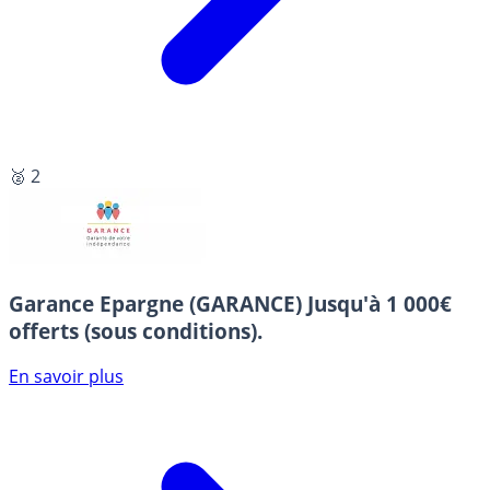
🥈 2
Garance Epargne (GARANCE)
Jusqu'à 1 000€
offerts (sous conditions).
En savoir plus