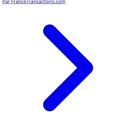
Par
FranceTransactions.com