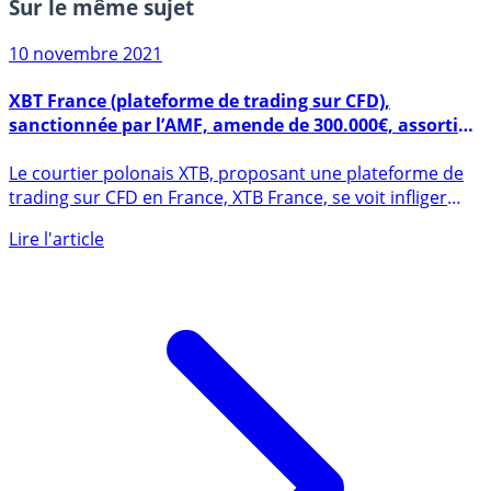
Sur le même sujet
10 novembre 2021
XBT France (plateforme de trading sur CFD),
sanctionnée par l’AMF, amende de 300.000€, assortie
d’un avertissement
Le courtier polonais XTB, proposant une plateforme de
trading sur CFD en France, XTB France, se voit infliger
par (...)
Lire l'article