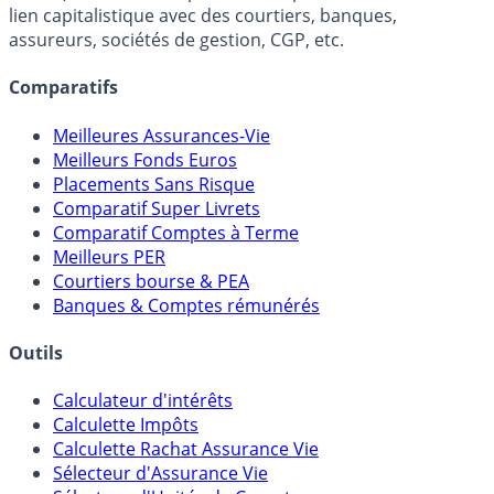
FranceTransactions.com (propriété de Mon Epargne
Online) est 100% indépendant, ne possède donc aucun
lien capitalistique avec des courtiers, banques,
assureurs, sociétés de gestion, CGP, etc.
Comparatifs
Meilleures Assurances-Vie
Meilleurs Fonds Euros
Placements Sans Risque
Comparatif Super Livrets
Comparatif Comptes à Terme
Meilleurs PER
Courtiers bourse & PEA
Banques & Comptes rémunérés
Outils
Calculateur d'intérêts
Calculette Impôts
Calculette Rachat Assurance Vie