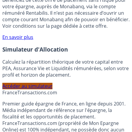
Bénéficiez de cette offre de placement sans risque pour
votre épargne, auprès de Monabanq, via le compte
rémunéré Rentabilis. Il n’est pas nécessaire d’ouvrir un
compte courant Monabanq afin de pouvoir en bénéficier.
Voir conditions sur la page dédiée à cette offre.
En savoir plus
Simulateur d'Allocation
Calculez la répartition théorique de votre capital entre
PEA, Assurance Vie et Liquidités rémunérées, selon votre
profil et horizon de placement.
Accéder au simulateur
France
Transactions.com
Premier guide épargne de France, en ligne depuis 2001.
Média indépendant de référence sur l'épargne, la
fiscalité et les opportunités de placement.