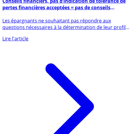
18 juillet 2022
Conseils financiers, pas d’indication de tolérance de
pertes financières acceptées = pas de conseils
financiers possibles
Les épargnants ne souhaitant pas répondre aux
questions nécessaires à la détermination de leur profil
d’investisseur ne (...)
Lire l'article