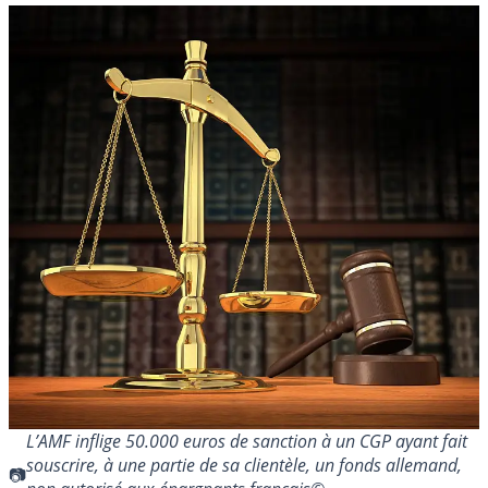
L’AMF inflige 50.000 euros de sanction à un CGP ayant fait
souscrire, à une partie de sa clientèle, un fonds allemand,