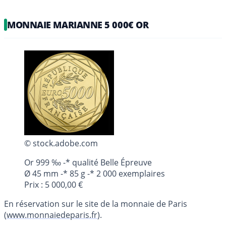
MONNAIE MARIANNE 5 000€ OR
© stock.adobe.com
Or 999 ‰ -* qualité Belle Épreuve
Ø 45 mm -* 85 g -* 2 000 exemplaires
Prix : 5 000,00 €
En réservation sur le site de la monnaie de Paris
(
www.monnaiedeparis.fr
).