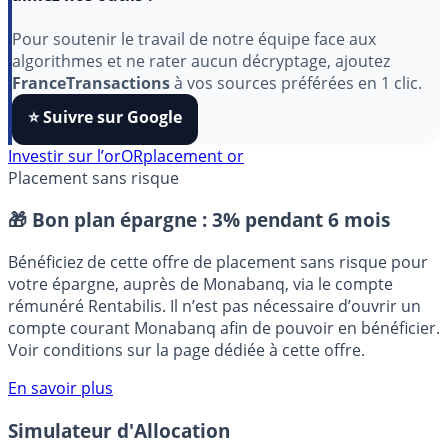
Indépendant, gratuit et sans publicité cachée. Vous
aimez nos outils ?
Pour soutenir le travail de notre équipe face aux
algorithmes et ne rater aucun décryptage, ajoutez
FranceTransactions
à vos sources préférées en 1 clic.
⭐️ Suivre sur Google
Investir sur l’or
OR
placement or
Placement sans risque
🎁 Bon plan épargne :
3% pendant 6 mois
Bénéficiez de cette offre de placement sans risque pour
votre épargne, auprès de Monabanq, via le compte
rémunéré Rentabilis. Il n’est pas nécessaire d’ouvrir un
compte courant Monabanq afin de pouvoir en bénéficier.
Voir conditions sur la page dédiée à cette offre.
En savoir plus