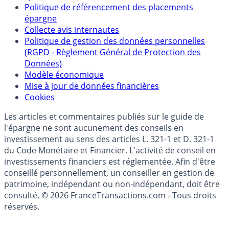
Partenaires
Qui sommes-nous ?
Politique de référencement des placements
épargne
Collecte avis internautes
Politique de gestion des données personnelles
(RGPD - Règlement Général de Protection des
Données)
Modèle économique
Mise à jour de données financières
Cookies
Les articles et commentaires publiés sur le guide de
l'épargne ne sont aucunement des conseils en
investissement au sens des articles L. 321-1 et D. 321-1
du Code Monétaire et Financier. L'activité de conseil en
investissements financiers est réglementée. Afin d'être
conseillé personnellement, un conseiller en gestion de
patrimoine, indépendant ou non-indépendant, doit être
consulté. © 2026 FranceTransactions.com - Tous droits
réservés.