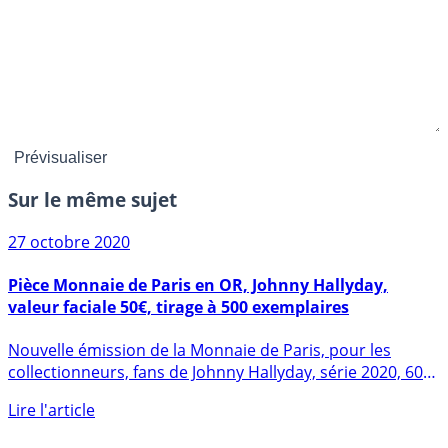
Sur le même sujet
27 octobre 2020
Pièce Monnaie de Paris en OR, Johnny Hallyday,
valeur faciale 50€, tirage à 500 exemplaires
Nouvelle émission de la Monnaie de Paris, pour les
collectionneurs, fans de Johnny Hallyday, série 2020, 60
années de (...)