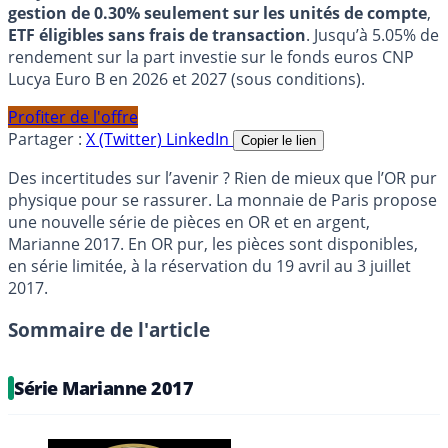
gestion de 0.30% seulement sur les unités de compte
,
ETF éligibles sans frais de transaction
. Jusqu’à 5.05% de
rendement sur la part investie sur le fonds euros CNP
Lucya Euro B en 2026 et 2027 (sous conditions).
Profiter de l'offre
Partager :
X (Twitter)
LinkedIn
Copier le lien
Des incertitudes sur l’avenir ? Rien de mieux que l’OR pur
physique pour se rassurer. La monnaie de Paris propose
une nouvelle série de pièces en OR et en argent,
Marianne 2017. En OR pur, les pièces sont disponibles,
en série limitée, à la réservation du 19 avril au 3 juillet
2017.
Sommaire de l'article
Série Marianne 2017