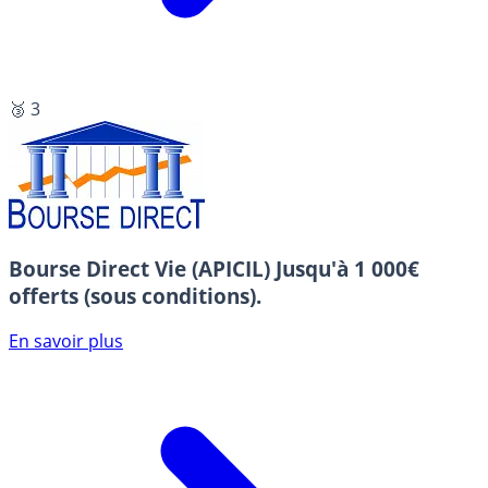
🥉 3
Bourse Direct Vie (APICIL)
Jusqu'à 1 000€
offerts (sous conditions).
En savoir plus