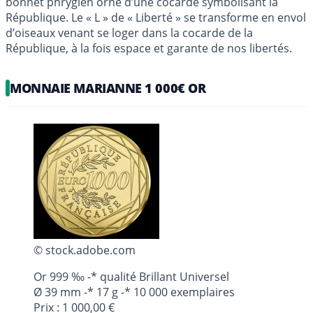
bonnet phrygien orné d’une cocarde symbolisant la
République. Le « L » de « Liberté » se transforme en envol
d’oiseaux venant se loger dans la cocarde de la
République, à la fois espace et garante de nos libertés.
MONNAIE MARIANNE 1 000€ OR
© stock.adobe.com
Or 999 ‰ -* qualité Brillant Universel
Ø 39 mm -* 17 g -* 10 000 exemplaires
Prix : 1 000,00 €