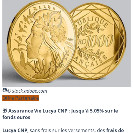
© stock.adobe.com
Offre Partenaire
🎁 Assurance Vie Lucya CNP :
Jusqu'à 5.05% sur le
fonds euros
Lucya CNP
, sans frais sur les versements, des
frais de