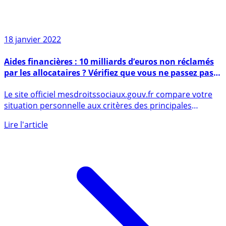
18 janvier 2022
Aides financières : 10 milliards d’euros non réclamés
par les allocataires ? Vérifiez que vous ne passez pas à
côté de certaines allocations !
Le site officiel mesdroitssociaux.gouv.fr compare votre
situation personnelle aux critères des principales
aides, (...)
Lire l'article