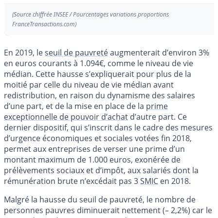
(Source chiffrée INSEE / Pourcentages variations proportions
FranceTransactions.com)
En 2019, le
seuil de pauvreté
augmenterait d’environ 3%
en euros courants à 1.094€, comme le niveau de vie
médian. Cette hausse s’expliquerait pour plus de la
moitié par celle du niveau de vie médian avant
redistribution, en raison du dynamisme des salaires
d’une part, et de la mise en place de la
prime
exceptionnelle de pouvoir d’achat
d’autre part. Ce
dernier dispositif, qui s’inscrit dans le cadre des mesures
d’urgence économiques et sociales votées fin 2018,
permet aux entreprises de verser une prime d’un
montant maximum de 1.000 euros, exonérée de
prélèvements sociaux et d’impôt, aux salariés dont la
rémunération brute n’excédait pas 3
SMIC
en 2018.
Malgré la hausse du seuil de pauvreté, le nombre de
personnes pauvres diminuerait nettement (– 2,2%) car le