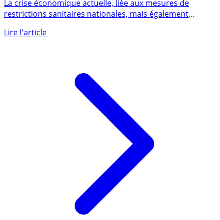
d’allocations RSA explose en France
La crise économique actuelle, liée aux mesures de
restrictions sanitaires nationales, mais également
mondiales, frappe (...)
Lire l'article