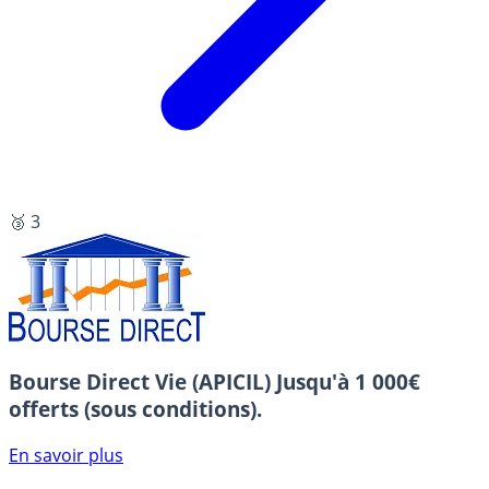
🥉 3
Bourse Direct Vie (APICIL)
Jusqu'à 1 000€
offerts (sous conditions).
En savoir plus