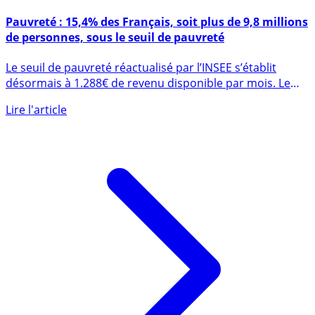
8 juillet 2025
Pauvreté : 15,4% des Français, soit plus de 9,8 millions
de personnes, sous le seuil de pauvreté
Le seuil de pauvreté réactualisé par l’INSEE s’établit
désormais à 1.288€ de revenu disponible par mois. Le
nombre de (...)
Lire l'article