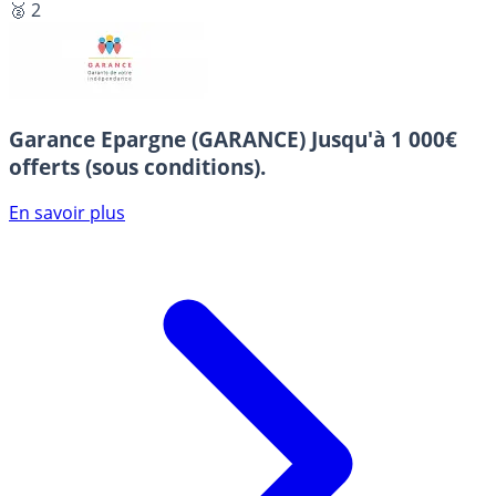
🥈 2
Garance Epargne (GARANCE)
Jusqu'à 1 000€
offerts (sous conditions).
En savoir plus