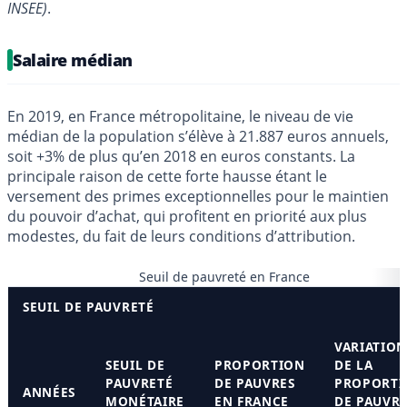
INSEE)
.
Salaire médian
En 2019, en France métropolitaine, le niveau de vie
médian de la population s’élève à 21.887 euros annuels,
soit +3% de plus qu’en 2018 en euros constants. La
principale raison de cette forte hausse étant le
versement des primes exceptionnelles pour le maintien
du pouvoir d’achat, qui profitent en priorité aux plus
modestes, du fait de leurs conditions d’attribution.
Seuil de pauvreté en France
SEUIL DE PAUVRETÉ
VARIATIO
SEUIL DE
PROPORTION
DE LA
PAUVRETÉ
DE PAUVRES
PROPORTI
ANNÉES
MONÉTAIRE
EN FRANCE
DE PAUVRE