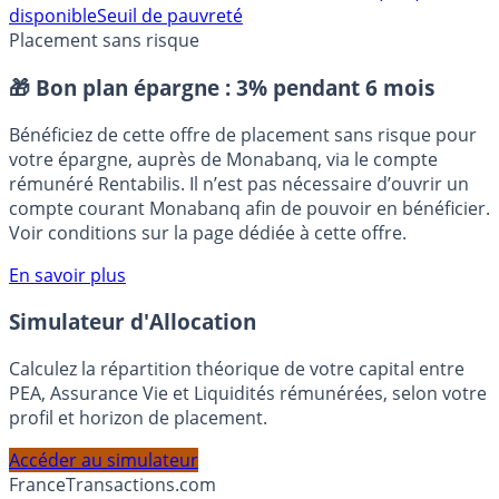
Allocations
Insee
Revenu de Solidarité Active (RSA)
Revenu
disponible
Seuil de pauvreté
Placement sans risque
🎁 Bon plan épargne :
3% pendant 6 mois
Bénéficiez de cette offre de placement sans risque pour
votre épargne, auprès de Monabanq, via le compte
rémunéré Rentabilis. Il n’est pas nécessaire d’ouvrir un
compte courant Monabanq afin de pouvoir en bénéficier.
Voir conditions sur la page dédiée à cette offre.
En savoir plus
Simulateur d'Allocation
Calculez la répartition théorique de votre capital entre
PEA, Assurance Vie et Liquidités rémunérées, selon votre
profil et horizon de placement.