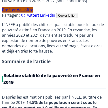
Lucya Euro B en 2026 et 2027 (sous conditions).
Profiter de l'offre
Partager :
X (Twitter)
LinkedIn
Copier le lien
L’INSEE a publié des chiffres quasi stable pour le taux de
pauvreté estimé en France en 2019. En revanche, les
années 2020 et 2021 devraient se traduire par une
explosion de nombre de pauvres en France. Les
demandes d’allocations, liées au chômage, étant d’ores
et déjà en très forte hausse.
Sommaire de l'article
Relative stabilité de la pauvreté en France en
2019
D’après les estimations publiées par l’INSEE, au titre de
l’année 2019,
14.5% de la population serait sous le
seuil de pauvreté, soit 9 millions de personnes
. En