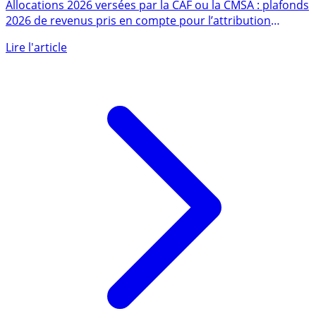
ne pas dépasser pour avoir droit aux allocations CAF
ou CMSA
Allocations 2026 versées par la CAF ou la CMSA : plafonds
2026 de revenus pris en compte pour l’attribution
des (...)
Lire l'article