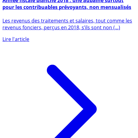
Année fiscale blanche 2018 : une aubaine surtout
pour les contribuables prévoyants, non mensualisés
Les revenus des traitements et salaires, tout comme les
revenus fonciers, perçus en 2018, s’ils sont non (...)
Lire l'article