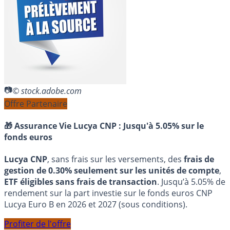
© stock.adobe.com
Offre Partenaire
🎁 Assurance Vie Lucya CNP :
Jusqu'à 5.05% sur le
fonds euros
Lucya CNP
, sans frais sur les versements, des
frais de
gestion de 0.30% seulement sur les unités de compte
,
ETF éligibles sans frais de transaction
. Jusqu’à 5.05% de
rendement sur la part investie sur le fonds euros CNP
Lucya Euro B en 2026 et 2027 (sous conditions).
Profiter de l'offre