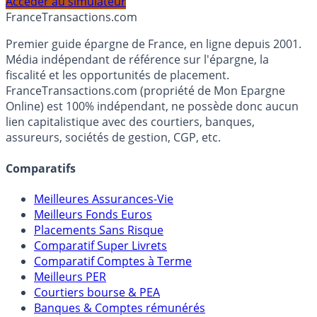
profil et horizon de placement.
Accéder au simulateur
France
Transactions.com
Premier guide épargne de France, en ligne depuis 2001.
Média indépendant de référence sur l'épargne, la
fiscalité et les opportunités de placement.
FranceTransactions.com (propriété de Mon Epargne
Online) est 100% indépendant, ne possède donc aucun
lien capitalistique avec des courtiers, banques,
assureurs, sociétés de gestion, CGP, etc.
Comparatifs
Meilleures Assurances-Vie
Meilleurs Fonds Euros
Placements Sans Risque
Comparatif Super Livrets
Comparatif Comptes à Terme
Meilleurs PER