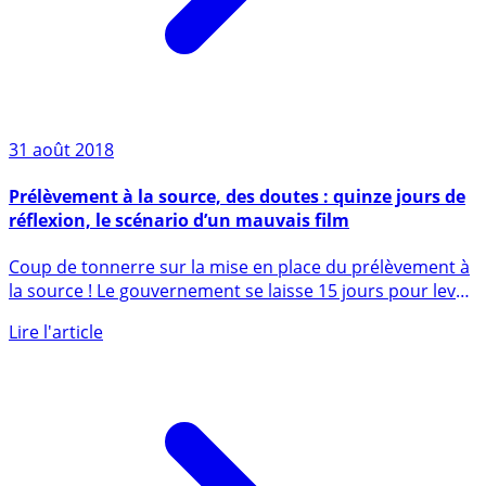
31 août 2018
Prélèvement à la source, des doutes : quinze jours de
réflexion, le scénario d’un mauvais film
Coup de tonnerre sur la mise en place du prélèvement à
la source ! Le gouvernement se laisse 15 jours pour lever
les (...)
Lire l'article