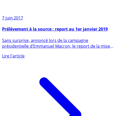
7 juin 2017
Prélèvement à la source : report au 1er janvier 2019
Sans surprise, annoncé lors de la campagne
présidentielle d’Emmanuel Macron, le report de la mise
en place du (...)
Lire l'article