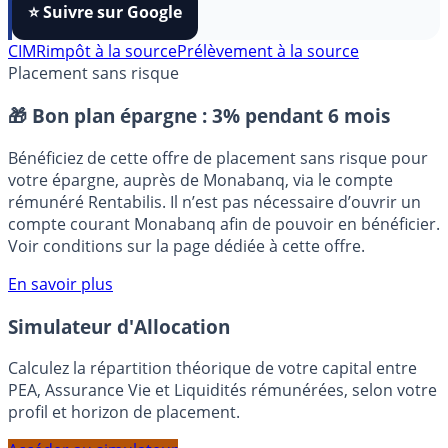
FranceTransactions
à vos sources préférées en 1 clic.
⭐️ Suivre sur Google
CIMR
impôt à la source
Prélèvement à la source
Placement sans risque
🎁 Bon plan épargne :
3% pendant 6 mois
Bénéficiez de cette offre de placement sans risque pour
votre épargne, auprès de Monabanq, via le compte
rémunéré Rentabilis. Il n’est pas nécessaire d’ouvrir un
compte courant Monabanq afin de pouvoir en bénéficier.
Voir conditions sur la page dédiée à cette offre.
En savoir plus
Simulateur d'Allocation
Calculez la répartition théorique de votre capital entre
PEA, Assurance Vie et Liquidités rémunérées, selon votre