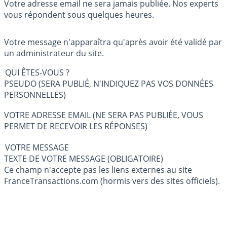
Votre adresse email ne sera jamais publiée. Nos experts
vous répondent sous quelques heures.
Votre message n'apparaîtra qu'après avoir été validé par
un administrateur du site.
QUI ÊTES-VOUS ?
PSEUDO (SERA PUBLIÉ, N'INDIQUEZ PAS VOS DONNÉES
PERSONNELLES)
VOTRE ADRESSE EMAIL (NE SERA PAS PUBLIÉE, VOUS
PERMET DE RECEVOIR LES RÉPONSES)
VOTRE MESSAGE
TEXTE DE VOTRE MESSAGE (OBLIGATOIRE)
Ce champ n'accepte pas les liens externes au site
FranceTransactions.com (hormis vers des sites officiels).