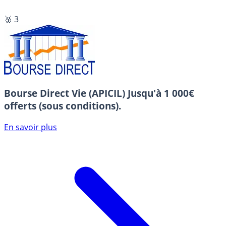
🥉 3
Bourse Direct Vie (APICIL)
Jusqu'à 1 000€
offerts (sous conditions).
En savoir plus