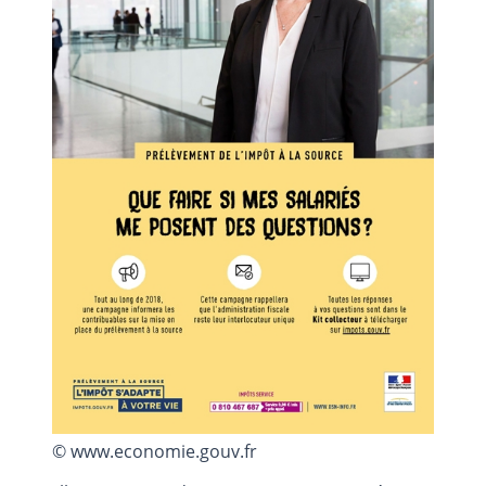
© www.economie.gouv.fr